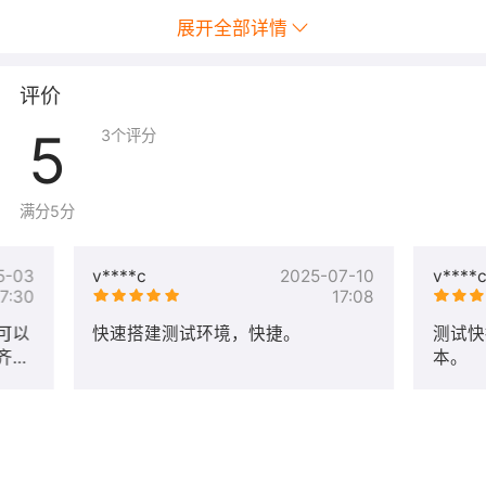
展开全部详情
评价
5
3
个评分
满分5分
5-03
v****c
2025-07-10
v****
17:30
17:08
可以
快速搭建测试环境，快捷。
测试快
齐
本。