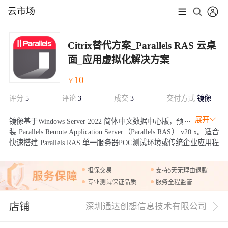
云市场
Citrix替代方案_Parallels RAS 云桌
面_应用虚拟化解决方案
10
￥
评分
5
评论
3
成交
3
交付方式
镜像
展开
镜像基于Windows Server 2022 简体中文数据中心版，预
装 Parallels Remote Application Server（Parallels RAS） v20.x。适合
快速搭建 Parallels RAS 单一服务器POC测试环境或传统企业应用程
序上云的使用场景。
担保交易
支持5天无理由退款
专业测试保证品质
服务全程监管
店铺
深圳通达创想信息技术有限公司