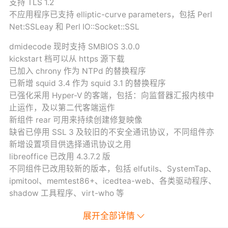
支持 TLS 1.2
不应用程序已支持 elliptic-curve parameters，包括 Perl
Net:SSLeay 和 Perl IO::Socket::SSL
dmidecode 现时支持 SMBIOS 3.0.0
kickstart 档可以从 https 源下载
已加入 chrony 作为 NTPd 的替换程序
已新增 squid 3.4 作为 squid 3.1 的替换程序
已强化采用 Hyper-V 的客端，包括：向监督器汇报内核中
止运作，及以第二代客端运作
新组件 rear 可用来持续创建修复映像
缺省已停用 SSL 3 及较旧的不安全通讯协议，不同组件亦
新增设置项目供选择通讯协议之用
libreoffice 已改用 4.3.7.2 版
不同组件已改用较新的版本，包括 elfutils、SystemTap、
ipmitool、memtest86+、icedtea-web、各类驱动程序、
shadow 工具程序、virt-who 等
展开全部详情