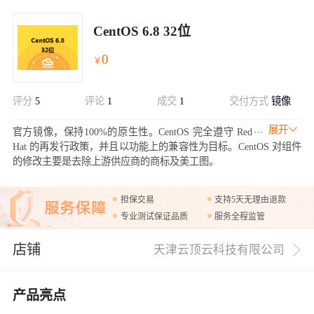
CentOS 6.8 32位
0
￥
评分
5
评论
1
成交
1
交付方式
镜像
展开
官方镜像，保持100%的原生性。CentOS 完全遵守 Red
Hat 的再发行政策，并且以功能上的兼容性为目标。CentOS 对组件
的修改主要是去除上游供应商的商标及美工图。
担保交易
支持5天无理由退款
专业测试保证品质
服务全程监管
店铺
天津云顶云科技有限公司
产品亮点