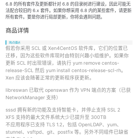
6.8 的所有套件及更新都针对 6.8 的目录树进行建设，因此可能无
法配合较旧的 6.x 套件。如果你想采用 6.8 内的某些套件，请更新
所有套件。要是你进行局部更新，你将会遇到问题。
商品详情
假若你采用 SCL 或 Xen4CentOS 软件库，它们的位置已
迁移，因为这些软件库现时由特别兴趣小组维护。如果你
更新 SCL 时出现错误，请执行 yum remove centos-
release-SCL 然后 yum install centos-release-scl-rh。
Xen 应该会随著正常的更新程序获更新。
libreswan 已取代 openswan 作为 VPN 端点的方案（已获
NetworkManager 支持）
sssd 拥有新的功能及支持智能卡，并停止支持 SSL 2
XFS 支持的最大文件系统大少已提升至 300TB
不应用程序已支持 TLS 1.2，包括 OpenLDAP、yum、
stunnel、vsftpd、git、postfix 等。另外不同组件已缺省