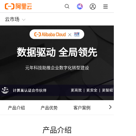
云市场
数据驱动 全局领先
元年科技助推企业数字化转型建设
产品介绍
产品优势
客户案例
计算巢优势
产品介绍