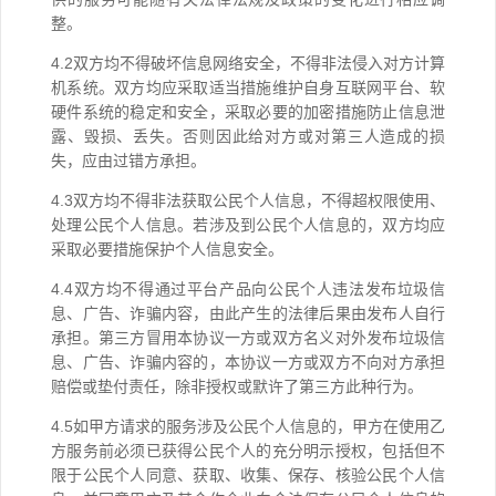
整。
4.2双方均不得破坏信息网络安全，不得非法侵入对方计算
机系统。双方均应采取适当措施维护自身互联网平台、软
硬件系统的稳定和安全，采取必要的加密措施防止信息泄
露、毁损、丢失。否则因此给对方或对第三人造成的损
失，应由过错方承担。
4.3双方均不得非法获取公民个人信息，不得超权限使用、
处理公民个人信息。若涉及到公民个人信息的，双方均应
采取必要措施保护个人信息安全。
4.4双方均不得通过平台产品向公民个人违法发布垃圾信
息、广告、诈骗内容，由此产生的法律后果由发布人自行
承担。第三方冒用本协议一方或双方名义对外发布垃圾信
息、广告、诈骗内容的，本协议一方或双方不向对方承担
赔偿或垫付责任，除非授权或默许了第三方此种行为。
4.5如甲方请求的服务涉及公民个人信息的，甲方在使用乙
方服务前必须已获得公民个人的充分明示授权，包括但不
限于公民个人同意、获取、收集、保存、核验公民个人信