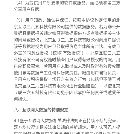
（4）为提供用户所要求的软件或服务，而必须和第三方
分享用户数据。
（5）用户知悉、确认并保证，按照本协议约定使用的北
京互联三六五科技有限公司提供的数据服务，若为非公开
数据且根据相关规定需获得数据提供方或者数据相关主体
的同意或授权，北京互联三六五科技有限公司向用户提供
该等数据时视为用户已经取得信息主体所有合法、有效且
必需的同意或授权（统称“有效授权”），北京互联三六五
科技有限公司有权随时抽查用户取得有效授权的情况，用
户应积极配合。若因用户未取得或未及时取得有效授权而
使用该等数据产生任何纠纷或责任，概由用户自行负责，
且用户应积极采取一切行之有效之行为（包括但不限于对
北京互联三六五科技有限公司进行全额赔偿），以使北京
互联三六五科技有限公司免于因此承担任何责任或遭受任
何损失。
八、
互联网大数据的特别规定
4.1鉴于互联网大数据相关法律法规正在持续不断的完善，
双方均应遵守相关法律法规的最新规定。甲方认可乙方提
供的服务可能随有关法律法规及政策的变化进行相应调