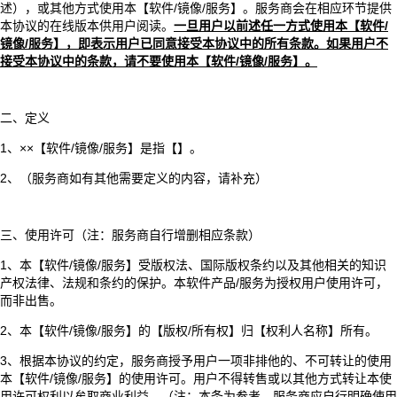
述），或其他方式使用本【软件/镜像/服务】。服务商会在相应环节提供
本协议的在线版本供用户阅读。
一旦用户以前述任一方式使用本【软件/
镜像/服务】，即表示用户已同意接受本协议中的所有条款。如果用户不
接受本协议中的条款，请不要使用本【软件/镜像/服务】。
二、定义
1、××【软件/镜像/服务】是指【】。
2、（服务商如有其他需要定义的内容，请补充）
三、使用许可（注：服务商自行增删相应条款）
1、本【软件/镜像/服务】受版权法、国际版权条约以及其他相关的知识
产权法律、法规和条约的保护。本软件产品/服务为授权用户使用许可，
而非出售。
2、本【软件/镜像/服务】的【版权/所有权】归【权利人名称】所有。
3、根据本协议的约定，服务商授予用户一项非排他的、不可转让的使用
本【软件/镜像/服务】的使用许可。用户不得转售或以其他方式转让本使
用许可权利以牟取商业利益。（注：本条为参考，服务商应自行明确使用