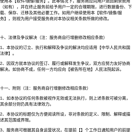
使用本【软件/镜像/服务】。此等情况下，服务商应向用户退回剩余费用
（如有），并在终止服务前给予用户一定的合理期限，进行数据备份、下
载、保存、迁移及其他必要工作。如用户继续使用本【软件/镜像/服
务】，则视为用户接受服务商对本协议相关条款所做的修改。
十、法律及争议解决（注：服务商自行增删修改相应条款）
1、本协议的订立、执行和解释及争议的解决均应适用【中华人民共和国
法律】。
2、因双方就本协议的签订、履行或解释发生争议，双方应努力友好协商
解决。如协商不成，任何一方均应向【被告所在地】人民法院起诉。
十一、附则（注：服务商自行增删修改相应条款）
1、如本协议的任何条款被视作无效或无法执行，则上述条款可被分离，
其余部分则仍具有法律效力。
2、本协议的标题仅为方便阅读所设，非对条款的定义、限制、解释或描
述其范围或界限。
3、服务商可根据其自身运营状况，在提前【】个工作日通知用户的前提