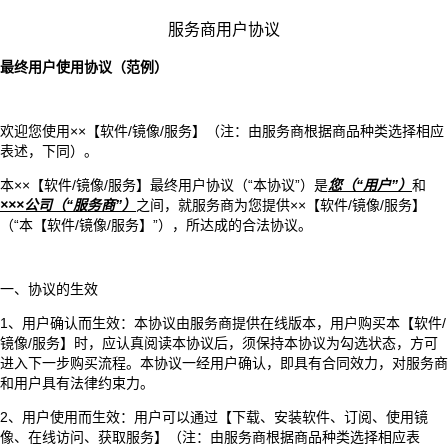
服务商用户协议
最终用户使用协议（范例）
欢迎您使用××【软件/镜像/服务】（注：由服务商根据商品种类选择相应
表述，下同）。
本××【软件/镜像/服务】最终用户协议（“本协议”）是
您（“用户”）
和
×××公司（“服务商”）
之间，就服务商为您提供××【软件/镜像/服务】
（“本【软件/镜像/服务】”），所达成的合法协议。
一、协议的生效
1、用户确认而生效：本协议由服务商提供在线版本，用户购买本【软件/
镜像/服务】时，应认真阅读本协议后，须保持本协议为勾选状态，方可
进入下一步购买流程。本协议一经用户确认，即具有合同效力，对服务商
和用户具有法律约束力。
2、用户使用而生效：用户可以通过【下载、安装软件、订阅、使用镜
像、在线访问、获取服务】（注：由服务商根据商品种类选择相应表