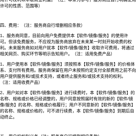
许可的性质、范围等）
四、费用：（注：服务商自行增删相应条款）
1、服务商同意，目前向用户免费提供本【软件/镜像/服务】的使用许
可。但该免费服务，不应视为服务商放弃在未来某一时刻开始收费的权
利。未来服务商如对用户就本【软件/镜像/服务】收取许可费用，将通过
相关网页、购买环节等明示告知用户。（注：适用免费产品）
1、用户使用本【软件/镜像/服务】须按照本【软件/镜像/服务】的价格体
系、支付所有费用。服务商保留在用户未按照约定支付全部费用之前不向
用户提供服务和/或技术支持，或者终止服务和/或技术支持的权利。
（注：适用收费产品）
2、用户如对本【软件/镜像/服务】进行续费时，本【软件/镜像/服务】的
名称、规格或价格已经调整的，用户同意按照届时有效的新的【软件/镜
像/服务】的名称、规格或价格履行；用户不同意新的【软件/镜像/服务】
的名称、规格或价格的，可不进行续费，本【软件/镜像/服务】到期后自
动终止。