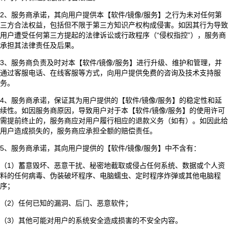
2、服务商承诺，其向用户提供本【软件/镜像/服务】之行为未对任何第
三方合法权益，包括但不限于第三方知识产权构成侵害。如因其行为导致
用户遭受任何第三方提起的法律诉讼或行政程序（“侵权指控”），服务商
承担其法律责任及后果。
3、服务商负责及时对本【软件/镜像/服务】进行升级、维护和管理，并
通过客服电话、在线客服等方式，向用户提供免费的咨询及技术支持服
务。
4、服务商承诺，保证其为用户提供的【软件/镜像/服务】的稳定性和延
续性。如因服务商原因，导致用户对于本【软件/镜像/服务】的使用许可
需提前终止的，服务商应对用户履行相应的退款义务（如有）。如因此给
用户造成损失的，服务商应承担全额的赔偿责任。
5、服务商承诺，其向用户提供的【软件/镜像/服务】中不含有：
（1）蓄意毁坏、恶意干扰、秘密地截取或侵占任何系统、数据或个人资
料的任何病毒、伪装破坏程序、电脑蠕虫、定时程序炸弹或其他电脑程
序；
（2）任何已知的漏洞、后门、恶意软件；
（3）其他可能对用户的系统安全造成损害的不安全内容。