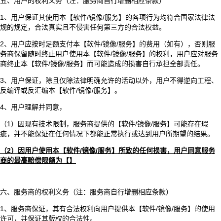
五、用户的权利义务（注：服务商自行增删相应条款）
1、用户保证其使用本【软件/镜像/服务】的各项行为均符合国家法律法
规的规定，合法真实且不侵害任何第三方的合法权益。
2、用户应按时足额支付本【软件/镜像/服务】的费用（如有），否则服
务商保留随时终止用户使用本【软件/镜像/服务】的权利，用户应对服务
商终止本【软件/镜像/服务】而可能造成的损害自行承担全部责任。
3、用户保证，除且仅除法律明确允许的活动以外，用户不得逆向工程、
反编译或反汇编本【软件/镜像/服务】。
4、用户理解并同意，
（1）因现有技术限制，服务商提供的【软件/镜像/服务】可能存在瑕
疵，并不能保证在任何情况下都能正常执行或达到用户所期望的结果。
（2）因用户使用本【软件/镜像/服务】所致的任何损害，用户同意服务
商的最高赔偿限额为【】
六、服务商的权利义务（注：服务商自行增删相应条款）
1、服务商保证，其有合法权利向用户提供本【软件/镜像/服务】的使用
许可，并保证其版权的合法性。