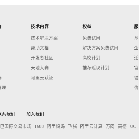
价
技术内容
权益
服
技术解决方案
免费试用
基
帮助文档
解决方案免费试用
企
开发者社区
高校计划
迁
天池大赛
推荐返现计划
官
器
阿里云认证
健
管理
信
联系我们
加入我们
巴国际交易市场
1688
阿里妈妈
飞猪
阿里云计算
万网
高德
UC