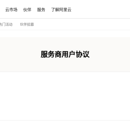
云市场
伙伴
服务
了解阿里云
伙伴招募
热门活动
服务商用户协议