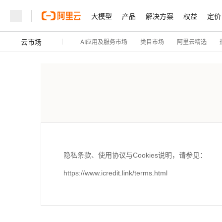
大模型
产品
解决方案
权益
定价
云市场
AI应用及服务市场
阿里云精选
类目市场
隐私条款、使用协议与Cookies说明，请参见：
https://www.icredit.link/terms.html