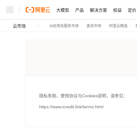
大模型
产品
解决方案
权益
定价
云市场
AI应用及服务市场
阿里云精选
类目市场
隐私条款、使用协议与Cookies说明，请参见：
https://www.icredit.link/terms.html