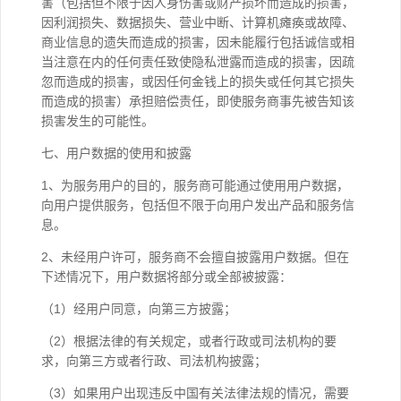
害（包括但不限于因人身伤害或财产损坏而造成的损害，
因利润损失、数据损失、营业中断、计算机瘫痪或故障、
商业信息的遗失而造成的损害，因未能履行包括诚信或相
当注意在内的任何责任致使隐私泄露而造成的损害，因疏
忽而造成的损害，或因任何金钱上的损失或任何其它损失
而造成的损害）承担赔偿责任，即使服务商事先被告知该
损害发生的可能性。
七、用户数据的使用和披露
1、为服务用户的目的，服务商可能通过使用用户数据，
向用户提供服务，包括但不限于向用户发出产品和服务信
息。
2、未经用户许可，服务商不会擅自披露用户数据。但在
下述情况下，用户数据将部分或全部被披露：
（1）经用户同意，向第三方披露；
（2）根据法律的有关规定，或者行政或司法机构的要
求，向第三方或者行政、司法机构披露；
（3）如果用户出现违反中国有关法律法规的情况，需要