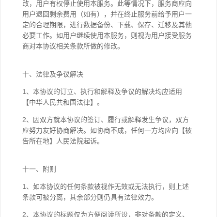
改，用户有权停止使用本服务。此等情况下，服务商应向
用户退回剩余费用（如有），并在终止服务前给予用户一
定的合理期限，进行数据备份、下载、保存、迁移及其他
必要工作。如用户继续使用本服务，则视为用户接受服务
商对本协议相关条款所做的修改。
十、法律及争议解决
1、本协议的订立、执行和解释及争议的解决均应适用
【中华人民共和国法律】。
2、因双方就本协议的签订、履行或解释发生争议，双方
应努力友好协商解决。如协商不成，任何一方均应向【被
告所在地】人民法院起诉。
十一、附则
1、如本协议的任何条款被视作无效或无法执行，则上述
条款可被分离，其余部分则仍具有法律效力。
2、本协议的标题仅为方便阅读所设，非对条款的定义、