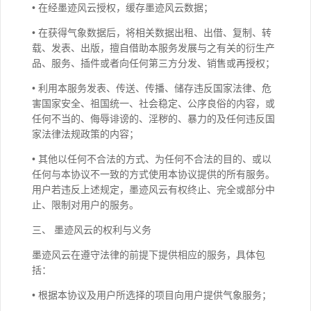
• 在经墨迹风云授权，缓存墨迹风云数据；
• 在获得气象数据后，将相关数据出租、出借、复制、转
载、发表、出版，擅自借助本服务发展与之有关的衍生产
品、服务、插件或者向任何第三方分发、销售或再授权；
• 利用本服务发表、传送、传播、储存违反国家法律、危
害国家安全、祖国统一、社会稳定、公序良俗的内容，或
任何不当的、侮辱诽谤的、淫秽的、暴力的及任何违反国
家法律法规政策的内容；
• 其他以任何不合法的方式、为任何不合法的目的、或以
任何与本协议不一致的方式使用本协议提供的所有服务。
用户若违反上述规定，墨迹风云有权终止、完全或部分中
止、限制对用户的服务。
三、 墨迹风云的权利与义务
墨迹风云在遵守法律的前提下提供相应的服务，具体包
括：
• 根据本协议及用户所选择的项目向用户提供气象服务；