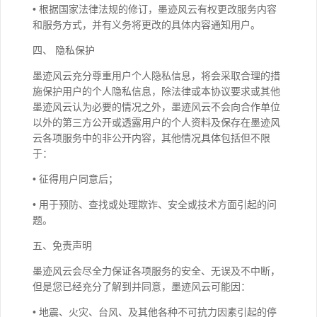
• 根据国家法律法规的修订，墨迹风云有权更改服务内容
和服务方式，并有义务将更改的具体内容通知用户。
四、 隐私保护
墨迹风云充分尊重用户个人隐私信息，将会采取合理的措
施保护用户的个人隐私信息，除法律或本协议要求或其他
墨迹风云认为必要的情况之外，墨迹风云不会向合作单位
以外的第三方公开或透露用户的个人资料及保存在墨迹风
云各项服务中的非公开内容，其他情况具体包括但不限
于：
• 征得用户同意后；
• 用于预防、查找或处理欺诈、安全或技术方面引起的问
题。
五、免责声明
墨迹风云会尽全力保证各项服务的安全、无误及不中断，
但是您已经充分了解到并同意，墨迹风云可能因：
• 地震、火灾、台风、及其他各种不可抗力因素引起的停