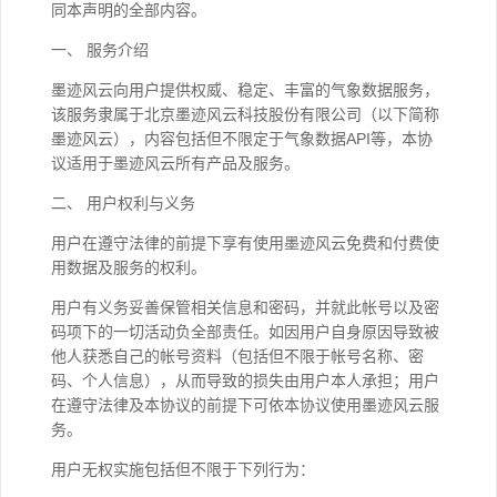
同本声明的全部内容。
一、 服务介绍
墨迹风云向用户提供权威、稳定、丰富的气象数据服务，
该服务隶属于北京墨迹风云科技股份有限公司（以下简称
墨迹风云），内容包括但不限定于气象数据API等，本协
议适用于墨迹风云所有产品及服务。
二、 用户权利与义务
用户在遵守法律的前提下享有使用墨迹风云免费和付费使
用数据及服务的权利。
用户有义务妥善保管相关信息和密码，并就此帐号以及密
码项下的一切活动负全部责任。如因用户自身原因导致被
他人获悉自己的帐号资料（包括但不限于帐号名称、密
码、个人信息），从而导致的损失由用户本人承担；用户
在遵守法律及本协议的前提下可依本协议使用墨迹风云服
务。
用户无权实施包括但不限于下列行为：