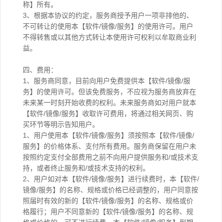
称】所有。
3、根据本协议的约定，服务商授予用户一项非排他的、
不可转让的使用本【软件/镜像/服务】的使用许可。用户
不得转售或以其他方式转让本使用许可权利以牟取商业利
益。
四、费用：
1、服务商同意，目前向用户免费提供本【软件/镜像/服
务】的使用许可。但该免费服务，不应视为服务商放弃在
未来某一时刻开始收费的权利。未来服务商如对用户就本
【软件/镜像/服务】收取许可费用，将通过相关网页、购
买环节等明示告知用户。
1、用户使用本【软件/镜像/服务】须按照本【软件/镜像/
服务】的价格体系、支付所有费用。服务商保留在用户未
按照约定支付全部费用之前不向用户提供服务和/或技术支
持，或者终止服务和/或技术支持的权利。
2、用户如对本【软件/镜像/服务】进行续费时，本【软件/
镜像/服务】的名称、规格或价格已经调整的，用户同意按
照届时有效的新的【软件/镜像/服务】的名称、规格或价
格履行；用户不同意新的【软件/镜像/服务】的名称、规