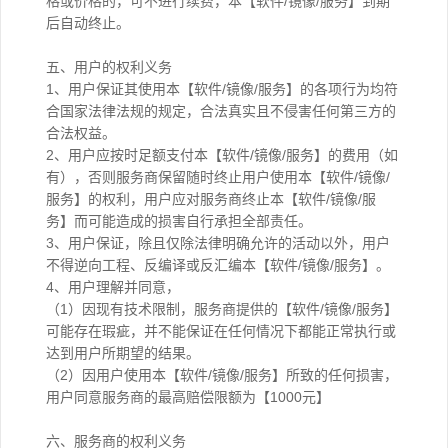
格或价格的，可不进行续费，本【软件/镜像/服务】到期
后自动终止。
五、用户的权利义务
1、用户保证其使用本【软件/镜像/服务】的各项行为均符
合国家法律法规的规定，合法真实且不侵害任何第三方的
合法权益。
2、用户应按时足额支付本【软件/镜像/服务】的费用（如
有），否则服务商保留随时终止用户使用本【软件/镜像/
服务】的权利，用户应对服务商终止本【软件/镜像/服
务】而可能造成的损害自行承担全部责任。
3、用户保证，除且仅除法律明确允许的活动以外，用户
不得逆向工程、反编译或反汇编本【软件/镜像/服务】。
4、用户理解并同意，
（1）因现有技术限制，服务商提供的【软件/镜像/服务】
可能存在瑕疵，并不能保证在任何情况下都能正常执行或
达到用户所期望的结果。
（2）因用户使用本【软件/镜像/服务】所致的任何损害，
用户同意服务商的最高赔偿限额为【1000元】
六、服务商的权利义务