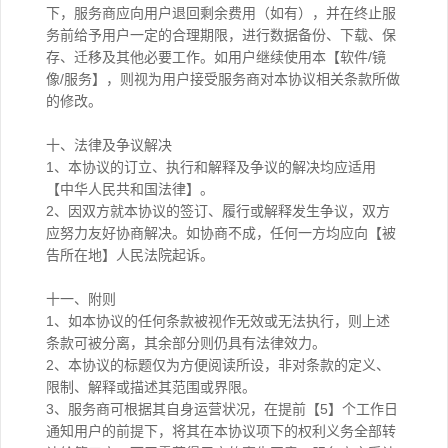
下，服务商应向用户退回剩余费用（如有），并在终止服
务前给予用户一定的合理期限，进行数据备份、下载、保
存、迁移及其他必要工作。如用户继续使用本【软件/镜
像/服务】，则视为用户接受服务商对本协议相关条款所做
的修改。
十、法律及争议解决
1、本协议的订立、执行和解释及争议的解决均应适用
【中华人民共和国法律】。
2、因双方就本协议的签订、履行或解释发生争议，双方
应努力友好协商解决。如协商不成，任何一方均应向【被
告所在地】人民法院起诉。
十一、附则
1、如本协议的任何条款被视作无效或无法执行，则上述
条款可被分离，其余部分则仍具有法律效力。
2、本协议的标题仅为方便阅读所设，非对条款的定义、
限制、解释或描述其范围或界限。
3、服务商可根据其自身运营状况，在提前【5】个工作日
通知用户的前提下，将其在本协议项下的权利义务全部转