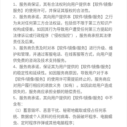
1、服务商保证，其有合法权利向用户提供本【软件/镜像/
服务】的使用许可，并保证其版权的合法性。
2、服务商承诺，其向用户提供本【软件/镜像/服务】之行
为未对任何第三方合法权益，包括但不限于第三方知识产
权构成侵害。如因其行为导致用户遭受任何第三方提起的
法律诉讼或行政程序（“侵权指控”），服务商承担其法律
责任及后果。
3、服务商负责及时对本【软件/镜像/服务】进行升级、维
护和管理，并通过客服电话、在线客服等方式，向用户提
供免费的咨询及技术支持服务。
4、服务商承诺，保证其为用户提供的【软件/镜像/服务】
的稳定性和延续性。如因服务商原因，导致用户对于本
【软件/镜像/服务】的使用许可需提前终止的，服务商应
对用户履行相应的退款义务（如有）。如因此给用户造成
损失的，服务商应承担全额的赔偿责任。
5、服务商承诺，其向用户提供的【软件/镜像/服务】中不
含有：
（1）蓄意毁坏、恶意干扰、秘密地截取或侵占任何系
统、数据或个人资料的任何病毒、伪装破坏程序、电脑蠕
虫、定时程序炸弹或其他电脑程序；