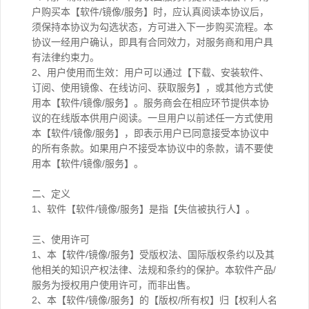
户购买本【软件/镜像/服务】时，应认真阅读本协议后，
须保持本协议为勾选状态，方可进入下一步购买流程。本
协议一经用户确认，即具有合同效力，对服务商和用户具
有法律约束力。
2、用户使用而生效：用户可以通过【下载、安装软件、
订阅、使用镜像、在线访问、获取服务】，或其他方式使
用本【软件/镜像/服务】。服务商会在相应环节提供本协
议的在线版本供用户阅读。一旦用户以前述任一方式使用
本【软件/镜像/服务】，即表示用户已同意接受本协议中
的所有条款。如果用户不接受本协议中的条款，请不要使
用本【软件/镜像/服务】。
二、定义
1、软件【软件/镜像/服务】是指【失信被执行人】。
三、使用许可
1、本【软件/镜像/服务】受版权法、国际版权条约以及其
他相关的知识产权法律、法规和条约的保护。本软件产品/
服务为授权用户使用许可，而非出售。
2、本【软件/镜像/服务】的【版权/所有权】归【权利人名