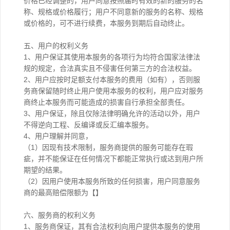
价格已经调整的，用户同意按照届时有效的新的服务的名
称、规格或价格履行；用户不同意新的服务的名称、规格
或价格的，可不进行续费，本服务到期后自动终止。
五、用户的权利义务
1、用户保证其使用本服务的各项行为均符合国家法律法
规的规定，合法真实且不侵害任何第三方的合法权益。
2、用户应按时足额支付本服务的费用（如有），否则服
务商保留随时终止用户使用本服务的权利，用户应对服务
商终止本服务而可能造成的损害自行承担全部责任。
3、用户保证，除且仅除法律明确允许的活动以外，用户
不得逆向工程、反编译或反汇编本服务。
4、用户理解并同意，
（1）因现有技术限制，服务商提供的服务可能存在瑕
疵，并不能保证在任何情况下都能正常执行或达到用户所
期望的结果。
（2）因用户使用本服务所致的任何损害，用户同意服务
商的最高赔偿限额为【】
六、服务商的权利义务
1、服务商保证，其有合法权利向用户提供本服务的使用