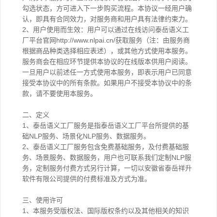
勾选状态，方可进入下一步购买流程。本协议一经用户确
认，即具有合同效力，对服务商和用户具有法律约束力。
2、用户使用而生效：用户可以通过在线访问泰岳语义工
厂平台官网http://www.nlpai.cn/获取服务（注：由服务商
根据商品种类选择相应表述），或其他方式使用本服务。
服务商会在相应环节提供本协议的在线版本供用户阅读。
一旦用户以前述任一方式使用本服务，即表示用户已同意
接受本协议中的所有条款。如果用户不接受本协议中的条
款，请不要使用本服务。
二、定义
1、泰岳语义工厂服务是指泰岳语义工厂平台所提供的基
础NLP服务、场景化NLP服务、数据服务。
2、泰岳语义工厂服务包含免费基础服务，及付费基础服
务、场景服务、数据服务，用户也可联系我们定制NLP服
务，定制服务付费方式另行计算，一切以安徽省泰岳祥升
软件有限公司提供的付费标准及方式为准。
三、使用许可
1、本服务受版权法、国际版权条约以及其他相关的知识