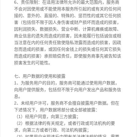
6、责任限制：在适用法律所允许的最大范围内，服务商
不会对因使用或不能使用本服务所引起的或有关的任何间
接的、意外的、直接的、特殊的、惩罚性的或其它任何损
害（包括但不限于因人身伤害或财产损坏而造成的损害，
因利润损失、数据损失、营业中断、计算机瘫痪或故障、
商业信息的遗失而造成的损害，因未能履行包括诚信或相
当注意在内的任何责任致使隐私泄露而造成的损害，因疏
忽而造成的损害，或因任何金钱上的损失或任何其它损失
而造成的损害）承担赔偿责任，即使服务商事先被告知该
损害发生的可能性。
七、用户数据的使用和披露
1、为服务用户的目的，服务商可能通过使用用户数据，
向用户提供服务，包括但不限于向用户发出产品和服务信
息。
2、未经用户许可，服务商不会擅自披露用户数据。但在
下述情况下，用户数据将部分或全部被披露：
（1）经用户同意，向第三方披露；
（2）根据法律的有关规定，或者行政或司法机构的要
求，向第三方或者行政、司法机构披露；
（3）如果用户出现违反中国有关法律法规的情况，需要