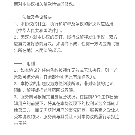
商对本协议相关条款所做的修改。
十、法律及争议解决
1、本协议的订立、执行和解释及争议的解决均应适用
【中华人民共和国法律】。
2、因双方就本协议的签订、履行或解释发生争议，双方
应努力友好协商解决。如协商不成，任何一方均应向【被
告所在地】人民法院起诉。
十一、附则
1、如本协议的任何条款被视作无效或无法执行，则上述
条款可被分离，其余部分则仍具有法律效力。
2、本协议的标题仅为方便阅读所设，非对条款的定义、
限制、解释或描述其范围或界限。
3、服务商可根据其自身运营状况，在提前30个工作日通
知用户的前提下，将其在本协议项下的权利义务全部转让
给第三方，而无需获得用户的事先同意。服务商之受让人
受本协议约束，服务商与其受让人对本协议的履行承担连
带责任。