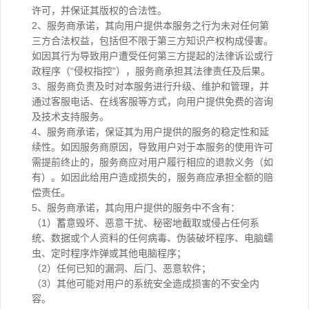
许可，并保证其版权的合法性。
2、服务商承诺，其向用户提供本服务之行为未对任何第
三方合法权益，包括但不限于第三方知识产权构成侵害。
如因其行为导致用户遭受任何第三方提起的法律诉讼或行
政程序（“侵权指控”），服务商承担其法律责任及后果。
3、服务商负责及时对本服务进行升级、维护和管理，并
通过客服电话、在线客服等方式，向用户提供免费的咨询
及技术支持服务。
4、服务商承诺，保证其为用户提供的服务的稳定性和延
续性。如因服务商原因，导致用户对于本服务的使用许可
需提前终止的，服务商应对用户履行相应的退款义务（如
有）。如因此给用户造成损失的，服务商应承担全额的赔
偿责任。
5、服务商承诺，其向用户提供的服务中不含有：
（1）蓄意毁坏、恶意干扰、秘密地截取或侵占任何系
统、数据或个人资料的任何病毒、伪装破坏程序、电脑蠕
虫、定时程序炸弹或其他电脑程序；
（2）任何已知的漏洞、后门、恶意软件；
（3）其他可能对用户的系统安全造成损害的不安全内
容。