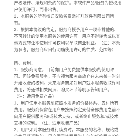
产权法律、法规和条约的保护。本软件产品/服务为授权用
户使用许可，而非出售。
2、本服务的所有权归安徽省泰岳祥升软件有限公司所
有。
3、根据本协议的约定，服务商授予用户一项非排他的、
不可转让的使用本服务的使用许可。用户不得转售或以其
他方式转让本使用许可权利以牟取商业利益。（注：本条
为参考，服务商应自行明确使用许可的性质、范围等）
四、费用：
1、服务商同意，目前向用户免费提供本服务的使用许
可。但该免费服务，不应视为服务商放弃在未来某一时刻
开始收费的权利。未来服务商如对用户就本服务收取许可
费用，将通过相关网页、购买环节等明示告知用户。
（注：适用免费产品）
1、用户使用本服务须按照本服务的价格体系、支付所有
费用。服务商保留在用户未按照约定支付全部费用之前不
向用户提供服务和/或技术支持，或者终止服务和/或技术
支持的权利。（注：适用收费产品）
2、用户如对本服务进行续费时，本服务的名称、规格或