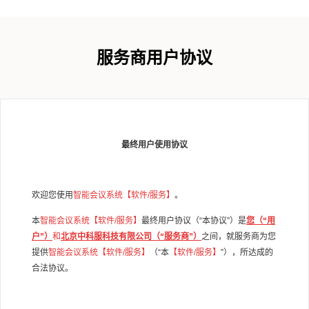
服务商用户协议
最终用户使用协议
欢迎您使用
智能会议系统
【软件/服务】
。
本
智能会议系统
【软件/服务】
最终用户协议（“本协议”）是
您（“用
户”）
和
北京中科服科技有限
公司（“服务商”）
之间，就服务商为您
提供
智能会议系统
【软件/服务】
（“本
【软件/服务】
”），所达成的
合法协议。