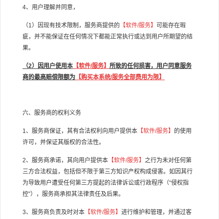
4、用户理解并同意，
（1）因现有技术限制，服务商提供的
【软件/服务】
可能存在瑕
疵，并不能保证在任何情况下都能正常执行或达到用户所期望的结
果。
（2）因用户使用本
【软件/服务】
所致的任何损害，用户同意服务
商的最高赔偿限额为
【
购买本系统/服务全部费用为限
】
六、服务商的权利义务
1、服务商保证，其有合法权利向用户提供本
【软件/服务】
的使用
许可，并保证其版权的合法性。
2、服务商承诺，其向用户提供本
【软件/服务】
之行为未对任何第
三方合法权益，包括但不限于第三方知识产权构成侵害。如因其行
为导致用户遭受任何第三方提起的法律诉讼或行政程序（“侵权指
控”），服务商承担其法律责任及后果。
3、服务商负责及时对本
【软件/服务】
进行维护和管理，并通过客