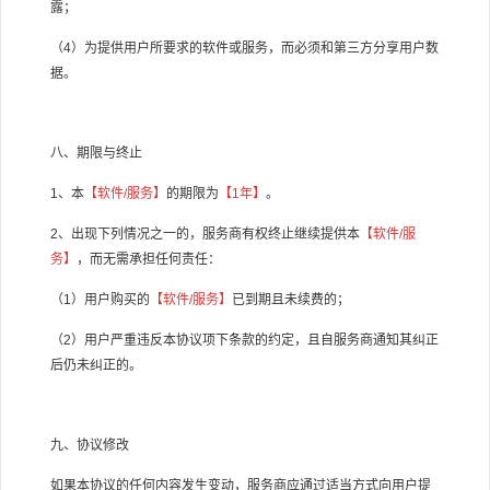
露；
（4）为提供用户所要求的软件或服务，而必须和第三方分享用户数
据。
八、期限与终止
1、本
【软件/服务】
的期限为
【
1年
】
。
2、出现下列情况之一的，服务商有权终止继续提供本
【软件/服
务】
，而无需承担任何责任：
（1）用户购买的
【软件/服务】
已到期且未续费的；
（2）用户严重违反本协议项下条款的约定，且自服务商通知其纠正
后仍未纠正的。
九、协议修改
如果本协议的任何内容发生变动，服务商应通过适当方式向用户提