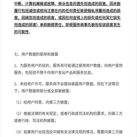
中断、计算机瘫痪或故障、商业信息的遗失而造成的损害，因未能
履行包括诚信或相当注意在内的任何责任致使隐私泄露而造成的损
害，因疏忽而造成的损害，或因任何金钱上的损失或任何其它损失
而造成的损害）承担赔偿责任，即使服务商事先被告知该损害发生
的可能性
。
七、用户数据的使用和披露
1、为服务用户的目的，服务商可能通过使用用户数据，向用户提供
服务，包括但不限于向用户发出产品和服务信息。
2、未经用户许可，服务商不会擅自披露用户数据。但在下述情况
下，用户数据将部分或全部被披露：
（1）经用户同意，向第三方披露；
（2）根据法律的有关规定，或者行政或司法机构的要求，向第三方
或者行政、司法机构披露；
（3）如果用户出现违反中国有关法律法规的情况，需要向第三方披