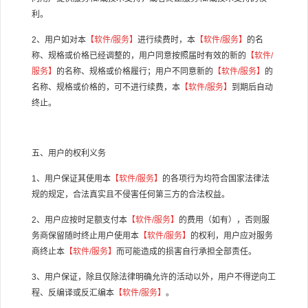
利。
2、用户如对本
【软件/服务】
进行续费时，本
【软件/服务】
的名
称、规格或价格已经调整的，用户同意按照届时有效的新的
【软件/
服务】
的名称、规格或价格履行；用户不同意新的
【软件/服务】
的
名称、规格或价格的，可不进行续费，本
【软件/服务】
到期后自动
终止。
五、用户的权利义务
1、用户保证其使用本
【软件/服务】
的各项行为均符合国家法律法
规的规定，合法真实且不侵害任何第三方的合法权益。
2、用户应按时足额支付本
【软件/服务】
的费用（如有），否则服
务商保留随时终止用户使用本
【软件/服务】
的权利，用户应对服务
商终止本
【软件/服务】
而可能造成的损害自行承担全部责任。
3、用户保证，除且仅除法律明确允许的活动以外，用户不得逆向工
程、反编译或反汇编本
【软件/服务】
。