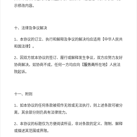
示修改内容。
十、法律及争议解决
1、本协议的订立、执行和解释及争议的解决均应适用【中华人民共
和国法律】。
2、因双方就本协议的签订、履行或解释发生争议，双方应努力友好
协商解决。如协商不成，任何一方均应向【
服务商
所在地
】人民法
院起诉。
十一、附则
1、如本协议的任何条款被视作无效或无法执行，则上述条款可被分
离，其余部分则仍具有法律效力。
2、本协议的标题仅为方便阅读所设，非对条款的定义、限制、解释
或描述其范围或界限。