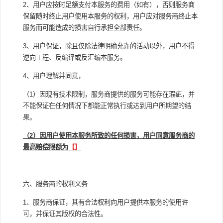
2、用户应按时足额支付本服务的费用（如有），否则服务商
保留随时终止用户使用本服务的权利，用户应对服务商终止本
服务而可能造成的损害自行承担全部责任。
3、用户保证，除且仅除法律明确允许的活动以外，用户不得
逆向工程、反编译或反汇编本服务。
4、用户理解并同意，
（1）因现有技术限制，服务商提供的服务可能存在瑕疵，并
不能保证在任何情况下都能正常执行或达到用户所期望的结
果。
（2）因用户使用本服务所致的任何损害，用户同意服务商的
最高赔偿限额为
【】
六、服务商的权利义务
1、服务商保证，其有合法权利向用户提供本服务的使用许
可，并保证其版权的合法性。