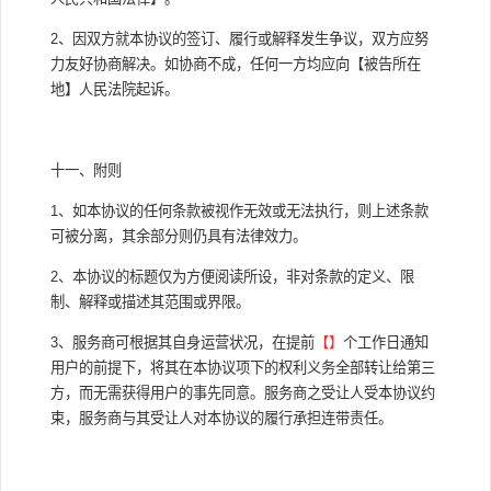
2、因双方就本协议的签订、履行或解释发生争议，双方应努
力友好协商解决。如协商不成，任何一方均应向【被告所在
地】人民法院起诉。
十一、附则
1、如本协议的任何条款被视作无效或无法执行，则上述条款
可被分离，其余部分则仍具有法律效力。
2、本协议的标题仅为方便阅读所设，非对条款的定义、限
制、解释或描述其范围或界限。
3、服务商可根据其自身运营状况，在提前
【】
个工作日通知
用户的前提下，将其在本协议项下的权利义务全部转让给第三
方，而无需获得用户的事先同意。服务商之受让人受本协议约
束，服务商与其受让人对本协议的履行承担连带责任。