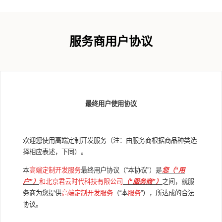
服务商用户协议
最终用户使用协议
欢迎您使用高端定制开发服务（注：由服务商根据商品种类选
择相应表述，下同）。
本
高端定制开发服务
最终用户协议（“本协议”）是
您（“用
户”）
和北京君云时代科技有限公司
（“服务商”）
之间，就服
务商为您提供
高端定制开发服务
（“本
服务
”），所达成的合法
协议。