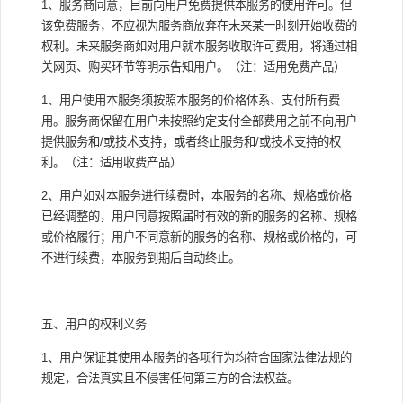
1、服务商同意，目前向用户免费提供本服务的使用许可。但
该免费服务，不应视为服务商放弃在未来某一时刻开始收费的
权利。未来服务商如对用户就本服务收取许可费用，将通过相
关网页、购买环节等明示告知用户。（注：适用免费产品）
1、用户使用本服务须按照本服务的价格体系、支付所有费
用。服务商保留在用户未按照约定支付全部费用之前不向用户
提供服务和/或技术支持，或者终止服务和/或技术支持的权
利。（注：适用收费产品）
2、用户如对本服务进行续费时，本服务的名称、规格或价格
已经调整的，用户同意按照届时有效的新的服务的名称、规格
或价格履行；用户不同意新的服务的名称、规格或价格的，可
不进行续费，本服务到期后自动终止。
五、用户的权利义务
1、用户保证其使用本服务的各项行为均符合国家法律法规的
规定，合法真实且不侵害任何第三方的合法权益。