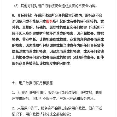
（3）其他可能对用户的系统安全造成损害的不安全内容。
6
、责任限制：在适用法律所允许的最大范围内，服务商不会
对因使用或不能使用本
服务
所引起的或有关的任何间接的、意
外的、直接的、特殊的、惩罚性的或其它任何损害（包括但不
限于因人身伤害或财产损坏而造成的损害，因利润损失、数据
损失、营业中断、计算机瘫痪或故障、商业信息的遗失而造成
的损害，因未能履行包括诚信或相当注意在内的任何责任致使
隐私泄露而造成的损害，因疏忽而造成的损害，或因任何金钱
上的损失或任何其它损失而造成的损害）承担赔偿责任，即使
服务商事先被告知该损害发生的可能性
。
七、用户数据的使用和披露
1、为服务用户的目的，服务商可能通过使用用户数据，向用
户提供服务，包括但不限于向用户发出产品和服务信息。
2、未经用户许可，服务商不会擅自披露用户数据。但在下述
情况下，用户数据将部分或全部被披露：