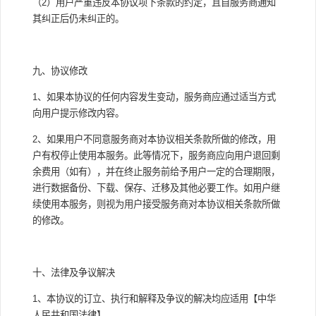
（2）用户严重违反本协议项下条款的约定，且自服务商通知
其纠正后仍未纠正的。
九、协议修改
1、如果本协议的任何内容发生变动，服务商应通过适当方式
向用户提示修改内容。
2、如果用户不同意服务商对本协议相关条款所做的修改，用
户有权停止使用本服务。此等情况下，服务商应向用户退回剩
余费用（如有），并在终止服务前给予用户一定的合理期限，
进行数据备份、下载、保存、迁移及其他必要工作。如用户继
续使用本服务，则视为用户接受服务商对本协议相关条款所做
的修改。
十、法律及争议解决
1、本协议的订立、执行和解释及争议的解决均应适用【中华
人民共和国法律】。