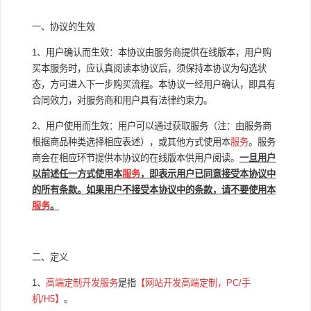
一、协议的生效
1、用户确认而生效：本协议由服务商提供在线版本，用户购
买本服务时，应认真阅读本协议后，须保持本协议为勾选状
态，方可进入下一步购买流程。本协议一经用户确认，即具有
合同效力，对服务商和用户具有法律约束力。
2、用户使用而生效：用户可以通过获取服务（注：由服务商
根据商品种类选择相应表述），或其他方式使用本
服务
。服务
商会在相应环节提供本协议的在线版本供用户阅读。
一旦用户
以前述任一方式使用本
服务
，即表示用户已同意接受本协议中
的所有条款。如果用户不接受本协议中的条款，请不要使用本
服务
。
二、定义
1、
高端定制开发服务
是指
【网站开发高端定制，PC/手
机/H5】
。