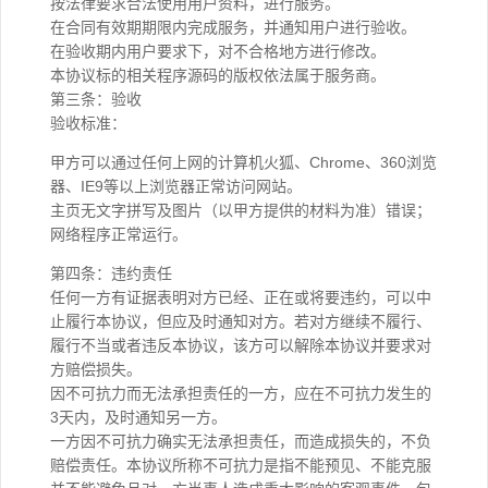
按法律要求合法使用用户资料，进行服务。
在合同有效期期限内完成服务，并通知用户进行验收。
在验收期内用户要求下，对不合格地方进行修改。
本协议标的相关程序源码的版权依法属于服务商。
第三条：验收
验收标准：
甲方可以通过任何上网的计算机火狐、Chrome、360浏览
器、IE9等以上浏览器正常访问网站。
主页无文字拼写及图片（以甲方提供的材料为准）错误；
网络程序正常运行。
第四条：违约责任
任何一方有证据表明对方已经、正在或将要违约，可以中
止履行本协议，但应及时通知对方。若对方继续不履行、
履行不当或者违反本协议，该方可以解除本协议并要求对
方赔偿损失。
因不可抗力而无法承担责任的一方，应在不可抗力发生的
3天内，及时通知另一方。
一方因不可抗力确实无法承担责任，而造成损失的，不负
赔偿责任。本协议所称不可抗力是指不能预见、不能克服