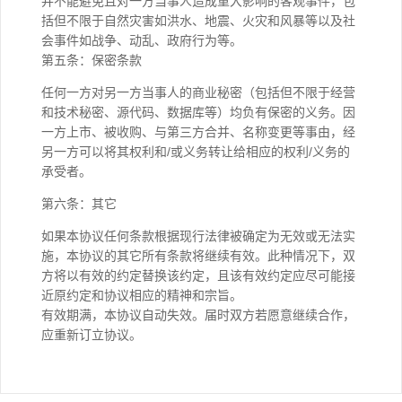
并不能避免且对一方当事人造成重大影响的客观事件，包
括但不限于自然灾害如洪水、地震、火灾和风暴等以及社
会事件如战争、动乱、政府行为等。
第五条：保密条款
任何一方对另一方当事人的商业秘密（包括但不限于经营
和技术秘密、源代码、数据库等）均负有保密的义务。因
一方上市、被收购、与第三方合并、名称变更等事由，经
另一方可以将其权利和/或义务转让给相应的权利/义务的
承受者。
第六条：其它
如果本协议任何条款根据现行法律被确定为无效或无法实
施，本协议的其它所有条款将继续有效。此种情况下，双
方将以有效的约定替换该约定，且该有效约定应尽可能接
近原约定和协议相应的精神和宗旨。
有效期满，本协议自动失效。届时双方若愿意继续合作，
应重新订立协议。