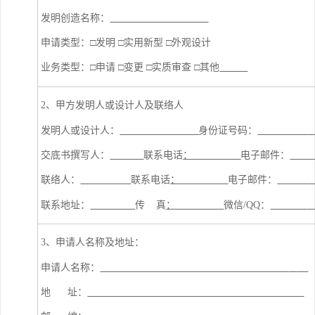
发明创造名称：
申请类型：□发明 □实用新型 □外观设计
业务类型：□申请 □变更 □实质审查 □其他
2、甲方发明人或设计人及联络人
发明人或设计人：
身份证号码：
交底书撰写人：
联系电话
：
电子邮件：
联络人：
联系电话
：
电子邮件：
联系地址：
传
真
：
微信
/QQ
：
3、申请人名称及地址：
申请人名称：
地
址：