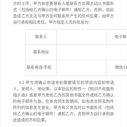
方的工作，甲方如变更联系人或联系方式需主动以书面形
式（包括经乙方确认的电子邮件）通知乙方。否则，由此
造成乙方无法与甲方及时联系所产生的任何后果，
由甲方
自行承担相应责任。
甲方指定人员的信息为：
联系人
电子邮
联系地址
联系电话/手机
微信
/
Q
3.2
甲方须确认申请专利需要填写的项目
内容
如申请
人、发明人、地址等，以本协议的附件一《知识产权
服务
指示函》或者甲方发给乙方的其他书面文件或经乙方确认
的电子邮件为准。在本合同生效期间，如有本合同及附件
所列的信息发生变化，甲方有义务及时以书面形式（包括
经乙方确认的电子邮件）通知乙方
，
否则甲方自行承担由
此造成的不利后果
。