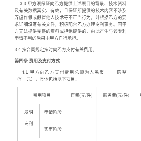
3.3
甲方须保证向乙方提供上述项目的背景、技术资料
及有关数据真实、有效，且保证所提供的技术内容不涉及
弄虚作假或假冒他人技术等不正当行为，并根据乙方的要
求详细填写有关文件，积极配合乙方办理专利事务。因甲
方无法提供完整的资料或拒绝提供的，由此产生与该专利
申请不利的后果由甲方自行承担。
3.4
按合同规定按时向乙方支付有关费用。
第四条
费用及支付方式
4.1
甲方向乙方支付费用
总额为
人民币
圆整
（¥
元）
，具体包括以下项目：
费用项目
官费
(元/件)
服务
费
(元/件)
发明
申请阶段
专利
实审阶段