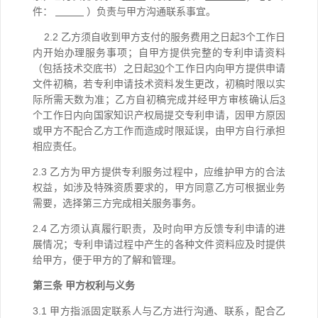
件：
）
负责与甲方沟通联系事宜。
2
.2
乙方
须自
收到甲方
支付的服务费用之日起
3
个工作
日
内开始办理
服务
事项
；
自
甲方提供完整的专利申请资料
（包括技术交底书）
之日起
30
个工作
日内向甲方提供申请
文件初稿
，若专利申请技术资料发生更改，初稿时限以实
际所需天数为准；乙方自初稿完成并
经甲方审核确认后
3
个工作日内向国家知识产权局提交专利申请，因甲方原因
或甲方不配合乙方工作而造成
时限延误
，
由甲方自行
承担
相应
责任
。
2.3
乙方为甲方提供
专利
服务过程中，应维护甲方的合法
权益，如涉及特殊资质要求的，甲方同意乙方可根据业务
需要，选择第三方完成相关服务事务。
2
.
4
乙方须认真履行职责，及时向甲方反馈专利申请的进
展情况；专利申请过程中产生的各种文件资料应及时提供
给甲方，便于甲方的了解和管理。
第三条
甲方
权利与
义务
3.1 甲方
指派固定联系人与乙方进行沟通、联系，配合乙