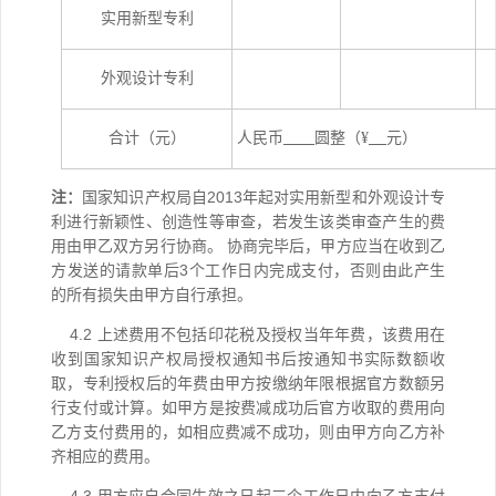
实用新型专利
外观设计专利
合计（元）
人民币
圆整（¥
元）
注：
国家知识产权局自2013年起对实用新型和外观设计专
利进行新颖性、创造性等审查，若发生该类审查产生的费
用由甲乙双方另行协商。 协商完毕后，甲方应当在收到乙
方发送的请款单后3个工作日内完成支付，否则由此产生
的所有损失由甲方自行承担。
4.2 上述费用不包括印花税及授权当年年费，该费用在
收到国家知识产权局授权通知书后按通知书实际数额收
取，专利授权后的年费由甲方按缴纳年限根据官方数额另
行支付或计算。如甲方是按费减成功后官方收取的费用向
乙方支付费用的，如相应费减不成功，则由甲方向乙方补
齐相应的费用。