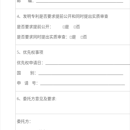
邮
编：
4、发明专利是否要求提前公开和同时提出实质审查
是否要求提前公开： □是 □否
是否要求同时提出实质审查：□是 □否
5、优先权事项
优先权申请日：
国
别：
申
请
号：
6、委托方意见及要求:
委托方：