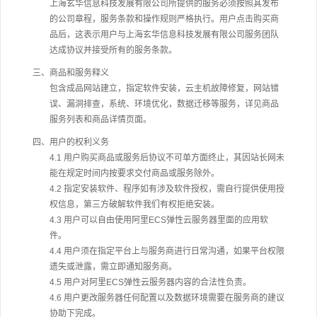
上海玄华信息科技发展有限公司所提供的服务必须按照其发布
的公司章程，服务条款和操作规则严格执行。用户点击购买商
品后，这表示用户与上海玄华信息科技发展有限公司服务团队
达成协议并接受所有的服务条款。
三、商品和服务释义
包含成品网站建立，指定软件安装，云主机故障修复，网站错
误、漏洞排查，系统、环境优化，数据迁移等服务，详见商品
服务列表和商品详情页面。
四、用户的权利义务
4.1 用户购买商品或服务后协议不可单方面终止，其因站长网未
能在规定时间内按要求交付商品或服务除外。
4.2 指定安装软件、程序如有涉及软件授权，需自行提供使用授
权信息，第三方破解软件我们有权拒绝安装。
4.3 用户可以自由使用阿里ECS弹性云服务器里面的应用软
件。
4.4 用户须在指定平台上与服务商进行日常沟通，如果平台权限
遗失或泄露，需立即通知服务商。
4.5 用户对阿里ECS弹性云服务器内容的合法性负责。
4.6 用户更改服务器任何配置以及数据环境需要在服务商的建议
协助下完成。