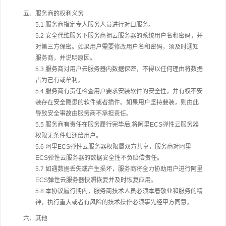
五、服务商的权利义务
5.1 服务商指定专人服务人员进行对口服务。
5.2 安全代维服务下服务商拥云服务器的系统用户名和密码，并
对第三方保密。如果用户需要修改用户名和密码，须及时通知
服务商，并说明原因。
5.3 服务商对用户云服务器内数据保密，不得以任何理由将数据
占为己有或牟利。
5.4 服务商有责任检查用户要求安装软件的安全性，并有权不安
装存在安全隐患的软件或者插件。如果用户坚持要装，则由此
导致安全事故由服务商不承担责任。
5.5 服务商有责任在服务履行完毕后,将阿里ECS弹性云服务器
权限无条件归还给用户。
5.6 阿里ECS弹性云服务器权限属双方共享，服务商对阿里
ECS弹性云服务器的数据安全性不负赔偿责任。
5.7 如遇数据丢失或产生损坏，服务商将全力协助用户进行阿里
ECS弹性云服务器快照恢复并及时恢复应用。
5.8 本协议履行期内，服务商技术人员必须本着敬业和服务的精
神，执行重大或者有风险的技术操作必须事先经甲方同意。
六、其他