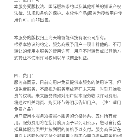
本服务受版权法、国际版权条约以及其他相关的知识产权
法律、法规和条约的保护。本软件产品|服务为授权用户使
用许可，而非出售。
本服务的版权归上海天壤智能科技有限公司所有。
根据本协议的约定，服务商授予用户一项非排他的、不可
转让的使用本服务的使用许可。用户不得转售或以其他方
式转让本使用许可权利以牟取商业利益。
四、费用：
服务商同意，目前向用户免费提供本服务的使用许可。但
该免费服务，不应视为服务商放弃在未来某一时刻开始收
费的权利。未来服务商如对用户就本服务收取许可费用，
将通过相关网页、购买环节等明示告知用户。（注：适用
免费产品）
用户使用本服务须按照本服务的价格体系、支付所有费
用。服务费用将在您订购页面予以列明公示，您可自行选
择具体服务类型并按列明的价格予以支付。服务商保留在
用户未按照约定支付全部费用之前不向用户提供服务和/或