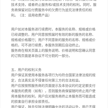
技术支持，或者终止服务和/或技术支持的权利。同时，服
务商保留对后付费服务中的欠费行为追究法律责任的权
利。（注：适用收费产品）
用户如对本服务进行续费时，本服务的名称、规格或价格
已经调整的，用户同意按照届时有效的新的服务的名称、
规格或价格履行；用户不同意新的服务的名称、规格或价
格的，可不进行续费，本服务到期后自动终止。
服务商在相关页面上的服务说明、价格说明和您确认同意
的订购页面是本协议不可分割的一部分。
五、用户的权利义务
用户保证其使用本服务各项行为均符合国家法律法规的规
定，合法真实且不侵害任何第三方的合法权益。
用户应按按照服务商的页面提示及本协议的约定足额支付
本服务的费用（如有），否则服务商保留随时终止用户使
用本服务的权利，用户应对服务商终止本服务而可能造成
的损害自行承担全部责任。
用户保证，除且仅除法律明确允许的活动以外，用户不得