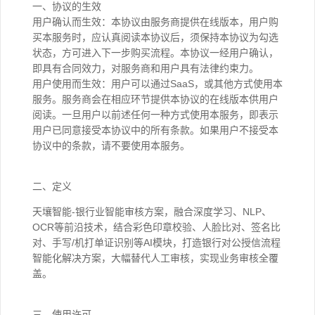
一、协议的生效
用户确认而生效：本协议由服务商提供在线版本，用户购
买本服务时，应认真阅读本协议后，须保持本协议为勾选
状态，方可进入下一步购买流程。本协议一经用户确认，
即具有合同效力，对服务商和用户具有法律约束力。
用户使用而生效：用户可以通过SaaS，或其他方式使用本
服务。服务商会在相应环节提供本协议的在线版本供用户
阅读。一旦用户以前述任何一种方式使用本服务，即表示
用户已同意接受本协议中的所有条款。如果用户不接受本
协议中的条款，请不要使用本服务。
二、定义
天壤智能-银行业智能审核方案，融合深度学习、NLP、
OCR等前沿技术，结合彩色印章校验、人脸比对、签名比
对、手写/机打单证识别等AI模块，打造银行对公授信流程
智能化解决方案，大幅替代人工审核，实现业务审核全覆
盖。
三、使用许可