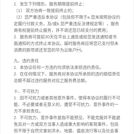
1. 发生下列情形，服务期限提前终止：
（1） 双方协商一致提前终止的；
（2）您严重违反本协议（包括但不限于a.您未按照协议约
定履行付款义务，及/或b.您严重违反法律规定等），服务
商有权提前终止服务，并不退还您已经支付的费用；
2. 服务商可提前30天在平台上通告或给您发送通知或书
面通知的方式终止本协议。届时服务商应将您已支付但未
消费的款项退还至您的华为云账户。
九、违约责任
1. 本协议任何一方违约均须依法承担违约责任。
2. 在任何情况下，服务商对本协议所承担的违约赔偿责任
总额不超过违约服务对应之服务费总额。
十、不可抗力
1. 因不可抗力或者其他意外事件，使得本协议的履行不可
能、不必要或者无意义的，遭受不可抗力、意外事件的一
方不承担责任。
2. 不可抗力、意外事件是指不能预见、不能克服并不能避
免且对一方或双方当事人造成重大影响的客观事件，包括
但不限于自然灾害如洪水、地震、瘟疫流行等以及社会事