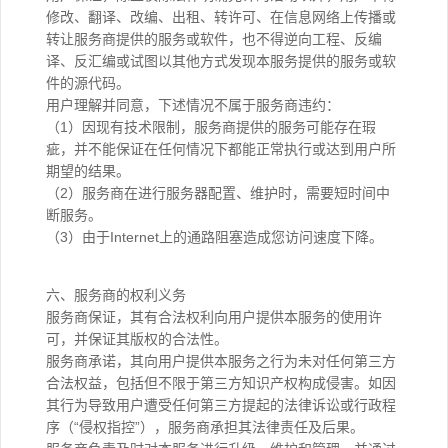
修改、翻译、改编、出租、转许可、在信息网络上传播或
转让服务商提供的服务或软件，也不得逆向工程、反编
译、反汇编或试图以其他方式发现本服务提供的服务或软
件的源代码。
用户理解并同意，下述情况不属于服务商违约：
（1）因现有技术限制，服务商提供的服务可能存在瑕
疵，并不能保证在任何情况下都能正常执行或达到用户所
期望的结果。
（2）服务商在进行服务器配置、维护时，需要短时间中
断服务。
（3）由于Internet上的通路阻塞造成您访问速度下降。
六、服务商的权利义务
服务商保证，其有合法权利向用户提供本服务的使用许
可，并保证其版权的合法性。
服务商承诺，其向用户提供本服务之行为未对任何第三方
合法权益，包括但不限于第三方知识产权构成侵害。如因
其行为导致用户遭受任何第三方提起的法律诉讼或行政程
序（“侵权指控”），服务商承担其法律责任及后果。