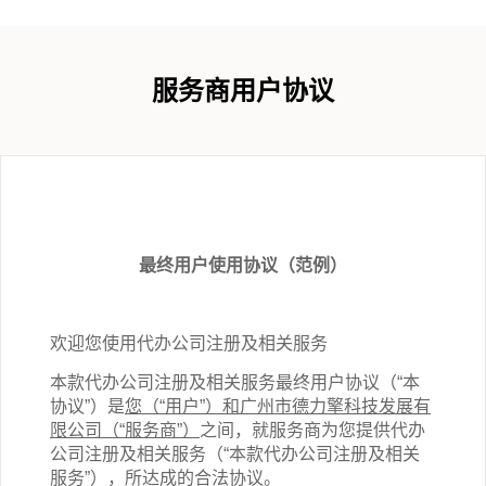
服务商用户协议
最终用户使用协议（范例）
欢迎您使用代办公司注册
及相关
服务
本款代办公司注册
及相关
服务最终用户协议（“本
协议”）是
您（“用户”）和广州市德力擎科技发展有
限公司（“服务商”）
之间，就服务商为您提供代办
公司注册
及相关
服务（“本
款
代办公司注册
及相关
服务”），所达成的合法协议。