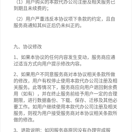
（1）用户购买的本
款
代办公司注册
及相关
服务已
到期且未续费的；
（2）用户严重违反本协议项下条款的约定，且自
服务商通知其纠正后仍未纠正的。
九、协议修改
1、如果本协议的任何内容发生变动，服务商应通
过适当方式向用户提示修改内容。
2、如果用户不同意服务商对本协议相关条款所做
的修改，用户有权停止使用本
款
代办公司注册
及相
关
服务。此等情况下，服务商应向用户退回剩余费
用（如有），并在终止服务前给予用户一定的合理
期限，进行数据备份、下载、保存、迁移及其他必
要工作。如用户继续使用本
款
代办公司注册
及相关
服务，则视为用户接受服务商对本协议相关条款所
做的修改。
3、退款说明：如因服务商原因没有办理完成服