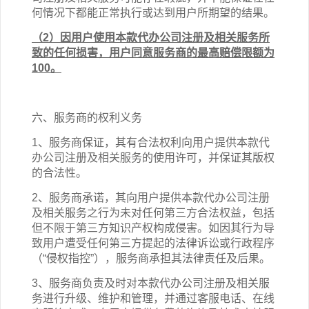
何情况下都能正常执行或达到用户所期望的结果。
（2）因用户使用
本
款
代办公司注册
及相关
服务
所
致的任何损害，用户同意服务商的最高赔偿限额为
100。
六、服务商的权利义务
1、服务商保证，其有合法权利向用户提供本
款
代
办公司注册
及相关
服务的使用许可，并保证其版权
的合法性。
2、服务商承诺，其向用户提供本
款
代办公司注册
及相关
服务之行为未对任何第三方合法权益，包括
但不限于第三方知识产权构成侵害。如因其行为导
致用户遭受任何第三方提起的法律诉讼或行政程序
（“侵权指控”），服务商承担其法律责任及后果。
3、服务商负责及时对本
款
代办公司注册
及相关
服
务进行升级、维护和管理，并通过客服电话、在线