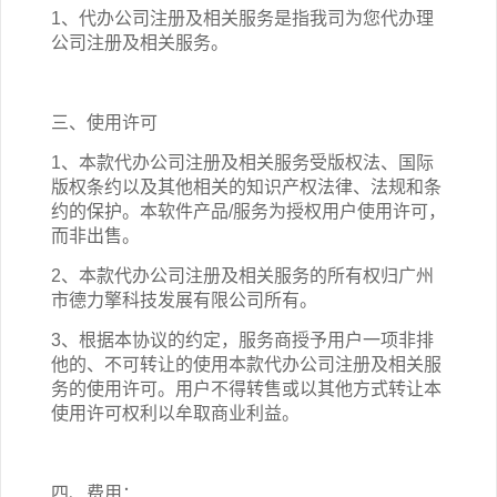
1、代办公司注册
及相关
服务是指
我司为您代办理
公司注册及相关服务
。
三、使用许可
1、本
款
代办公司注册
及相关
服务受版权法、国际
版权条约以及其他相关的知识产权法律、法规和条
约的保护。本软件产品/服务为授权用户使用许可，
而非出售。
2、本
款
代办公司注册
及相关
服务的
所有权
归
广州
市德力擎科技发展有限公司
所有。
3、根据本协议的约定，服务商授予用户一项非排
他的、不可转让的使用本
款
代办公司注册
及相关
服
务的使用许可。用户不得转售或以其他方式转让本
使用许可权利以牟取商业利益。
四、费用：