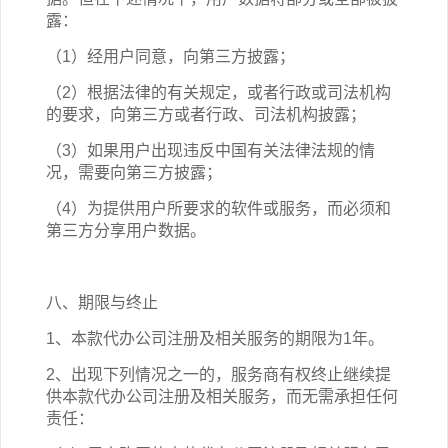
露：
（1）经用户同意，向第三方披露；
（2）根据法律的有关规定，或者行政或司法机构
的要求，向第三方或者行政、司法机构披露；
（3）如果用户出现违反中国有关法律法规的情
况，需要向第三方披露；
（4）为提供用户所要求的软件或服务，而必须和
第三方分享用户数据。
八、期限与终止
1、本
款
代办公司注册
及相关
服务的期限为
1年
。
2、出现下列情况之一的，服务商有权终止继续提
供本
款
代办公司注册
及相关
服务，而无需承担任何
责任：