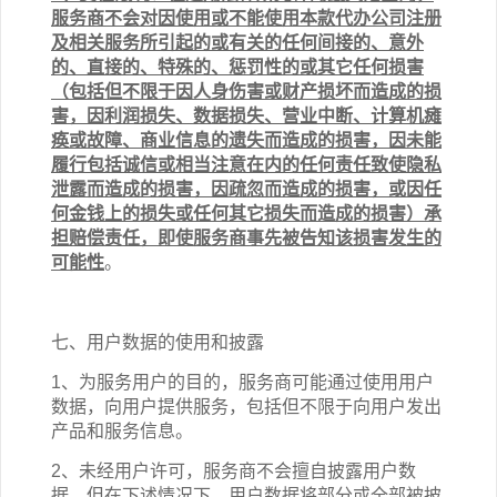
服务商不会对因使用或不能使用
本
款
代办公司注册
及相关
服务
所引起的或有关的任何间接的、意外
的、直接的、特殊的、惩罚性的或其它任何损害
（包括但不限于因人身伤害或财产损坏而造成的损
害，因利润损失、数据损失、营业中断、计算机瘫
痪或故障、商业信息的遗失而造成的损害，因未能
履行包括诚信或相当注意在内的任何责任致使隐私
泄露而造成的损害，因疏忽而造成的损害，或因任
何金钱上的损失或任何其它损失而造成的损害）承
担赔偿责任，即使服务商事先被告知该损害发生的
可能性
。
七、用户数据的使用和披露
1、为服务用户的目的，服务商可能通过使用用户
数据，向用户提供服务，包括但不限于向用户发出
产品和服务信息。
2、未经用户许可，服务商不会擅自披露用户数
据。但在下述情况下，用户数据将部分或全部被披