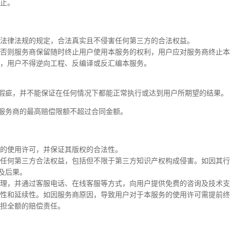
止。
法律法规的规定，合法真实且不侵害任何第三方的合法权益。
否则服务商保留随时终止用户使用本服务的权利，用户应对服务商终止本
，用户不得逆向工程、反编译或反汇编本服务。
瑕疵，并不能保证在任何情况下都能正常执行或达到用户所期望的结果。
服务商的最高赔偿限额不超过合同金额。
的使用许可，并保证其版权的合法性。
任何第三方合法权益，包括但不限于第三方知识产权构成侵害。如因其行
及后果。
理，并通过客服电话、在线客服等方式，向用户提供免费的咨询及技术支
性和延续性。如因服务商原因，导致用户对于本服务的使用许可需提前终
担全额的赔偿责任。