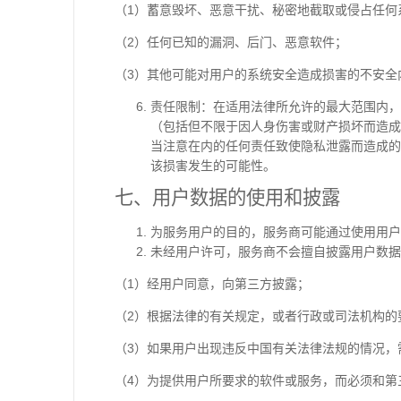
（1）蓄意毁坏、恶意干扰、秘密地截取或侵占任何
（2）任何已知的漏洞、后门、恶意软件；
（3）其他可能对用户的系统安全造成损害的不安全
责任限制：在适用法律所允许的最大范围内，
（包括但不限于因人身伤害或财产损坏而造成
当注意在内的任何责任致使隐私泄露而造成的
该损害发生的可能性。
七、用户数据的使用和披露
为服务用户的目的，服务商可能通过使用用户
未经用户许可，服务商不会擅自披露用户数据
（1）经用户同意，向第三方披露；
（2）根据法律的有关规定，或者行政或司法机构的
（3）如果用户出现违反中国有关法律法规的情况，
（4）为提供用户所要求的软件或服务，而必须和