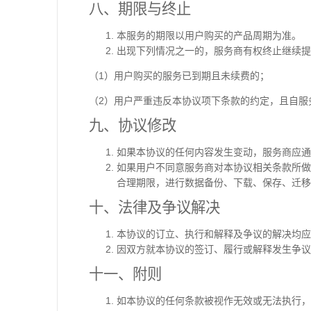
八、期限与终止
本服务的期限以用户购买的产品周期为准。
出现下列情况之一的，服务商有权终止继续提
（1）用户购买的服务已到期且未续费的；
（2）用户严重违反本协议项下条款的约定，且自
九、协议修改
如果本协议的任何内容发生变动，服务商应通
如果用户不同意服务商对本协议相关条款所做
合理期限，进行数据备份、下载、保存、迁移
十、法律及争议解决
本协议的订立、执行和解释及争议的解决均应
因双方就本协议的签订、履行或解释发生争议
十一、附则
如本协议的任何条款被视作无效或无法执行，