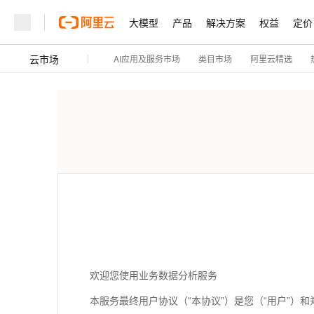
大模型
产品
解决方案
权益
定价
云市场
AI应用及服务市场
阿里云精选
类目市场
欢迎您使用业务数据分析服务
本服务最终用户协议（“本协议”）是您（“用户”）