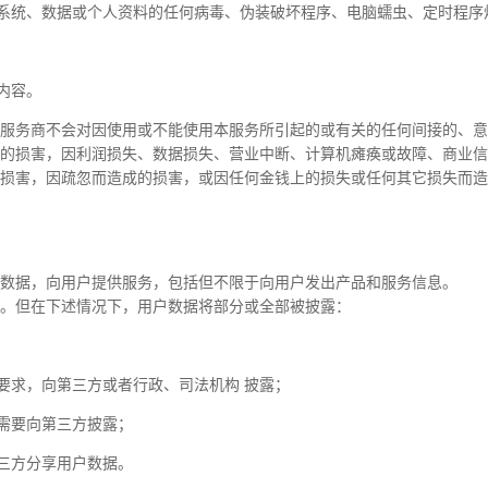
系统、数据或个人资料的任何病毒、伪装破坏程序、电脑蠕虫、定时程序
内容。
服务商不会对因使用或不能使用本服务所引起的或有关的任何间接的、意
的损害，因利润损失、数据损失、营业中断、计算机瘫痪或故障、商业信
损害，因疏忽而造成的损害，或因任何金钱上的损失或任何其它损失而造
数据，向用户提供服务，包括但不限于向用户发出产品和服务信息。
。但在下述情况下，用户数据将部分或全部被披露：
要求，向第三方或者行政、司法机构 披露；
需要向第三方披露；
第三方分享用户数据。