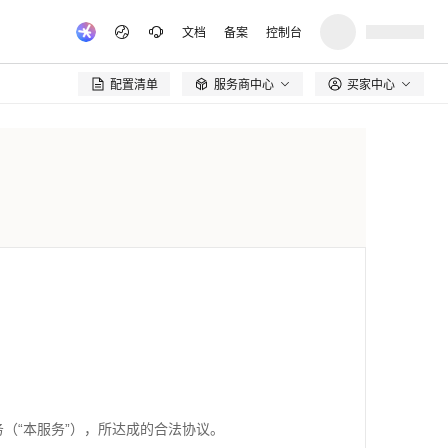
文档
备案
控制台
配置清单
服务商中心
买家中心

务（“本服务”），所达成的合法协议。