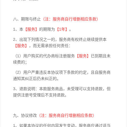
八、期限与终止
（注：服务商自行增删相应条款）
1、本
【
服务】
的期限为
【1年】
。
2、出现下列情况之一的，服务商有权终止继续提供本
【
服务】
，而无需承担任何责任：
（1）用户购买的代办商标注册服务
【服务】
已到期且未
续费的；
（2）用户严重违反本协议项下条款的约定，且自服务商
通知其纠正后仍未纠正的。
3、
退款说明：本款服务商品，未受理可以支持退款，但
提供注册号受理后不支持退款。
九、协议修改
（注：服务商自行增删相应条款）
1、如果本协议的任何内容发生变动，服务商应通过适当