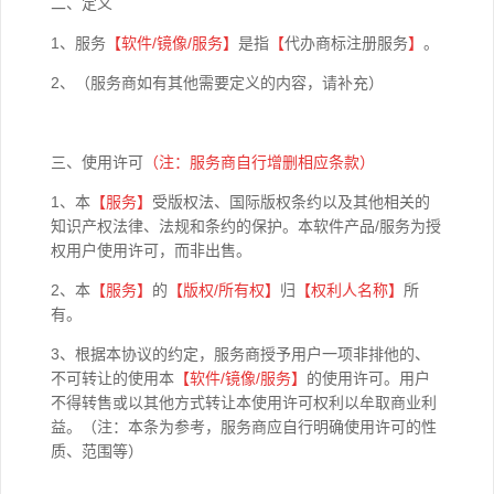
二、定义
1、服务
【软件
/
镜像
/
服务】
是指
【
代办商标注册服务
】
。
2、（服务商如有其他需要定义的内容，请补充）
三、使用许可
（注：服务商自行增删相应条款）
1、本
【
服务】
受版权法、国际版权条约以及其他相关的
知识产权法律、法规和条约的保护。本软件产品/服务为授
权用户使用许可，而非出售。
2、本
【
服务】
的
【版权
/
所有权】
归
【权利人名称】
所
有。
3、根据本协议的约定，服务商授予用户一项非排他的、
不可转让的使用本
【软件
/
镜像
/
服务】
的使用许可。用户
不得转售或以其他方式转让本使用许可权利以牟取商业利
益。（注：本条为参考，服务商应自行明确使用许可的性
质、范围等）