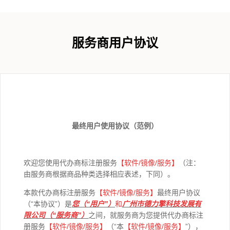
服务商用户协议
最终用户使用协议（范例）
欢迎您使用代办商标注册服务
【软件
/
镜像
/
服务】
（注：
由服务商根据商品种类选择相应表述，下同）。
本款代办商标注册服务
【软件/
镜像
/
服务】
最终用户协议
（“本协议”）是
您（“用户”）
和
广州市德力擎科技发展有
限公司（“服务商”）
之间，就服务商为您提供代办商标注
册服务
【软件/
镜像
/
服务】
（“本
【软件
/
镜像
/
服务】
”），