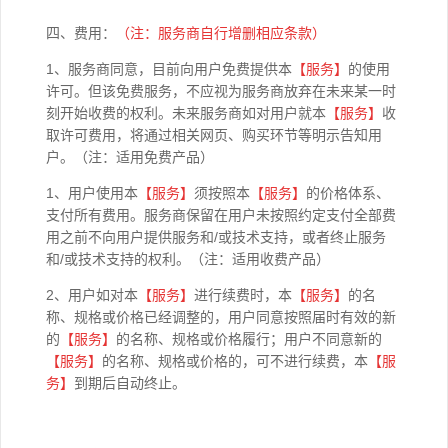
四、费用：
（注：服务商自行增删相应条款）
1、服务商同意，目前向用户免费提供本
【
服务】
的使用
许可。但该免费服务，不应视为服务商放弃在未来某一时
刻开始收费的权利。未来服务商如对用户就本
【
服务】
收
取许可费用，将通过相关网页、购买环节等明示告知用
户。（注：适用免费产品）
1、用户使用本
【
服务】
须按照本
【
服务】
的价格体系、
支付所有费用。服务商保留在用户未按照约定支付全部费
用之前不向用户提供服务和/或技术支持，或者终止服务
和/或技术支持的权利。（注：适用收费产品）
2、用户如对本
【
服务】
进行续费时，本
【
服务】
的名
称、规格或价格已经调整的，用户同意按照届时有效的新
的
【
服务】
的名称、规格或价格履行；用户不同意新的
【
服务】
的名称、规格或价格的，可不进行续费，本
【
服
务】
到期后自动终止。