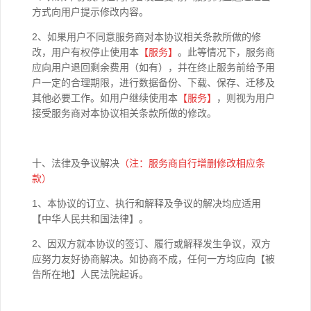
方式向用户提示修改内容。
2、如果用户不同意服务商对本协议相关条款所做的修
改，用户有权停止使用本
【
服务】
。此等情况下，服务商
应向用户退回剩余费用（如有），并在终止服务前给予用
户一定的合理期限，进行数据备份、下载、保存、迁移及
其他必要工作。如用户继续使用本
【
服务】
，则视为用户
接受服务商对本协议相关条款所做的修改。
十、法律及争议解决
（注：服务商自行增删修改相应条
款）
1、本协议的订立、执行和解释及争议的解决均应适用
【中华人民共和国法律】。
2、因双方就本协议的签订、履行或解释发生争议，双方
应努力友好协商解决。如协商不成，任何一方均应向【被
告所在地】人民法院起诉。