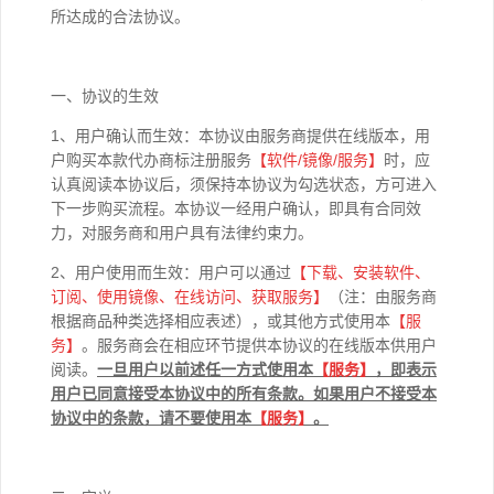
所达成的合法协议。
一、协议的生效
1、用户确认而生效：本协议由服务商提供在线版本，用
户购买本款代办商标注册服务
【软件/
镜像
/
服务】
时，应
认真阅读本协议后，须保持本协议为勾选状态，方可进入
下一步购买流程。本协议一经用户确认，即具有合同效
力，对服务商和用户具有法律约束力。
2、用户使用而生效：用户可以通过
【下载、安装软件、
订阅、使用镜像、在线访问、获取服务】
（注：由服务商
根据商品种类选择相应表述），或其他方式使用本
【
服
务】
。服务商会在相应环节提供本协议的在线版本供用户
阅读。
一旦用户以前述任一方式使用本
【
服务】
，即表示
用户已同意接受本协议中的所有条款。如果用户不接受本
协议中的条款，请不要使用本
【
服务】
。