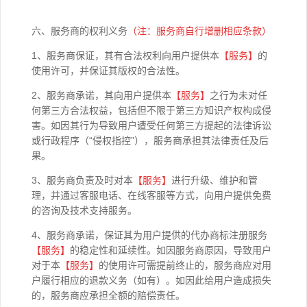
六、服务商的权利义务
（注：服务商自行增删相应条款）
1、服务商保证，其有合法权利向用户提供本
【
服务】
的
使用许可，并保证其版权的合法性。
2、服务商承诺，其向用户提供本
【
服务】
之行为未对任
何第三方合法权益，包括但不限于第三方知识产权构成侵
害。如因其行为导致用户遭受任何第三方提起的法律诉讼
或行政程序（“侵权指控”），服务商承担其法律责任及后
果。
3、服务商负责及时对本
【
服务】
进行升级、维护和管
理，并通过客服电话、在线客服等方式，向用户提供免费
的咨询及技术支持服务。
4、服务商承诺，保证其为用户提供的代办商标注册服务
【服务】
的稳定性和延续性。如因服务商原因，导致用户
对于本
【
服务】
的使用许可需提前终止的，服务商应对用
户履行相应的退款义务（如有）。如因此给用户造成损失
的，服务商应承担全额的赔偿责任。