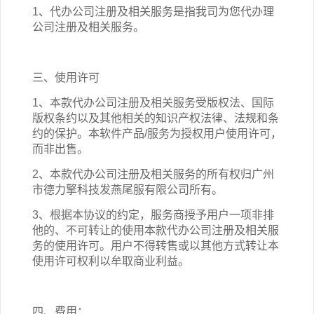
1、代办公司注册
及相关
服务是指
我司为您代办理
公司注册及相关服务
。
三、使用许可
1、本
款
代办公司注册
及相关
服务受版权法、国际
版权条约以及其他相关的知识产权法律、法规和条
约的保护。本软件产品/服务为授权用户使用许可，
而非出售。
2、本
款
代办公司注册
及相关
服务的
所有权
归
广州
市德力擎科技发燕尾服有限公司
所有。
3、根据本协议的约定，服务商授予用户一项非排
他的、不可转让的使用本
款
代办公司注册
及相关
服
务的使用许可。用户不得转售或以其他方式转让本
使用许可权利以牟取商业利益。
四、费用：