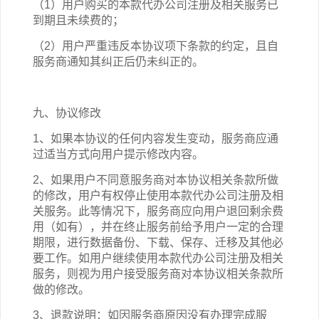
（1）用户购买的本
款
代办公司注册
及相关
服务已
到期且未续费的；
（2）用户严重违反本协议项下条款的约定，且自
服务商通知其纠正后仍未纠正的。
九、协议修改
1、如果本协议的任何内容发生变动，服务商应通
过适当方式向用户提示修改内容。
2、如果用户不同意服务商对本协议相关条款所做
的修改，用户有权停止使用本
款
代办公司注册
及相
关
服务。此等情况下，服务商应向用户退回剩余费
用（如有），并在终止服务前给予用户一定的合理
期限，进行数据备份、下载、保存、迁移及其他必
要工作。如用户继续使用本
款
代办公司注册
及相关
服务，则视为用户接受服务商对本协议相关条款所
做的修改。
3、退款说明：如因服务商原因没有办理完成服