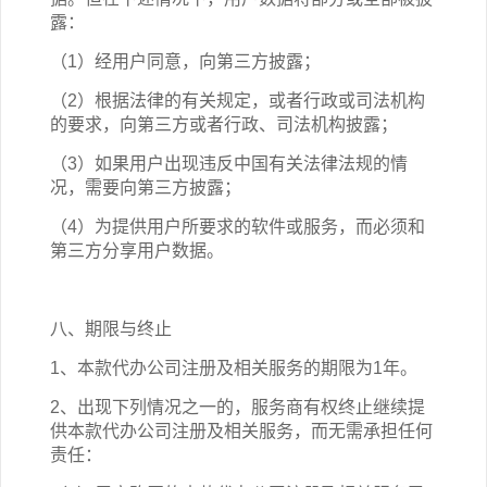
露：
（1）经用户同意，向第三方披露；
（2）根据法律的有关规定，或者行政或司法机构
的要求，向第三方或者行政、司法机构披露；
（3）如果用户出现违反中国有关法律法规的情
况，需要向第三方披露；
（4）为提供用户所要求的软件或服务，而必须和
第三方分享用户数据。
八、期限与终止
1、本
款
代办公司注册
及相关
服务的期限为
1年
。
2、出现下列情况之一的，服务商有权终止继续提
供本
款
代办公司注册
及相关
服务，而无需承担任何
责任：