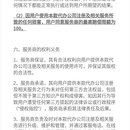
何情况下都能正常执行或达到用户所期望的结果。
（2）因用户使用
本
款
代办公司注册
及相关
服务
所
致的任何损害，用户同意服务商的最高赔偿限额为
100。
六、服务商的权利义务
1、服务商保证，其有合法权利向用户提供本
款
代
办公司注册
及相关
服务的使用许可，并保证其版权
的合法性。
2、服务商承诺，其向用户提供本
款
代办公司注册
及相关
服务之行为未对任何第三方合法权益，包括
但不限于第三方知识产权构成侵害。如因其行为导
致用户遭受任何第三方提起的法律诉讼或行政程序
（“侵权指控”），服务商承担其法律责任及后果。
3、服务商负责及时对本
款
代办公司注册
及相关
服
务进行升级、维护和管理，并通过客服电话、在线