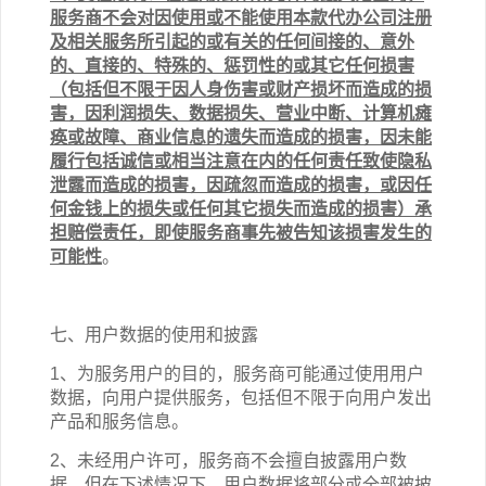
服务商不会对因使用或不能使用
本
款
代办公司注册
及相关
服务
所引起的或有关的任何间接的、意外
的、直接的、特殊的、惩罚性的或其它任何损害
（包括但不限于因人身伤害或财产损坏而造成的损
害，因利润损失、数据损失、营业中断、计算机瘫
痪或故障、商业信息的遗失而造成的损害，因未能
履行包括诚信或相当注意在内的任何责任致使隐私
泄露而造成的损害，因疏忽而造成的损害，或因任
何金钱上的损失或任何其它损失而造成的损害）承
担赔偿责任，即使服务商事先被告知该损害发生的
可能性
。
七、用户数据的使用和披露
1、为服务用户的目的，服务商可能通过使用用户
数据，向用户提供服务，包括但不限于向用户发出
产品和服务信息。
2、未经用户许可，服务商不会擅自披露用户数
据。但在下述情况下，用户数据将部分或全部被披