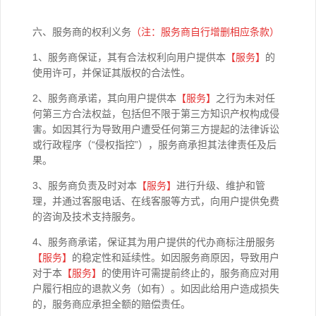
六、服务商的权利义务
（注：服务商自行增删相应条款）
1、服务商保证，其有合法权利向用户提供本
【
服务】
的
使用许可，并保证其版权的合法性。
2、服务商承诺，其向用户提供本
【
服务】
之行为未对任
何第三方合法权益，包括但不限于第三方知识产权构成侵
害。如因其行为导致用户遭受任何第三方提起的法律诉讼
或行政程序（“侵权指控”），服务商承担其法律责任及后
果。
3、服务商负责及时对本
【
服务】
进行升级、维护和管
理，并通过客服电话、在线客服等方式，向用户提供免费
的咨询及技术支持服务。
4、服务商承诺，保证其为用户提供的代办商标注册服务
【服务】
的稳定性和延续性。如因服务商原因，导致用户
对于本
【
服务】
的使用许可需提前终止的，服务商应对用
户履行相应的退款义务（如有）。如因此给用户造成损失
的，服务商应承担全额的赔偿责任。