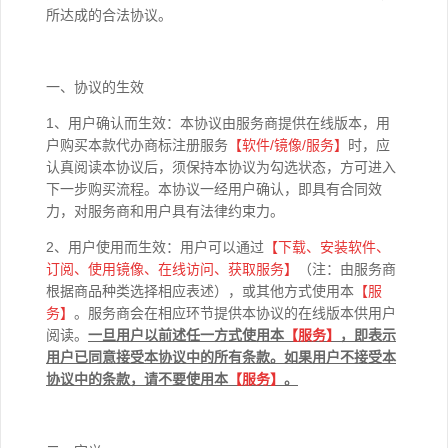
所达成的合法协议。
一、协议的生效
1、用户确认而生效：本协议由服务商提供在线版本，用
户购买本款代办商标注册服务
【软件/
镜像
/
服务】
时，应
认真阅读本协议后，须保持本协议为勾选状态，方可进入
下一步购买流程。本协议一经用户确认，即具有合同效
力，对服务商和用户具有法律约束力。
2、用户使用而生效：用户可以通过
【下载、安装软件、
订阅、使用镜像、在线访问、获取服务】
（注：由服务商
根据商品种类选择相应表述），或其他方式使用本
【
服
务】
。服务商会在相应环节提供本协议的在线版本供用户
阅读。
一旦用户以前述任一方式使用本
【
服务】
，即表示
用户已同意接受本协议中的所有条款。如果用户不接受本
协议中的条款，请不要使用本
【
服务】
。