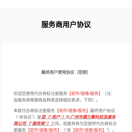
服务商用户协议
最终用户使用协议（范例）
欢迎您使用代办商标注册服务
【软件
/
镜像
/
服务】
（注：
由服务商根据商品种类选择相应表述，下同）。
本款代办商标注册服务
【软件/
镜像
/
服务】
最终用户协议
（“本协议”）是
您（“用户”）
和
广州市德力擎科技发展有
限公司（“服务商”）
之间，就服务商为您提供代办商标注
册服务
【软件/
镜像
/
服务】
（“本
【软件
/
镜像
/
服务】
”），