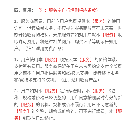
四、费用：
（注：服务商自行增删相应条款）
1、服务商同意，目前向用户免费提供本
【
服务】
的使用
许可。但该免费服务，不应视为服务商放弃在未来某一时
刻开始收费的权利。未来服务商如对用户就本
【
服务】
收
取许可费用，将通过相关网页、购买环节等明示告知用
户。（注：适用免费产品）
1、用户使用本
【
服务】
须按照本
【
服务】
的价格体系、
支付所有费用。服务商保留在用户未按照约定支付全部费
用之前不向用户提供服务和/或技术支持，或者终止服务
和/或技术支持的权利。（注：适用收费产品）
2、用户如对本
【
服务】
进行续费时，本
【
服务】
的名
称、规格或价格已经调整的，用户同意按照届时有效的新
的
【
服务】
的名称、规格或价格履行；用户不同意新的
【
服务】
的名称、规格或价格的，可不进行续费，本
【
服
务】
到期后自动终止。