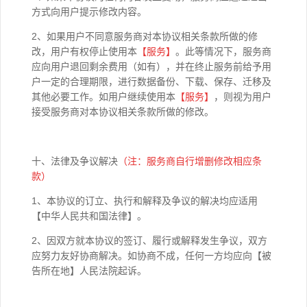
方式向用户提示修改内容。
2、如果用户不同意服务商对本协议相关条款所做的修
改，用户有权停止使用本
【
服务】
。此等情况下，服务商
应向用户退回剩余费用（如有），并在终止服务前给予用
户一定的合理期限，进行数据备份、下载、保存、迁移及
其他必要工作。如用户继续使用本
【
服务】
，则视为用户
接受服务商对本协议相关条款所做的修改。
十、法律及争议解决
（注：服务商自行增删修改相应条
款）
1、本协议的订立、执行和解释及争议的解决均应适用
【中华人民共和国法律】。
2、因双方就本协议的签订、履行或解释发生争议，双方
应努力友好协商解决。如协商不成，任何一方均应向【被
告所在地】人民法院起诉。