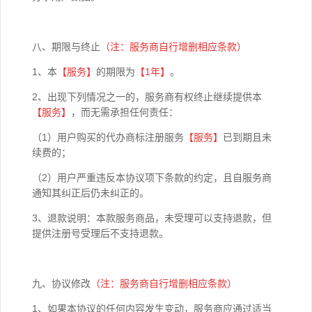
八、期限与终止
（注：服务商自行增删相应条款）
1、本
【
服务】
的期限为
【1年】
。
2、出现下列情况之一的，服务商有权终止继续提供本
【
服务】
，而无需承担任何责任：
（1）用户购买的代办商标注册服务
【服务】
已到期且未
续费的；
（2）用户严重违反本协议项下条款的约定，且自服务商
通知其纠正后仍未纠正的。
3、
退款说明：本款服务商品，未受理可以支持退款，但
提供注册号受理后不支持退款。
九、协议修改
（注：服务商自行增删相应条款）
1、如果本协议的任何内容发生变动，服务商应通过适当