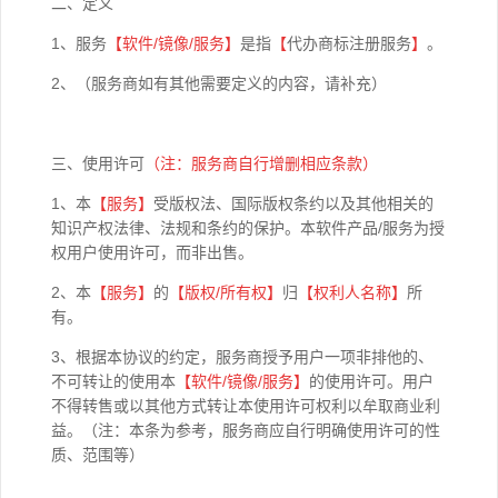
二、定义
1、服务
【软件
/
镜像
/
服务】
是指
【
代办商标注册服务
】
。
2、（服务商如有其他需要定义的内容，请补充）
三、使用许可
（注：服务商自行增删相应条款）
1、本
【
服务】
受版权法、国际版权条约以及其他相关的
知识产权法律、法规和条约的保护。本软件产品/服务为授
权用户使用许可，而非出售。
2、本
【
服务】
的
【版权
/
所有权】
归
【权利人名称】
所
有。
3、根据本协议的约定，服务商授予用户一项非排他的、
不可转让的使用本
【软件
/
镜像
/
服务】
的使用许可。用户
不得转售或以其他方式转让本使用许可权利以牟取商业利
益。（注：本条为参考，服务商应自行明确使用许可的性
质、范围等）