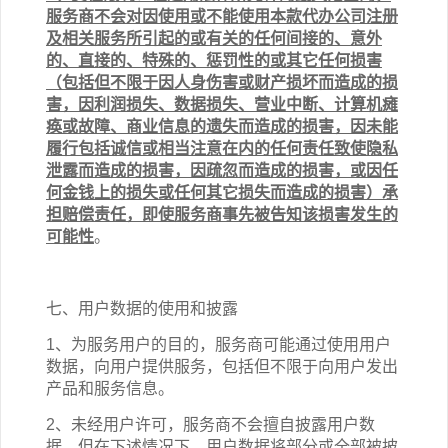
服务商不会对因使用或不能使用
本
款
代办公司注册
及相关
服务
所引起的或有关的任何间接的、意外
的、直接的、特殊的、惩罚性的或其它任何损害
（包括但不限于因人身伤害或财产损坏而造成的损
害，因利润损失、数据损失、营业中断、计算机瘫
痪或故障、商业信息的遗失而造成的损害，因未能
履行包括诚信或相当注意在内的任何责任致使隐私
泄露而造成的损害，因疏忽而造成的损害，或因任
何金钱上的损失或任何其它损失而造成的损害）承
担赔偿责任，即使服务商事先被告知该损害发生的
可能性
。
七、用户数据的使用和披露
1、为服务用户的目的，服务商可能通过使用用户
数据，向用户提供服务，包括但不限于向用户发出
产品和服务信息。
2、未经用户许可，服务商不会擅自披露用户数
据。但在下述情况下，用户数据将部分或全部被披