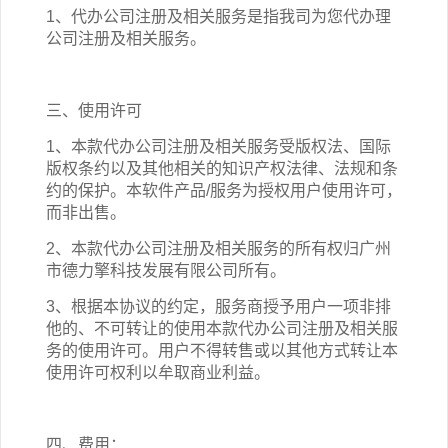
1、代办公司注册
及相关
服务是指
我司为您代办理
公司注册及相关服务
。
三、使用许可
1、本
款
代办公司注册
及相关
服务受版权法、国际
版权条约以及其他相关的知识产权法律、法规和条
约的保护。本软件产品/服务为授权用户使用许可，
而非出售。
2、本
款
代办公司注册
及相关
服务的
所有权
归
广州
市德力擎科技发展有限公司
所有。
3、根据本协议的约定，服务商授予用户一项非排
他的、不可转让的使用本
款
代办公司注册
及相关
服
务的使用许可。用户不得转售或以其他方式转让本
使用许可权利以牟取商业利益。
四、费用：