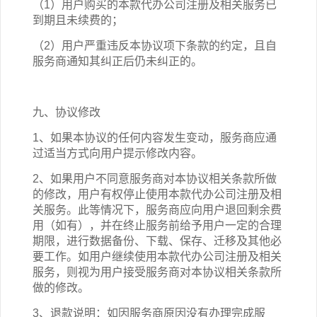
（1）用户购买的本
款
代办公司注册
及相关
服务已
到期且未续费的；
（2）用户严重违反本协议项下条款的约定，且自
服务商通知其纠正后仍未纠正的。
九、协议修改
1、如果本协议的任何内容发生变动，服务商应通
过适当方式向用户提示修改内容。
2、如果用户不同意服务商对本协议相关条款所做
的修改，用户有权停止使用本
款
代办公司注册
及相
关
服务。此等情况下，服务商应向用户退回剩余费
用（如有），并在终止服务前给予用户一定的合理
期限，进行数据备份、下载、保存、迁移及其他必
要工作。如用户继续使用本
款
代办公司注册
及相关
服务，则视为用户接受服务商对本协议相关条款所
做的修改。
3、退款说明：如因服务商原因没有办理完成服