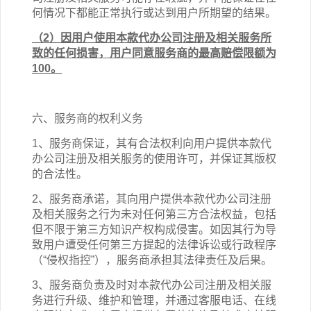
何情况下都能正常执行或达到用户所期望的结果。
（2）因用户使用
本
款
代办公司注册
及相关
服务
所
致的任何损害，用户同意服务商的最高赔偿限额为
100。
六、服务商的权利义务
1、服务商保证，其有合法权利向用户提供本
款
代
办公司注册
及相关
服务的使用许可，并保证其版权
的合法性。
2、服务商承诺，其向用户提供本
款
代办公司注册
及相关
服务之行为未对任何第三方合法权益，包括
但不限于第三方知识产权构成侵害。如因其行为导
致用户遭受任何第三方提起的法律诉讼或行政程序
（“侵权指控”），服务商承担其法律责任及后果。
3、服务商负责及时对本
款
代办公司注册
及相关
服
务进行升级、维护和管理，并通过客服电话、在线