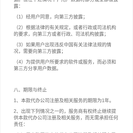
露：
（1）经用户同意，向第三方披露；
（2）根据法律的有关规定，或者行政或司法机构
的要求，向第三方或者行政、司法机构披露；
（3）如果用户出现违反中国有关法律法规的情
况，需要向第三方披露；
（4）为提供用户所要求的软件或服务，而必须和
第三方分享用户数据。
八、期限与终止
1、本
款
代办公司注册
及相关
服务的期限为
1年
。
2、出现下列情况之一的，服务商有权终止继续提
供本
款
代办公司注册
及相关
服务，而无需承担任何
责任：