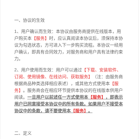
一、协议的生效
1、用户确认而生效：本协议由服务商提供在线版本，用
户购买本
【
服务】
时，应认真阅读本协议后，须保持本协
议为勾选状态，方可进入下一步购买流程。本协议一经用
户确认，即具有合同效力，对服务商和用户具有法律约束
力。
2、用户使用而生效：用户可以通过
【下载、安装软件、
订阅、使用镜像、在线访问、获取服务】
（注：由服务商
根据商品种类选择相应表述），或其他方式使用本
【
服
务】
。服务商会在相应环节提供本协议的在线版本供用户
阅读。
一旦用户以前述任一方式使用本
【
服务】
，即表示
用户已同意接受本协议中的所有条款。如果用户不接受本
协议中的条款，请不要使用本
【
服务】
。
二、定义