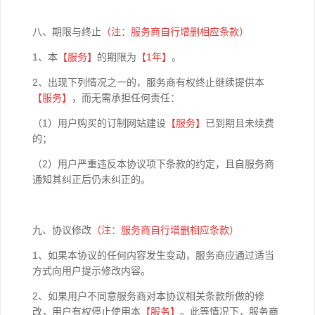
八、期限与终止
（注：服务商自行增删相应条款）
1、本
【
服务】
的期限为
【1年】
。
2、出现下列情况之一的，服务商有权终止继续提供本
【
服务】
，而无需承担任何责任：
（1）用户购买的订制网站建设
【服务】
已到期且未续费
的；
（2）用户严重违反本协议项下条款的约定，且自服务商
通知其纠正后仍未纠正的。
九、协议修改
（注：服务商自行增删相应条款）
1、如果本协议的任何内容发生变动，服务商应通过适当
方式向用户提示修改内容。
2、如果用户不同意服务商对本协议相关条款所做的修
改，用户有权停止使用本
【
服务】
。此等情况下，服务商