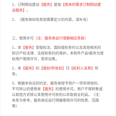
1、订制网站建设
【
服务】
是指
【按亲的需求订制网站建
设服务】
。
2、（服务商如有其他需要定义的内容，请补充）
三、使用许可
（注：服务商自行增删相应条款）
1、本
【
服务】
受版权法、国际版权条约以及其他相关的
知识产权法律、法规和条约的保护。本软件产品/服务为授
权用户使用许可，而非出售。
2、本
【
服务】
的
【版权
/
所有权】
归
【权利人名称】
所
有。
3、根据本协议的约定，服务商授予用户一项非排他的、
不可转让的使用本
【
服务】
的使用许可。用户不得转售或
以其他方式转让本使用许可权利以牟取商业利益。（注：
本条为参考，服务商应自行明确使用许可的性质、范围
等）