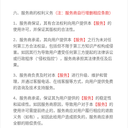
六、服务商的权利义务
（注：服务商自行增删相应条款）
1、服务商保证，其有合法权利向用户提供本
【
服务】
的
使用许可，并保证其版权的合法性。
2、服务商承诺，其向用户提供本
【
服务】
之行为未对任
何第三方合法权益，包括但不限于第三方知识产权构成侵
害。如因其行为导致用户遭受任何第三方提起的法律诉讼
或行政程序（“侵权指控”），服务商承担其法律责任及后
果。
3、服务商负责及时对本
【
服务】
进行升级、维护和管
理，并通过客服电话、在线客服等方式，向用户提供免费
的咨询及技术支持服务。
4、服务商承诺，保证其为用户提供的
【
服务】
的稳定性
和延续性。如因服务商原因，导致用户对于本
【
服务】
的
使用许可需提前终止的，服务商应对用户履行相应的退款
义务（如有）。如因此给用户造成损失的，服务商应承担
全额的赔偿责任。