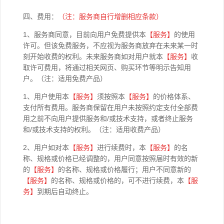
四、费用：
（注：服务商自行增删相应条款）
1、服务商同意，目前向用户免费提供本
【
服务】
的使用
许可。但该免费服务，不应视为服务商放弃在未来某一时
刻开始收费的权利。未来服务商如对用户就本
【
服务】
收
取许可费用，将通过相关网页、购买环节等明示告知用
户。（注：适用免费产品）
1、用户使用本
【
服务】
须按照本
【
服务】
的价格体系、
支付所有费用。服务商保留在用户未按照约定支付全部费
用之前不向用户提供服务和/或技术支持，或者终止服务
和/或技术支持的权利。（注：适用收费产品）
2、用户如对本
【
服务】
进行续费时，本
【
服务】
的名
称、规格或价格已经调整的，用户同意按照届时有效的新
的
【
服务】
的名称、规格或价格履行；用户不同意新的
【
服务】
的名称、规格或价格的，可不进行续费，本
【
服
务】
到期后自动终止。