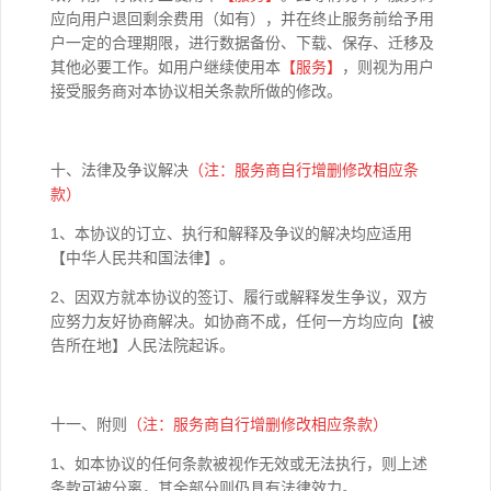
应向用户退回剩余费用（如有），并在终止服务前给予用
户一定的合理期限，进行数据备份、下载、保存、迁移及
其他必要工作。如用户继续使用本
【
服务】
，则视为用户
接受服务商对本协议相关条款所做的修改。
十、法律及争议解决
（注：服务商自行增删修改相应条
款）
1、本协议的订立、执行和解释及争议的解决均应适用
【中华人民共和国法律】。
2、因双方就本协议的签订、履行或解释发生争议，双方
应努力友好协商解决。如协商不成，任何一方均应向【被
告所在地】人民法院起诉。
十一、附则
（注：服务商自行增删修改相应条款）
1、如本协议的任何条款被视作无效或无法执行，则上述
条款可被分离，其余部分则仍具有法律效力。