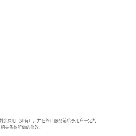
剩余费用（如有），并在终止服务前给予用户一定的
议相关条款所做的修改。