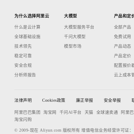
为什么选择阿里云
大模型
产品和定
什么是云计算
大模型服务平台
全部产品
全球基础设施
千问大模型
免费试用
技术领先
模型市场
产品动态
稳定可靠
产品定价
安全合规
配置报价
分析师报告
云上成本
法律声明
Cookies政策
廉正举报
安全举报
阿里巴巴集团
淘宝网
千问AI平台
天猫
全球速卖通
阿里巴
淘宝闪购
© 2009-现在 Aliyun.com 版权所有 增值电信业务经营许可证