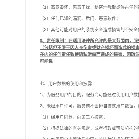
（1）蓄意毁坏、恶意干扰、秘密地截取或侵占任何
（2）任何已知的漏洞、后门、恶意软件；
（3）其他可能对用户的系统安全造成损害的不安全
6
、责任限制：在适用法律所允许的最大范围内，服
（包括但不限于因人身伤害或财产损坏而造成的损
在内的任何责任致使隐私泄露而造成的损害，因疏
可能性
。
七、用户数据的使用和披露
1、为服务用户的目的，服务商可能通过使用用户数
2、未经用户许可，服务商不会擅自披露用户数据。
（1）经用户同意，向第三方披露；
（2）根据法律的有关规定，或者行政或司法机构的