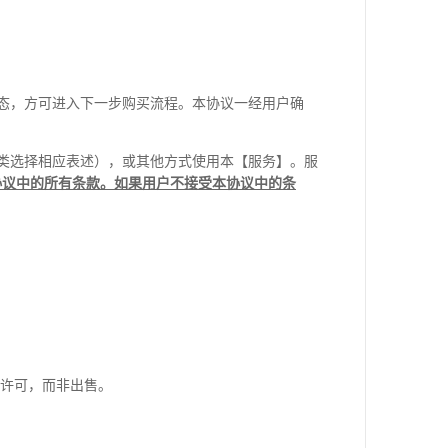
态，方可进入下一步购买流程。本协议一经用户确
类选择相应表述），或其他方式使用本【服务】。服
协议中的所有条款。如果用户不接受本协议中的条
用许可，而非出售。