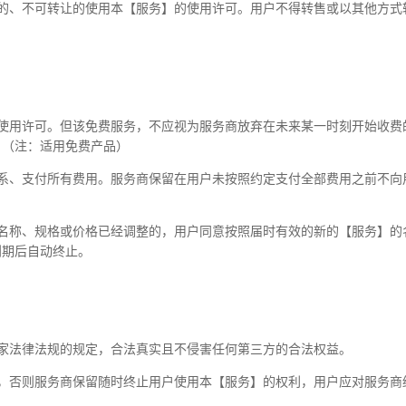
他的、不可转让的使用本【服务】的使用许可。用户不得转售或以其他方式
）
的使用许可。但该免费服务，不应视为服务商放弃在未来某一时刻开始收费
。（注：适用免费产品）
系、支付所有费用。服务商保留在用户未按照约定支付全部费用之前不向用
的名称、规格或价格已经调整的，用户同意按照届时有效的新的【服务】的
到期后自动终止。
家法律法规的规定，合法真实且不侵害任何第三方的合法权益。
），否则服务商保留随时终止用户使用本【服务】的权利，用户应对服务商