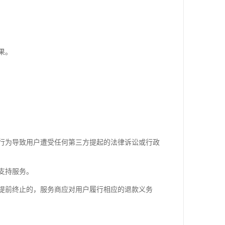
果。
行为导致用户遭受任何第三方提起的法律诉讼或行政
支持服务。
提前终止的，服务商应对用户履行相应的退款义务