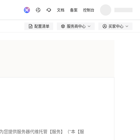
文档
备案
控制台
配置清单
服务商中心
买家中心

为您提供服务器代维托管【服务】（“本【服