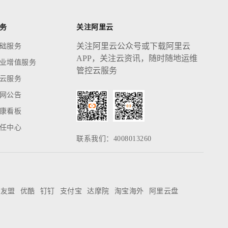
务
关注阿里云
关注阿里云公众号或下载阿里云
础服务
APP，关注云资讯，随时随地运维
业增值服务
管控云服务
云服务
网公告
康看板
任中心
联系我们：4008013260
友盟
优酷
钉钉
支付宝
达摩院
淘宝海外
阿里云盘