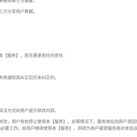
需要向第三方披露；
三方分享用户数据。
本【服务】，而无需承担任何责任：
务商通知其纠正后仍未纠正的。
适当方式向用户提示修改内容。
的修改，用户有权停止使用本【服务】。此等情况下，服务商应向用户退回
他必要工作。如用户继续使用本【服务】，则视为用户接受服务商对本协