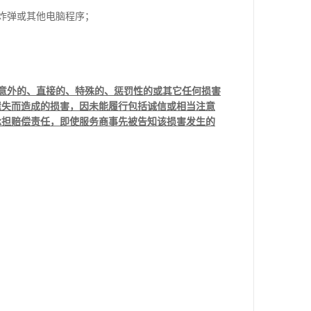
炸弹或其他电脑程序；
意外的、直接的、特殊的、惩罚性的或其它任何损害
遗失而造成的损害，因未能履行包括诚信或相当注意
承担赔偿责任，即使服务商事先被告知该损害发生的