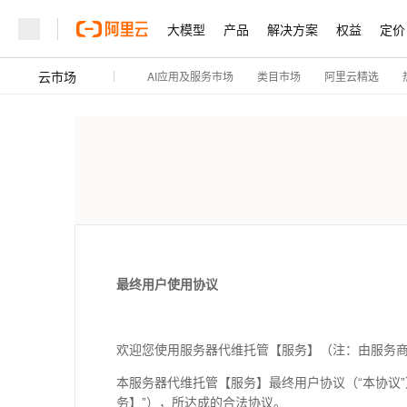
大模型
产品
解决方案
权益
定价
云市场
AI应用及服务市场
阿里云精选
类目市场
最终用户使用协议
欢迎您使用服务器代维托管【服务】（注：由服务
本服务器代维托管【服务】最终用户协议（“本协议”
务】”），所达成的合法协议。