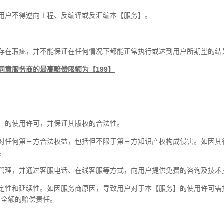
用户不得逆向工程、反编译或反汇编本【服务】。
存在瑕疵，并不能保证在任何情况下都能正常执行或达到用户所期望的结
同意服务商的最高赔偿限额为【199】
】的使用许可，并保证其版权的合法性。
未对任何第三方合法权益，包括但不限于第三方知识产权构成侵害。如因其
。
管理，并通过客服电话、在线客服等方式，向用户提供免费的咨询及技术
稳定性和延续性。如因服务商原因，导致用户对于本【服务】的使用许可需
担全额的赔偿责任。
：