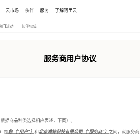
云市场
伙伴
服务
了解阿里云
伙伴招募
热门活动
服务商用户协议
商根据商品种类选择相应表述，下同）。
）是
您（“用户”）
和
北京潍鲸科技有限公司（“服务商”）
之间，就服务商