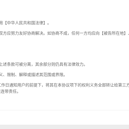
用【中华人民共和国法律】。
双方应努力友好协商解决。如协商不成，任何一方均应向【被告所在地】
上述条款可被分离，其余部分则仍具有法律效力。
义、限制、解释或描述其范围或界限。
工作日通知用户的前提下，将其在本协议项下的权利义务全部转让给第三
担连带责任。