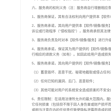
六、服务商的权利义务（注：服务商自行增删相应
1、服务商保证，其有合法权利向用户提供本【软件
2、服务商承诺，其向用户提供本【软件/镜像/服
诉讼或行政程序（“侵权指控”），服务商承担其法
3、服务商负责及时对本【软件/镜像/服务】进行
4、服务商承诺，保证其为用户提供的【软件/镜像
行相应的退款义务（如有）。如因此给用户造成损
5、服务商承诺，其向用户提供的【软件/镜像/服务
（1）蓄意毁坏、恶意干扰、秘密地截取或侵占任何
（2）任何已知的漏洞、后门、恶意软件；
（3）其他可能对用户的系统安全造成损害的不安全
6、责任限制：在适用法律所允许的最大范围内，服
它任何损害（包括但不限于因人身伤害或财产损坏
或相当注意在内的任何责任致使隐私泄露而造成的