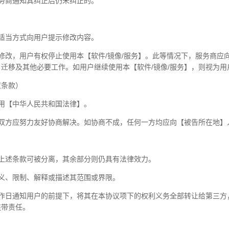
务商通知其纠正后仍未纠正的。
适当方式向用户提示修改内容。
修改，用户有权停止使用本【软件/镜像/服务】。此等情况下，服务商应
迁移及其他必要工作。如用户继续使用本【软件/镜像/服务】，则视为
应条款）
用【中华人民共和国法律】。
双方应努力友好协商解决。如协商不成，任何一方均应向【被告所在地】
上述条款可被分离，其余部分则仍具有法律效力。
义、限制、解释或描述其范围或界限。
工作日通知用户的前提下，将其在本协议项下的权利义务全部转让给第三方
连带责任。