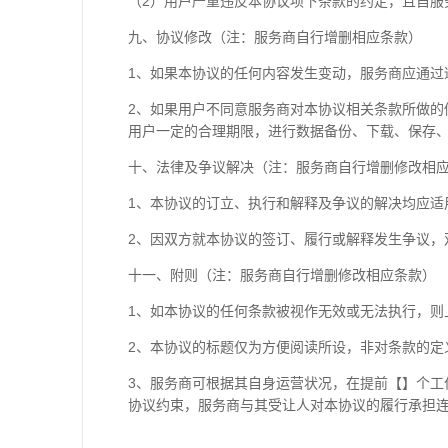
（2）用户严重违反本协议项下条款的约定，且自服
九、协议修改（注：服务商自行增删相应条款）
1、如果本协议的任何内容发生变动，服务商应通过
2、如果用户不同意服务商对本协议相关条款所做的
用户一定的合理期限，进行数据备份、下载、保存、
十、法律及争议解决（注：服务商自行增删修改相
1、本协议的订立、执行和解释及争议的解决均应适
2、因双方就本协议的签订、履行或解释发生争议，
十一、附则（注：服务商自行增删修改相应条款）
1、如本协议的任何条款被视作无效或无法执行，则
2、本协议的标题仅为方便阅读所设，非对条款的定
3、服务商可根据其自身运营状况，在提前【】个
协议约束，服务商与其受让人对本协议的履行承担