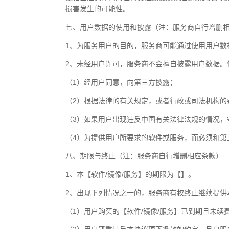
损害发生的可能性。
七、用户数据的使用和披露（注：服务商自行增删
1、为服务用户的目的，服务商可能通过使用用户数
2、未经用户许可，服务商不会擅自披露用户数据。
（1）经用户同意，向第三方披露；
（2）根据法律的有关规定，或者行政或司法机构的
（3）如果用户出现违反中国有关法律法规的情况，
（4）为提供用户所要求的软件或服务，而必须和第
八、期限与终止（注：服务商自行增删相应条款）
1、本【软件/镜像/服务】的期限为【】。
2、出现下列情况之一的，服务商有权终止继续提供
（1）用户购买的【软件/镜像/服务】已到期且未续