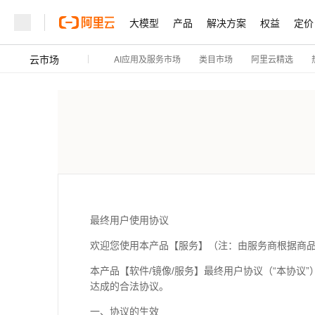
大模型
产品
解决方案
权益
定价
云市场
AI应用及服务市场
阿里云精选
类目市场
最终用户使用协议
欢迎您使用本产品【服务】（注：由服务商根据商
本产品【软件/镜像/服务】最终用户协议（“本协议
达成的合法协议。
一、协议的生效