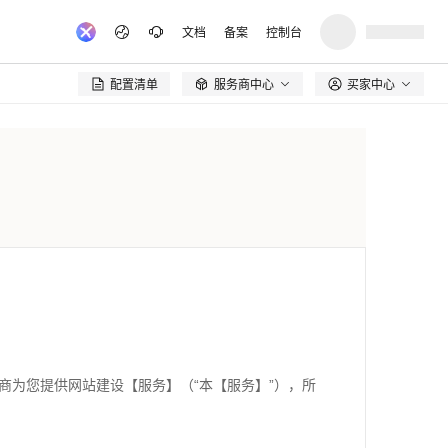
文档
备案
控制台
配置清单
服务商中心
买家中心

务商为您提供网站建设【服务】（“本【服务】”），所