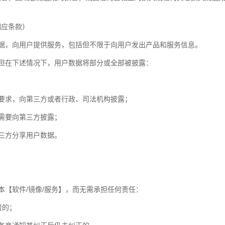
相应条款）
据，向用户提供服务，包括但不限于向用户发出产品和服务信息。
但在下述情况下，用户数据将部分或全部被披露：
要求，向第三方或者行政、司法机构披露；
需要向第三方披露；
三方分享用户数据。
本【软件/镜像/服务】，而无需承担任何责任：
费的；