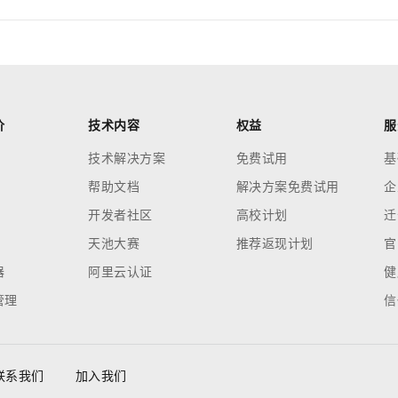
价
技术内容
权益
服
技术解决方案
免费试用
基
帮助文档
解决方案免费试用
企
开发者社区
高校计划
迁
天池大赛
推荐返现计划
官
器
阿里云认证
健
管理
信
联系我们
加入我们