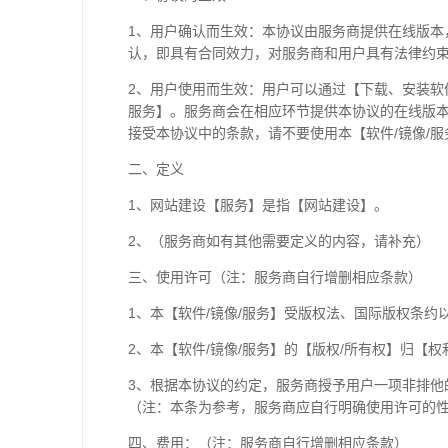
1、用户确认而生效：本协议由服务商提供在线版
认，即具有合同效力，对服务商和用户具有法律约
2、用户使用而生效：用户可以通过【下载、安装软
服务】。服务商会在相应环节提供本协议的在线版本
接受本协议中的条款，请不要使用本【软件/镜像/服
二、定义
1、网站建设【服务】是指【网站建设】。
2、（服务商如有其他需要定义的内容，请补充）
三、使用许可（注：服务商自行增删相应条款）
1、本【软件/镜像/服务】受版权法、国际版权条
2、本【软件/镜像/服务】的【版权/所有权】归【
3、根据本协议的约定，服务商授予用户一项非排他
（注：本条为参考，服务商应自行明确使用许可的
四、费用：（注：服务商自行增删相应条款）