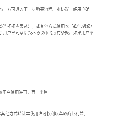
态，方可进入下一步购买流程。本协议一经用户确
选择相应表述），或其他方式使用本【软件/镜像/
表示用户已同意接受本协议中的所有条款。如果用户不
授权用户使用许可，而非出售。
以其他方式转让本使用许可权利以牟取商业利益。