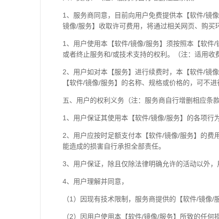
1、服务商同意，目前向用户免费提供本【软件/镜
镜像/服务】收取许可费用，将通过相关网页、购买
1、用户使用本【软件/镜像/服务】须按照本【软件
或者终止服务和/或技术支持的权利。（注：适用收
2、用户如对本【服务】进行续费时，本【软件/镜
【软件/镜像/服务】的名称、规格或价格的，可不进
五、用户的权利义务（注：服务商自行增删相应条
1、用户保证其使用本【软件/镜像/服务】的各项
2、用户应按时足额支付本【软件/镜像/服务】的费
能造成的损害自行承担全部责任。
3、用户保证，除且仅除法律明确允许的活动以外，
4、用户理解并同意，
（1）因现有技术限制，服务商提供的【软件/镜像
（2）因用户使用本【软件/镜像/服务】所致的任