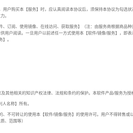
本，用户购买本【服务】时，应认真阅读本协议后，须保持本协议为勾选状
束力。
件、订阅、使用镜像、在线访问、获取服务】（注：由服务商根据商品种类
供用户阅读。一旦用户以前述任一方式使用本【软件/镜像/服务】，即
务】。
约以及其他相关的知识产权法律、法规和条约的保护。本软件产品/服务为
权利人名称】所有。
的、不可转让的使用本【软件/镜像/服务】的使用许可。用户不得转售或
性质、范围等）