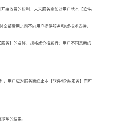
刻开始收费的权利。未来服务商如对用户就本【软件/
支付全部费用之前不向用户提供服务和/或技术支持，
【服务】的名称、规格或价格履行；用户不同意新的
。
利，用户应对服务商终止本【软件/镜像/服务】而可
所期望的结果。