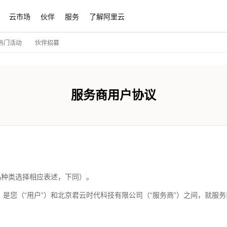
云市场
伙伴
服务
了解阿里云
伙伴招募
热门活动
服务商用户协议
品种类选择相应表述，下同）。
”）是您（“用户”）和北京君云时代科技有限公司（“服务商”）之间，就服