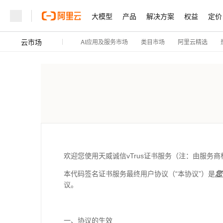
大模型
产品
解决方案
权益
定价
云市场
AI应用及服务市场
阿里云精选
类目市场
欢迎您使用天威诚信vTrus证书服务（注：由服务
本代码签名证书服务最终用户协议（“本协议”）是
您
议。
一、协议的生效