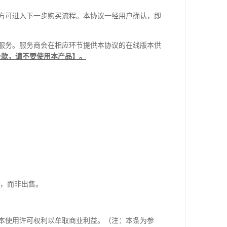
方可进入下一步购买流程。本协议一经用户确认，即
服务。服务商会在相应环节提供本协议的在线版本供
条款，请不要使用本产品】。
可，而非出售。
本使用许可权利以牟取商业利益。（注：本条为参