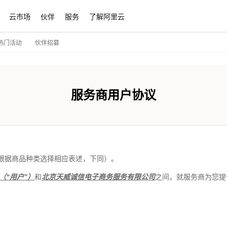
云市场
伙伴
服务
了解阿里云
伙伴招募
热门活动
服务商用户协议
商根据商品种类选择相应表述，下同）。
（“用户”）
和
北京天威诚信电子商务服务有限公司
之间，就服务商为您提