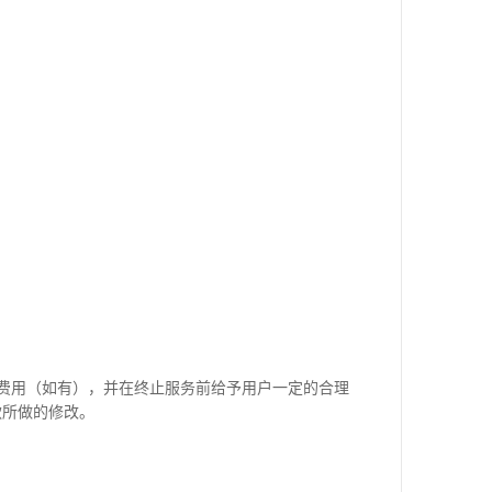
费用（如有），并在终止服务前给予用户一定的合理
款所做的修改。