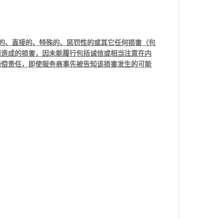
的、直接的、特殊的、惩罚性的或其它任何损害（包
而造成的损害，因未能履行包括诚信或相当注意在内
赔偿责任，即使服务商事先被告知该损害发生的可能