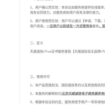
1、用户确认而生效：本协议由服务商提供在线版
具有合同效力，对服务商和用户具有法律约束力。
2、用户使用而生效：用户可以通过【申请、下载
用户阅读。
一旦用户以前述任一方式使用本
服务
，
二、定义
天威诚信vTrus证书服务是指【天威诚信自主品牌vTr
三、使用许可
1、本产品受版权法、国际版权条约以及其他相关的
2、本服务的解释权归
北京天威诚信电子商务服务有
3、根据本协议的约定，服务商授予用户一项非排