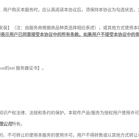
本，用户购买本服务时，应认真阅读本协议后，须保持本协议为勾选状态，
、安装】（注：由服务商根据商品种类选择相应表述），或其他方式使用本
即表示用户已同意接受本协议中的所有条款。如果用户不接受本协议中的
us的ssl 服务器证书】。
知识产权法律、法规和条约的保护。本软件产品/服务为授权用户使用许
限公司
所有。
他的、不可转让的使用本服务的使用许可。用户不得转售或以其他方式转让