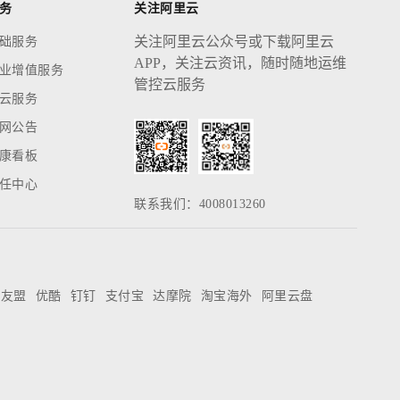
务
关注阿里云
关注阿里云公众号或下载阿里云
础服务
APP，关注云资讯，随时随地运维
业增值服务
管控云服务
云服务
网公告
康看板
任中心
联系我们：4008013260
友盟
优酷
钉钉
支付宝
达摩院
淘宝海外
阿里云盘