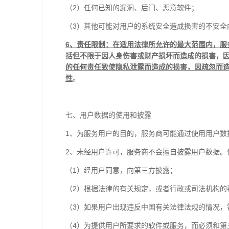
（2）任何已知的漏洞、后门、恶意软件；
（3）其他可能对用户的系统安全造成损害的不安全
6、责任限制：在适用法律所允许的最大范围内，服
括但不限于因人身伤害或财产损坏而造成的损害，
的任何责任致使隐私泄露而造成的损害，因疏忽而
性
。
七、用户数据的使用和披露
1、为服务用户的目的，服务商可能通过使用用户数
2、未经用户许可，服务商不会擅自披露用户数据。
（1）经用户同意，向第三方披露；
（2）根据法律的有关规定，或者行政或司法机构的
（3）如果用户出现违反中国有关法律法规的情况，
（4）为提供用户所要求的软件或服务，而必须和第