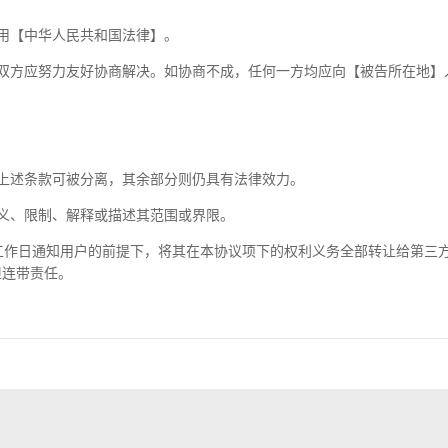
用【中华人民共和国法律】。
双方应努力友好协商解决。如协商不成，任何一方均应向【被告所在地】
上述条款可被分离，其余部分则仍具有法律效力。
义、限制、解释或描述其范围或界限。
工作日通知用户的前提下，将其在本协议项下的权利义务全部转让给第三
担连带责任。