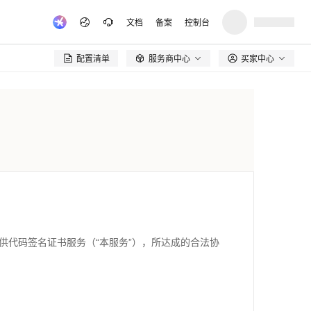
文档
备案
控制台
配置清单
服务商中心
买家中心

供代码签名证书服务（“本服务”），所达成的合法协