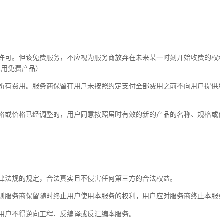
用许可。但该免费服务，不应视为服务商放弃在未来某一时刻开始收费的权
适用免费产品）
所有费用。服务商保留在用户未按照约定支付全部费用之前不向用户提供服
规格或价格已经调整的，用户同意按照届时有效的新的产品的名称、规格或
律法规的规定，合法真实且不侵害任何第三方的合法权益。
否则服务商保留随时终止用户使用本服务的权利，用户应对服务商终止本服
用户不得逆向工程、反编译或反汇编本服务。