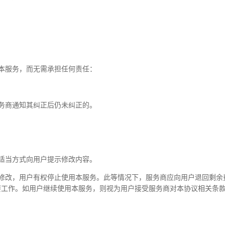
本服务，而无需承担任何责任：
务商通知其纠正后仍未纠正的。
适当方式向用户提示修改内容。
的修改，用户有权停止使用本服务。此等情况下，服务商应向用户退回剩余
要工作。如用户继续使用本服务，则视为用户接受服务商对本协议相关条