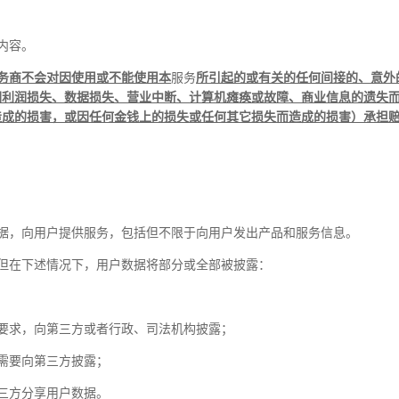
内容。
务商不会对因使用或不能使用本
服务
所引起的或有关的任何间接的、意外
因利润损失、数据损失、营业中断、计算机瘫痪或故障、商业信息的遗失
造成的损害，或因任何金钱上的损失或任何其它损失而造成的损害）承担
据，向用户提供服务，包括但不限于向用户发出产品和服务信息。
但在下述情况下，用户数据将部分或全部被披露：
要求，向第三方或者行政、司法机构披露；
需要向第三方披露；
三方分享用户数据。