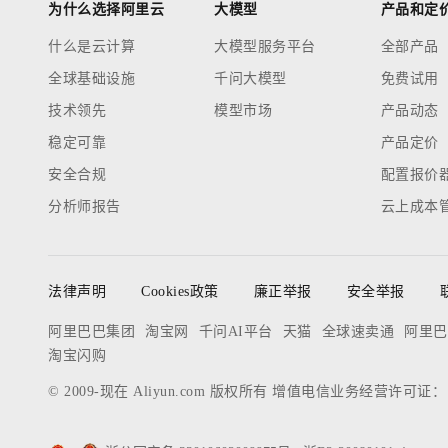
为什么选择阿里云
大模型
产品和定
什么是云计算
大模型服务平台
全部产品
全球基础设施
千问大模型
免费试用
技术领先
模型市场
产品动态
稳定可靠
产品定价
安全合规
配置报价
分析师报告
云上成本
法律声明
Cookies政策
廉正举报
安全举报
阿里巴巴集团
淘宝网
千问AI平台
天猫
全球速卖通
阿里巴
淘宝闪购
© 2009-现在 Aliyun.com 版权所有 增值电信业务经营许可证