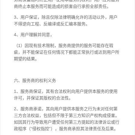
商终止本服务而可能造成的损害自行承担全部责任。
3、用户保证，除且仅除法律明确允许的活动以外，用户
不得逆向工程、反编译或反汇编本服务。
4、用户理解并同意，
（1）因现有技术限制，服务商提供的服务可能存在瑕
疵，并不能保证在任何情况下都能正常执行或达到用户所
期望的结果。
六、服务商的权利义务
1、服务商保证，其有合法权利向用户提供本服务的使用
许可，并保证其版权的合法性。
2、服务商承诺，其向用户提供本服务之行为未对任何第
三方合法权益，包括但不限于第三方知识产权构成侵害。
如因其行为导致用户遭受任何第三方提起的法律诉讼或行
政程序（“侵权指控”），服务商承担其法律责任及后果。