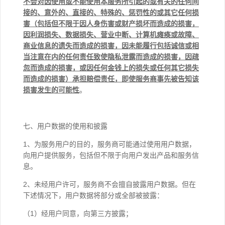
不会对因使用或不能使用本服务所引起的或有关的任何间
接的、意外的、直接的、特殊的、惩罚性的或其它任何损
害（包括但不限于因人身伤害或财产损坏而造成的损害，
因利润损失、数据损失、营业中断、计算机瘫痪或故障、
商业信息的遗失而造成的损害，因未能履行包括诚信或相
当注意在内的任何责任致使隐私泄露而造成的损害，因疏
忽而造成的损害，或因任何金钱上的损失或任何其它损失
而造成的损害）承担赔偿责任，即使服务商事先被告知该
损害发生的可能性
。
七、用户数据的使用和披露
1、为服务用户的目的，服务商可能通过使用用户数据，
向用户提供服务，包括但不限于向用户发出产品和服务信
息。
2、未经用户许可，服务商不会擅自披露用户数据。但在
下述情况下，用户数据将部分或全部被披露：
（1）经用户同意，向第三方披露；