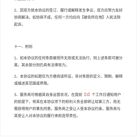
2
、因双方就本协议的签订、履行或解释发生争议，双方应努力友好
协商解决。如协商不成，任何一方均应向【被告所在地】人民法院
起诉。
十一、附则
1
、如本协议的任何条款被视作无效或无法执行，则上述条款可被分
离，其余部分则仍具有法律效力。
2
、本协议的标题仅为方便阅读所设，非对条款的定义、限制、解释
或描述其范围或界限。
3
、服务商可根据其自身运营状况，在提前
【
3
】
个工作日通知用户
的前提下，将其在本协议项下的权利义务全部转让给第三方，而无
需获得用户的事先同意。服务商之受让人受本协议约束，服务商与
其受让人对本协议的履行承担连带责任。