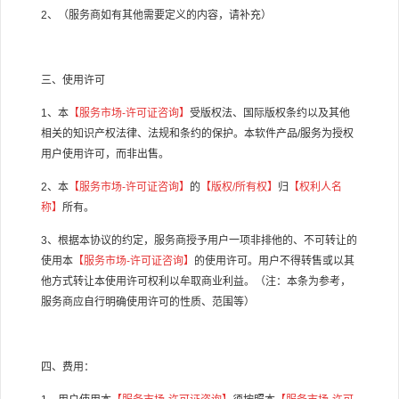
2
、（服务商如有其他需要定义的内容，请补充）
三、使用许可
1
、本
【服务市场
-
许可证咨询】
受版权法、国际版权条约以及其他
相关的知识产权法律、法规和条约的保护。本软件产品
/
服务为授权
用户使用许可，而非出售。
2
、本
【服务市场
-
许可证咨询】
的
【版权
/
所有权】
归
【权利人名
称】
所有。
3
、根据本协议的约定，服务商授予用户一项非排他的、不可转让的
使用本
【服务市场
-
许可证咨询】
的使用许可。用户不得转售或以其
他方式转让本使用许可权利以牟取商业利益。（注：本条为参考，
服务商应自行明确使用许可的性质、范围等）
四、费用：