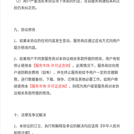
（
2
）用户严重违反本协议项下条款的约定，且自服务商通知其纠正
后仍未纠正的。
九、协议修改
1
、如果本协议的任何内容发生变动，服务商应通过适当方式向用户
提示修改内容。
2
、如果用户不同意服务商对本协议相关条款所做的修改，用户有权
停止使用本
【服务市场
-
许可证咨询】
。此等情况下，服务商应向用
户退回剩余费用（如有），并在终止服务前给予用户一定的合理期
限，进行数据备份、下载、保存、迁移及其他必要工作。如用户继
续使用本
【服务市场
-
许可证咨询】
，则视为用户接受服务商对本协
议相关条款所做的修改。
十、法律及争议解决
1
、本协议的订立、执行和解释及争议的解决均应适用【中华人民共
和国法律】。