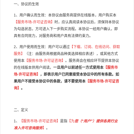
一、协议的生效
1
、用户确认而生效：本协议由服务商提供在线版本，用户购买本
【服务市场
-
许可证咨询】
时，应认真阅读本协议后，须保持本协议
为勾选状态，方可进入下一步购买流程。本协议一经用户确认，即
具有合同效力，对服务商和用户具有法律约束力。
2
、用户使用而生效：用户可以通过
【下载、订阅、在线访问、获取
服务】
（注：由服务商根据商品种类选择相应表述），或其他方式
使用本
【服务市场
-
许可证咨询】
。服务商会在相应环节提供本协议
的在线版本供用户阅读。
一旦用户以前述任一方式使用本
【服务市
场
-
许可证咨询】
，即表示用户已同意接受本协议中的所有条款。如
果用户不接受本协议中的条款，请不要使用本
【服务市场
-
许可证咨
询】
。
二、定义
1
、
【服务市场
-
许可证咨询】
是指
【为
您（
“
用户
”
）提供各类行业
准入许可咨询服务
】
。