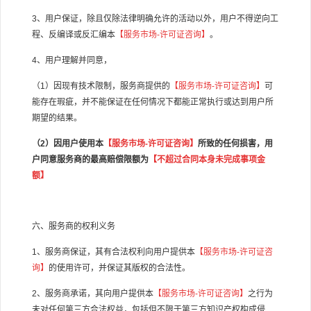
3
、用户保证，除且仅除法律明确允许的活动以外，用户不得逆向工
程、反编译或反汇编本
【服务市场
-
许可证咨询】
。
4
、用户理解并同意，
（
1
）因现有技术限制，服务商提供的
【服务市场
-
许可证咨询】
可
能存在瑕疵，并不能保证在任何情况下都能正常执行或达到用户所
期望的结果。
（
2
）因用户使用本
【服务市场
-
许可证咨询】
所致的任何损害，用
户同意服务商的最高赔偿限额为
【不超过合同本身未完成事项金
额】
六、服务商的权利义务
1
、服务商保证，其有合法权利向用户提供本
【服务市场
-
许可证咨
询】
的使用许可，并保证其版权的合法性。
2
、服务商承诺，其向用户提供本
【服务市场
-
许可证咨询】
之行为
未对任何第三方合法权益，包括但不限于第三方知识产权构成侵