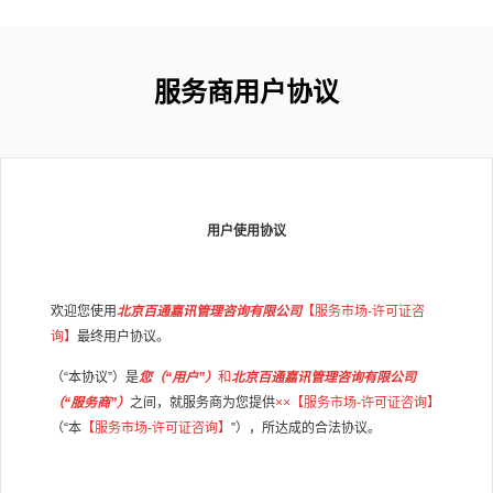
服务商用户协议
用户使用协议
欢迎您使用
北京百通嘉讯管理咨询有限公司
【服务市场
-
许可证咨
询】
最终用户协议。
（
“
本协议
”
）是
您（
“
用户
”
）
和
北京百通嘉讯管理咨询有限公司
（
“
服务商
”
）
之间，就服务商为您提供
××
【服务市场
-
许可证咨询】
（
“
本
【服务市场
-
许可证咨询】
”
），所达成的合法协议。