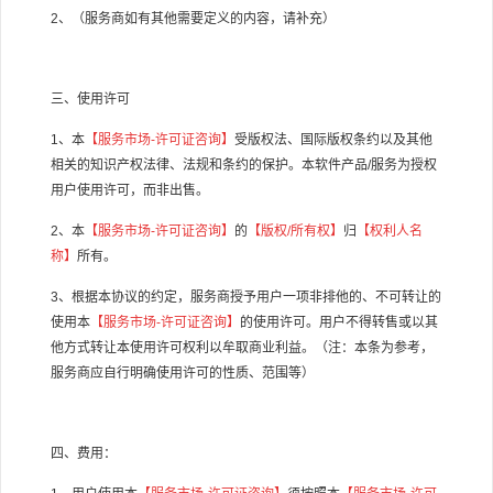
2
、（服务商如有其他需要定义的内容，请补充）
三、使用许可
1
、本
【服务市场
-
许可证咨询】
受版权法、国际版权条约以及其他
相关的知识产权法律、法规和条约的保护。本软件产品
/
服务为授权
用户使用许可，而非出售。
2
、本
【服务市场
-
许可证咨询】
的
【版权
/
所有权】
归
【权利人名
称】
所有。
3
、根据本协议的约定，服务商授予用户一项非排他的、不可转让的
使用本
【服务市场
-
许可证咨询】
的使用许可。用户不得转售或以其
他方式转让本使用许可权利以牟取商业利益。（注：本条为参考，
服务商应自行明确使用许可的性质、范围等）
四、费用：