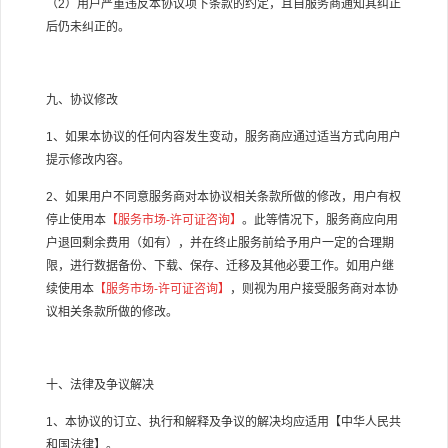
（
2
）用户严重违反本协议项下条款的约定，且自服务商通知其纠正
后仍未纠正的。
九、协议修改
1
、如果本协议的任何内容发生变动，服务商应通过适当方式向用户
提示修改内容。
2
、如果用户不同意服务商对本协议相关条款所做的修改，用户有权
停止使用本
【服务市场
-
许可证咨询】
。此等情况下，服务商应向用
户退回剩余费用（如有），并在终止服务前给予用户一定的合理期
限，进行数据备份、下载、保存、迁移及其他必要工作。如用户继
续使用本
【服务市场
-
许可证咨询】
，则视为用户接受服务商对本协
议相关条款所做的修改。
十、法律及争议解决
1
、本协议的订立、执行和解释及争议的解决均应适用【中华人民共
和国法律】。