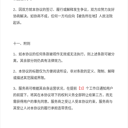
2
、因双方就本协议的签订、履行或解释发生争议，双方应努力友好
协商解决。如协商不成，任何一方均应向【被告所在地】人民法院
起诉。
十一、附则
1
、如本协议的任何条款被视作无效或无法执行，则上述条款可被分
离，其余部分则仍具有法律效力。
2
、本协议的标题仅为方便阅读所设，非对条款的定义、限制、解释
或描述其范围或界限。
3
、服务商可根据其自身运营状况，在提前
【
3
】
个工作日通知用户
的前提下，将其在本协议项下的权利义务全部转让给第三方，而无
需获得用户的事先同意。服务商之受让人受本协议约束，服务商与
其受让人对本协议的履行承担连带责任。