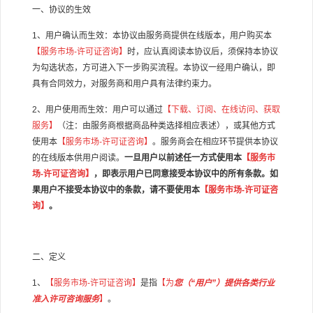
一、协议的生效
1
、用户确认而生效：本协议由服务商提供在线版本，用户购买本
【服务市场
-
许可证咨询】
时，应认真阅读本协议后，须保持本协议
为勾选状态，方可进入下一步购买流程。本协议一经用户确认，即
具有合同效力，对服务商和用户具有法律约束力。
2
、用户使用而生效：用户可以通过
【下载、订阅、在线访问、获取
服务】
（注：由服务商根据商品种类选择相应表述），或其他方式
使用本
【服务市场
-
许可证咨询】
。服务商会在相应环节提供本协议
的在线版本供用户阅读。
一旦用户以前述任一方式使用本
【服务市
场
-
许可证咨询】
，即表示用户已同意接受本协议中的所有条款。如
果用户不接受本协议中的条款，请不要使用本
【服务市场
-
许可证咨
询】
。
二、定义
1
、
【服务市场
-
许可证咨询】
是指
【为
您（
“
用户
”
）提供各类行业
准入许可咨询服务
】
。