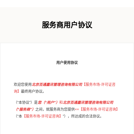
服务商用户协议
用户使用协议
欢迎您使用
北京百通嘉讯管理咨询有限公司
【服务市场
-
许可证咨
询】
最终用户协议。
（
“
本协议
”
）是
您（
“
用户
”
）
和
北京百通嘉讯管理咨询有限公司
（
“
服务商
”
）
之间，就服务商为您提供
××
【服务市场
-
许可证咨询】
（
“
本
【服务市场
-
许可证咨询】
”
），所达成的合法协议。