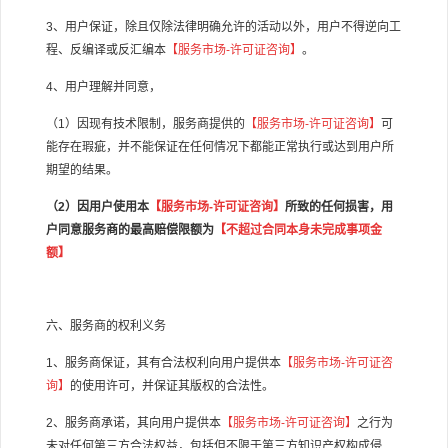
3
、用户保证，除且仅除法律明确允许的活动以外，用户不得逆向工
程、反编译或反汇编本
【服务市场
-
许可证咨询】
。
4
、用户理解并同意，
（
1
）因现有技术限制，服务商提供的
【服务市场
-
许可证咨询】
可
能存在瑕疵，并不能保证在任何情况下都能正常执行或达到用户所
期望的结果。
（
2
）因用户使用本
【服务市场
-
许可证咨询】
所致的任何损害，用
户同意服务商的最高赔偿限额为
【不超过合同本身未完成事项金
额】
六、服务商的权利义务
1
、服务商保证，其有合法权利向用户提供本
【服务市场
-
许可证咨
询】
的使用许可，并保证其版权的合法性。
2
、服务商承诺，其向用户提供本
【服务市场
-
许可证咨询】
之行为
未对任何第三方合法权益，包括但不限于第三方知识产权构成侵