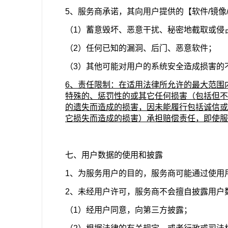
5、服务商承诺，其向用户提供的【软件/镜像
（1）蓄意毁坏、恶意干扰、秘密地截取或侵
（2）任何已知的漏洞、后门、恶意软件；
（3）其他可能对用户的系统安全造成损害的
6、责任限制：在适用法律所允许的最大范围
特殊的、惩罚性的或其它任何损害（包括但不
的遗失而造成的损害，因未能履行包括诚信或
它损失而造成的损害）承担赔偿责任，即使服
七、用户数据的使用和披露
1、为服务用户的目的，服务商可能通过使用
2、未经用户许可，服务商不会擅自披露用户
（1）经用户同意，向第三方披露；