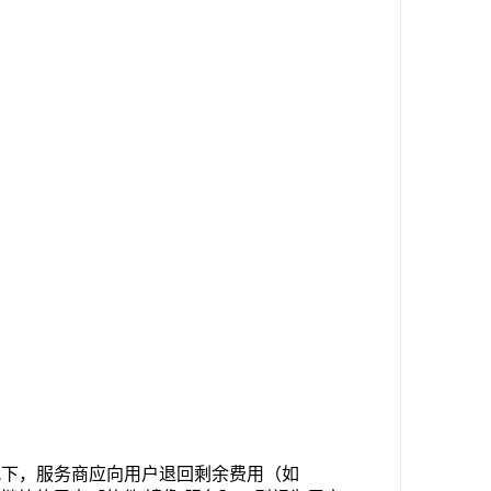
况下，服务商应向用户退回剩余费用（如