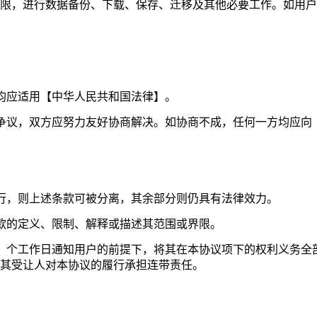
限，进行数据备份、下载、保存、迁移及其他必要工作。如用户继
均应适用【中华人民共和国法律】。
争议，双方应努力友好协商解决。如协商不成，任何一方均应向
行，则上述条款可被分离，其余部分则仍具有法律效力。
款的定义、限制、解释或描述其范围或界限。
】个工作日通知用户的前提下，将其在本协议项下的权利义务全
其受让人对本协议的履行承担连带责任。