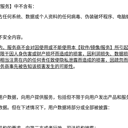
/服务】中不含有：
占任何系统、数据或个人资料的任何病毒、伪装破坏程序、电脑
不安全内容。
内，服务商不会对因使用或不能使用本【软件/镜像/服务】所引
限于因人身伤害或财产损坏而造成的损害，因利润损失、数据损
相当注意在内的任何责任致使隐私泄露而造成的损害，因疏忽而
务商事先被告知该损害发生的可能性
。
用户数据，向用户提供服务，包括但不限于向用户发出产品和服
数据。但在下述情况下，用户数据将部分或全部被披露：