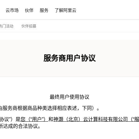
云市场
伙伴
服务
了解阿里云
伙伴招募
热门活动
服务商用户协议
最终用户使用协议
：由服务商根据商品种类选择相应表述，下同）。
协议”）是
您（“用户”）
和
神灏（北京）云计算科技有限公司（“服
，所达成的合法协议。