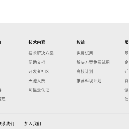
价
技术内容
权益
服
技术解决方案
免费试用
基
帮助文档
解决方案免费试用
企
开发者社区
高校计划
迁
天池大赛
推荐返现计划
官
器
阿里云认证
健
管理
信
联系我们
加入我们