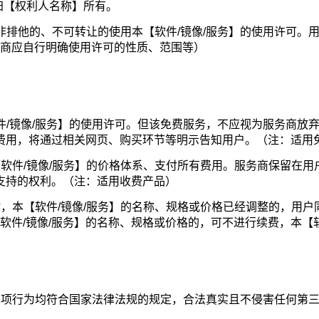
】归【权利人名称】所有。
非排他的、不可转让的使用本【软件/镜像/服务】的使用许可。
商应自行明确使用许可的性质、范围等）
件/镜像/服务】的使用许可。但该免费服务，不应视为服务商放
可费用，将通过相关网页、购买环节等明示告知用户。（注：适用
【软件/镜像/服务】的价格体系、支付所有费用。服务商保留在
术支持的权利。（注：适用收费产品）
时，本【软件/镜像/服务】的名称、规格或价格已经调整的，用户
软件/镜像/服务】的名称、规格或价格的，可不进行续费，本【软
的各项行为均符合国家法律法规的规定，合法真实且不侵害任何第