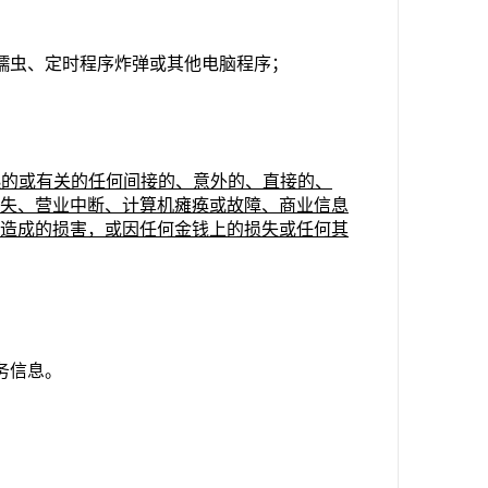
蠕虫、定时程序炸弹或其他电脑程序；
起的或有关的任何间接的、意外的、直接的、
失、营业中断、计算机瘫痪或故障、商业信息
造成的损害，或因任何金钱上的损失或任何其
务信息。