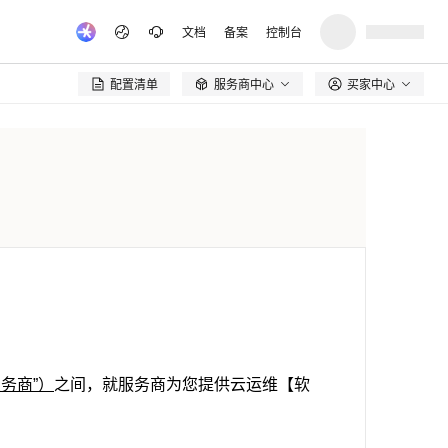
文档
备案
控制台
配置清单
服务商中心
买家中心

务商”）
之间，就服务商为您提供云运维【软