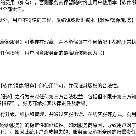
】的费用（如有），否则服务商保留随时终止用户使用本【软件/
担全部责任。
以外，用户不得逆向工程、反编译或反汇编本【软件/镜像/服务
/镜像/服务】可能存在瑕疵，并不能保证在任何情况下都能正常
致的任何损害，用户同意服务商的最高赔偿限额为【】
【软件/镜像/服务】的使用许可，并保证其版权的合法性。
像/服务】之行为未对任何第三方合法权益，包括但不限于第三方
权指控”），服务商承担其法律责任及后果。
】进行升级、维护和管理，并通过客服电话、在线客服等方式，向
镜像/服务】的稳定性和延续性。如因服务商原因，导致用户对于
有）。如因此给用户造成损失的，服务商应承担全额的赔偿责任