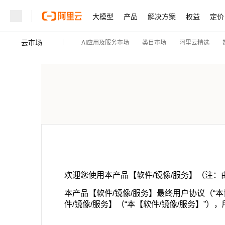
大模型
产品
解决方案
权益
定价
云市场
AI应用及服务市场
阿里云精选
类目市场
欢迎您使用本产品【软件/镜像/服务】（注
本产品【软件/镜像/服务】最终用户协议（“本
件/镜像/服务】（“本【软件/镜像/服务】”）