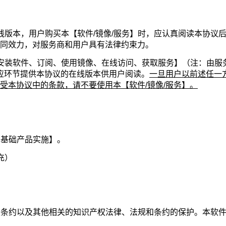
线版本，用户购买本【软件/镜像/服务】时，应认真阅读本协议
同效力，对服务商和用户具有法律约束力。
安装软件、订阅、使用镜像、在线访问、获取服务】（注：由服
相应环节提供本协议的在线版本供用户阅读。
一旦用户以前述任一
受本协议中的条款，请不要使用本【软件/镜像/服务】。
、基础产品实施】。
充）
版权条约以及其他相关的知识产权法律、法规和条约的保护。本软