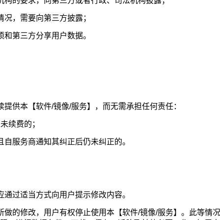
机构的要求，向第三方或者行政、司法机构披露；
情况，需要向第三方披露；
须和第三方分享用户数据。
续提供本【软件/镜像/服务】，而无需承担任何责任：
且未续费的；
且自服务商通知其纠正后仍未纠正的。
应通过适当方式向用户提示修改内容。
所做的修改，用户有权停止使用本【软件/镜像/服务】。此等情