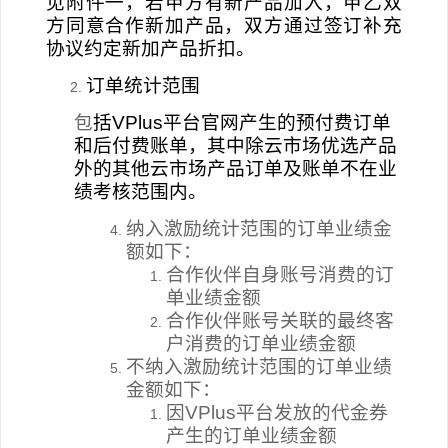
见附件一，若甲方有新产品加入，甲乙双
方同意合作新加产品，双方通过签订补充
协议约定新加产品折扣。
订单统计范围
包
括
VPlus平台
官网产生的预付费订单
和后付费账单，其中除云市场优选产品
外的其他云市场产品订单及账单不在业
绩考核范围内。
纳入激励统计范围的订单业绩金
额如下：
合作伙伴
自身账号消费的订
单业绩金额
合作伙伴
账号关联的最终客
户消费的订单业绩金额
不纳入激励统计范围的订单业绩
金额如下：
因
VPlus平台
发放的代金券
产生的订单业绩金额