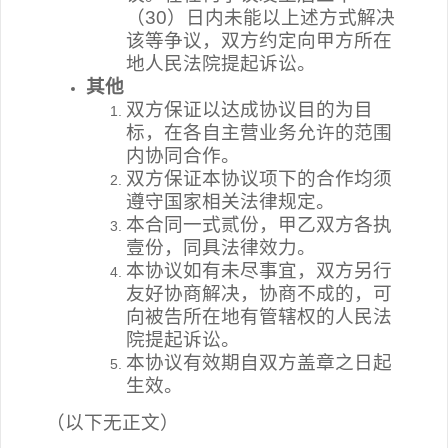
（30）日内未能以上述方式解决
该等争议，双方约定向甲方所在
地人民法院提起诉讼。
其他
双方保证以达成协议目的为目
标，在各自主营业务允许的范围
内协同合作。
双方保证本协议项下的合作均须
遵守国家相关法律规定。
本合同一式贰份，甲乙双方各执
壹份，同具法律效力。
本协议如有未尽事宜，双方另行
友好协商解决，协商不成的，可
向被告所在地有管辖权的人民法
院提起诉讼。
本协议有效期自双方盖章之日起
生效。
（以下无正文）