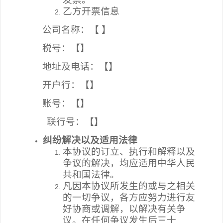
乙方开票信息
公司名称
：
【 】
税号：
【】
地址及电话：
【】
开户行：
【】
账号：【】
联行号：
【】
纠纷解决以及适用法律
本协议的订立、执行和解释以及
争议的解决，均应适用中华人民
共和国法律。
凡因本协议所发生的或与之相关
的一切争议，各方应努力进行友
好协商或调解，以解决有关争
议。在任何争议发生后三十