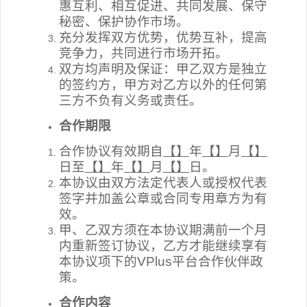
惠互利、相互促进、共同发展、保守
秘密、保护协作市场。
充分发挥双方优势，优势互补，提高
竞争力，共同进行市场开拓。
双方均声明及保证：甲乙双方是独立
的签约方，甲方对乙方以外的任何第
三方不负有义务或责任。
合作期限
合作协议有效期自
【】
年
【】
月
【】
日至
【】
年
【】
月
【】
日。
本协议由双方法定代表人或授权代表
签字并加盖公章或合同专用章方为有
效。
甲、乙双方须在本协议期满前一个月
内重新签订协议，乙方才能继续享有
本协议项下的VPlus平台
合作伙伴
政
策。
合作内容