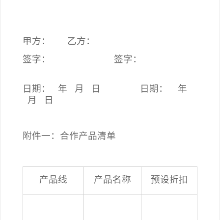
甲方：
乙方：
签字：
签字：
日期：
年 月 日 日期： 年
月 日
附件一：合作产品清单
产品线
产品名称
预设折扣