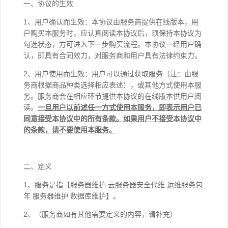
一、协议的生效
1、用户确认而生效：本协议由服务商提供在线版本，用
户购买本服务时，应认真阅读本协议后，须保持本协议为
勾选状态，方可进入下一步购买流程。本协议一经用户确
认，即具有合同效力，对服务商和用户具有法律约束力。
2、用户使用而生效：用户可以通过获取服务（注：由服
务商根据商品种类选择相应表述），或其他方式使用本服
务。服务商会在相应环节提供本协议的在线版本供用户阅
读。
一旦用户以前述任一方式使用本服务，即表示用户已
同意接受本协议中的所有条款。如果用户不接受本协议中
的条款，请不要使用本服务。
二、定义
1、服务是指【服务器维护 云服务器安全代维 运维服务包
年 服务器维护 数据库维护】。
2、（服务商如有其他需要定义的内容，请补充）