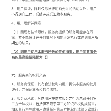
3、用户保证，除且仅除法律明确允许的活动以外，用户
不得逆向工程、反编译或反汇编本服务。
4、用户理解并同意，
（1）因现有技术限制，服务商提供的服务可能存在瑕
疵，并不能保证在任何情况下都能正常执行或达到用户所
期望的结果。
（2）因用户使用本服务所致的任何损害，用户同意服务
商的最高赔偿限额为【】
六、服务商的权利义务
1、服务商保证，其有合法权利向用户提供本服务的使用
许可，并保证其版权的合法性。
2、服务商承诺，其向用户提供本服务之行为未对任何第
三方合法权益，包括但不限于第三方知识产权构成侵害。
如因其行为导致用户遭受任何第三方提起的法律诉讼或行