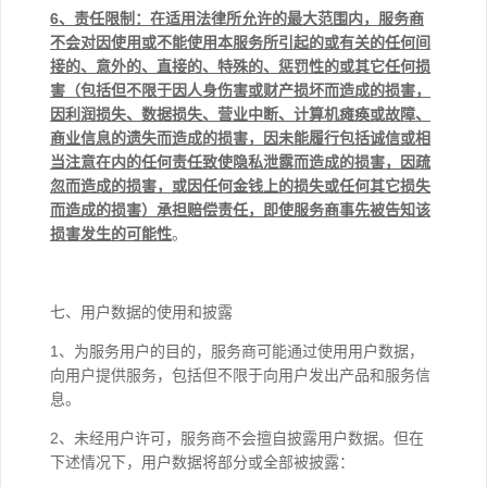
6
、责任限制：在适用法律所允许的最大范围内，服务商
不会对因使用或不能使用本服务所引起的或有关的任何间
接的、意外的、直接的、特殊的、惩罚性的或其它任何损
害（包括但不限于因人身伤害或财产损坏而造成的损害，
因利润损失、数据损失、营业中断、计算机瘫痪或故障、
商业信息的遗失而造成的损害，因未能履行包括诚信或相
当注意在内的任何责任致使隐私泄露而造成的损害，因疏
忽而造成的损害，或因任何金钱上的损失或任何其它损失
而造成的损害）承担赔偿责任，即使服务商事先被告知该
损害发生的可能性
。
七、用户数据的使用和披露
1、为服务用户的目的，服务商可能通过使用用户数据，
向用户提供服务，包括但不限于向用户发出产品和服务信
息。
2、未经用户许可，服务商不会擅自披露用户数据。但在
下述情况下，用户数据将部分或全部被披露：