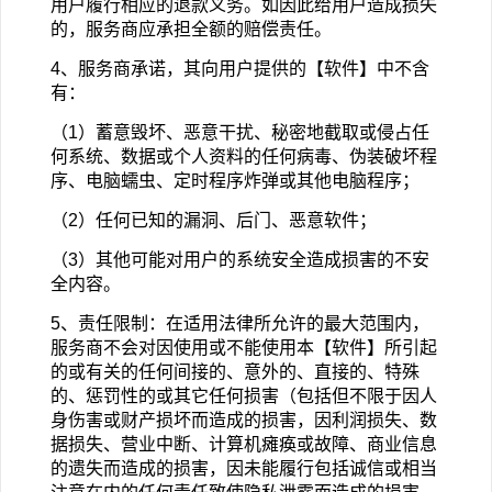
用户履行相应的退款义务。如因此给用户造成损失
的，服务商应承担全额的赔偿责任。
4
、服务商承诺，其向用户提供的【软件】中不含
有：
（1）蓄意毁坏、恶意干扰、秘密地截取或侵占任
何系统、数据或个人资料的任何病毒、伪装破坏程
序、电脑蠕虫、定时程序炸弹或其他电脑程序；
（2）任何已知的漏洞、后门、恶意软件；
（3）其他可能对用户的系统安全造成损害的不安
全内容。
5
、责任限制：在适用法律所允许的最大范围内，
服务商不会对因使用或不能使用本【软件】所引起
的或有关的任何间接的、意外的、直接的、特殊
的、惩罚性的或其它任何损害（包括但不限于因人
身伤害或财产损坏而造成的损害，因利润损失、数
据损失、营业中断、计算机瘫痪或故障、商业信息
的遗失而造成的损害，因未能履行包括诚信或相当