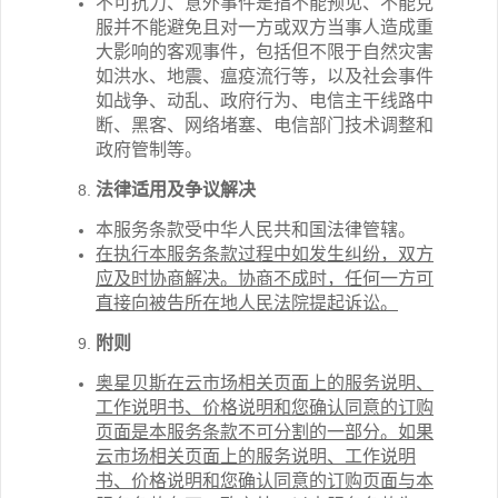
不可抗力、意外事件是指不能预见、不能克
服并不能避免且对一方或双方当事人造成重
大影响的客观事件，包括但不限于自然灾害
如洪水、地震、瘟疫流行等，以及社会事件
如战争、动乱、政府行为、电信主干线路中
断、黑客、网络堵塞、电信部门技术调整和
政府管制等。
法律适用及争议解决
本服务条款受中华人民共和国法律管辖。
在执行本服务条款过程中如发生纠纷，双方
应及时协商解决。协商不成时，任何一方可
直接向被告所在地人民法院提起诉讼。
附则
奥星贝斯在云市场相关页面上的服务说明、
工作说明书、价格说明和您确认同意的订购
页面是本服务条款不可分割的一部分。如果
云市场相关页面上的服务说明、工作说明
书、价格说明和您确认同意的订购页面与本