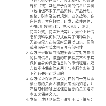
（包括财务秘密）、技术秘密、经营诀
窍和（或）其他应予保密的信息和资料
（包括但不限于产品资料，产品计划，
价格，财务及营销规划，业务战略，客
户信息，客户数据，研发，软件硬件，
API
应用数据接口，技术说明，设计，
特殊公式，特殊算法等），无论上述信
息和资料以何种形式或载于何种载体，
无论披露方在披露时是否以口头、图像
或书面等方式表明其具有保密性。
双方应采取适当措施妥善保存对方提供
的保密信息，措施的审慎程度不少于其
保护自身的保密信息时的审慎程度。双
方仅能将保密信息用于与本服务条款项
下的有关用途或目的。
双方保证保密信息仅可在各自一方从事
该业务的负责人和雇员范围内知悉，并
严格限制接触上述保密信息的员工遵守
本条之保密义务。
本条上述限制条款不适用于以下情况：