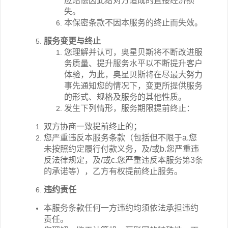
应赔偿因此给对方造成的直接经济损
失。
本保密条款不因本服务的终止而失效。
服务变更与终止
您理解并认可，奥星贝斯将不断改进服
务质量、提升服务水平以不断提升客户
体验，为此，奥星贝斯将在尽最大努力
事先通知您的情况下，变更所提供服务
的形式、规格及服务的其他性质。
发生下列情形，服务期限提前终止：
双方协商一致提前终止的；
您严重违反本服务条款（包括但不限于
a.
您
未按照约定履行付款义务，及
/
或
b.
您严重违
反法律规定，及
/
或
c.
您严重违反本服务第
3
条
的承诺等），乙方有权提前终止服务。
违约责任
本服务条款任何一方违约均须依法承担违约
责任。