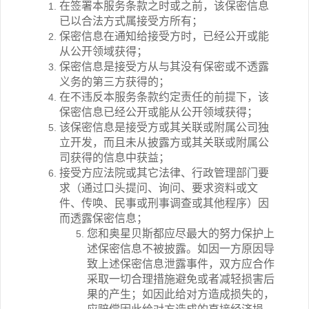
在签署本服务条款之时或之前，该保密信息
已以合法方式属接受方所有；
保密信息在通知给接受方时，已经公开或能
从公开领域获得；
保密信息是接受方从与其没有保密或不透露
义务的第三方获得的；
在不违反本服务条款约定责任的前提下，该
保密信息已经公开或能从公开领域获得；
该保密信息是接受方或其关联或附属公司独
立开发，而且未从披露方或其关联或附属公
司获得的信息中获益；
接受方应法院或其它法律、行政管理部门要
求（通过口头提问、询问、要求资料或文
件、传唤、民事或刑事调查或其他程序）因
而透露保密信息；
您和奥星贝斯都应尽最大的努力保护上
述保密信息不被披露。如因一方原因导
致上述保密信息泄露事件，双方应合作
采取一切合理措施避免或者减轻损害后
果的产生；如因此给对方造成损失的，