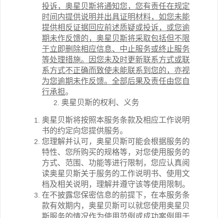
投诉，奥星贝斯将通知您，您有责任在规定
时间内提供说明并出具证明材料，如您未能
提供相反证据回应前述质疑或投诉，或您逾
期未作反馈的，奥星贝斯将采取包括但不限
于立即删除相应信息、中止服务或终止服务
等处理措施。因您未及时更新联系方式或联
系方式不正确而致使未能联系到您的，亦视
为您逾期未作反馈。全部后果及责任由您自
行承担
。
奥星贝斯的权利、义务
奥星贝斯将按照本服务条款及相应工作说明
书的约定向您提供服务。
您理解并认可，奥星贝斯可能会根据服务的
特性、您所购买的规格等，对您使用服务的
方式、范围、功能等进行限制，您应认真阅
读奥星贝斯关于服务的工作说明书、使用文
档及相关说明，理解并遵守该等使用限制。
在不披露您保密信息的前提下，在本服务条
款有效期内，奥星贝斯可以就您使用奥星贝
斯服务的情况作为使用范例或成功案例用于