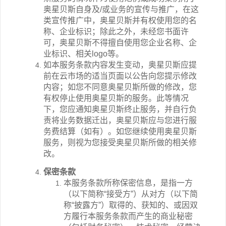
奥星贝斯自身及
/
或业务的宣传与推广，在这
类宣传推广中，奥星贝斯并有权使用您的名
称、企业标识；除此之外，未经您书面许
可，奥星贝斯不得擅自使用您企业名称、企
业标识、相关
logo
等。
如本服务条款内容发生变动，奥星贝斯应提
前在
云市场
的适当页面以公告向您提示修改
内容；如您不同意奥星贝斯所做的修改，您
有权停止使用奥星贝斯的服务。此等情况
下，您应通知奥星贝斯终止服务，并自行负
责将业务数据迁出，奥星贝斯应与您进行服
务费结算（如有）。如您继续使用奥星贝斯
服务，则视为您接受奥星贝斯所做的相关修
改。
保密条款
本服务条款所称保密信息，是指一方
（以下简称“接受方”）从对方（以下简
称“披露方”）取得的、获知的、或因双
方履行本服务条款而产生的商业秘密