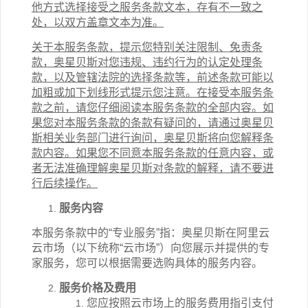
他方式选择接受之服务条款文本，存有不一致之
处，以双方盖章文本为准。
关于本服务条款，提示您特别关注限制、免责条
款，奥星贝斯对您违规、违约行为的认定处理条
款，以及管辖法院的选择条款等，前述条款可能以
加粗或加下划线形式提示您注意。在接受本服务条
款之前，请您仔细阅读本服务条款的全部内容。如
果您对本服务条款的条款有疑问的，请通过奥星贝
斯相关业务部门进行询问，奥星贝斯将向您解释条
款内容。如果您不同意本服务条款的任意内容，或
者无法准确理解奥星贝斯对条款的解释，请不要进
行后续操作。
服务内容
本服务条款中的“专业服务”指：奥星贝斯在阿里云
云市场
（以下统称“云市场”）
向您展示并提供的专
家服务，您可以根据需要选购具体的服务内容。
服务价格及费用
您应按照
云市场
上的服务费用指引支付