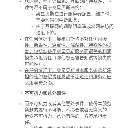
您理解，鉴于计算机、互联网的特殊性，下
述情况不属于奥星贝斯违约：
奥星贝斯在进行服务器配置、维护时，
需要短时间中断服务；
由于互联网的通路阻塞造成您网站访问
速度下降。
在任何情况下，奥星贝斯均不对任何间接
性、后果性、惩戒性、偶然性、特殊性的损
害，包括您使用奥星贝斯服务而遭受的利润
损失承担责任（即使您已被告知该等损失的
可能性）。
在任何情况下，奥星贝斯对本服务条款所承
担的违约赔偿责任总额不超过违约服务对应
之服务费总额。
不可抗力和意外事件
因不可抗力或者其他意外事件，使得本服务
条款的履行不可能、不必要或者无意义的，
遭受不可抗力、意外事件的一方不承担责
任。