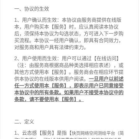
一、协议的生效
1、用户确认而生效：本协议由服务商提供在线版
本，用户购买本【服务】时，应认真阅读本协议
后，须保持本协议为勾选状态，方可进入下一步购
买流程。本协议一经用户确认，即具有合同效力，
对服务商和用户具有法律约束力。
2、用户使用而生效：用户可以通过【在线访问】
（注：由服务商根据商品种类选择相应表述），或
其他方式使用本【服务】。服务商会在相应环节提
供本协议的在线版本供用户阅读。
一旦用户以前述
任一方式使用本【服务】，即表示用户已同意接受
本协议中的所有条款。如果用户不接受本协议中的
条款，请不要使用本【服务】。
二、定义
1、云态感【服务】是指【
快页
网络空间测绘平台（简