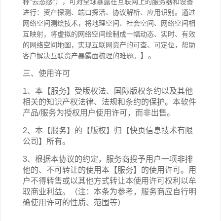
称
“云态感”
），可对全球暴露在互联网上的服务器和设备
进行：资产探测、端口探活、协议解析、应用识别。通过
网络空间测绘技术，将地理空间、社会空间、网络空间相
互映射，将虚拟的网络空间绘制成一幅动态、实时、有效
的网络空间地图，实现互联网资产的可查、可定位，帮助
】。
客户解决互联资产暴露面梳理的难题。
三、使用许可
1、本【服务】受版权法、国际版权条约以及其他
相关的知识产权法律、法规和条约的保护。本软件
产品/服务为授权用户使用许可，而非出售。
2、本【服务】的【版权】归【快页信息技术有限
公司】所有。
3、根据本协议的约定，服务商授予用户一项非排
他的、不可转让的使用本【服务】的使用许可。用
户不得转售或以其他方式转让本使用许可权利以牟
取商业利益。（注：本条为参考，服务商应自行明
确使用许可的性质、范围等）