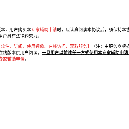
版本，用户购买本
专家辅助申请
时，应认真阅读本协议后，须保持本
用户具有法律约束力。
装软件、订阅、使用镜像、在线访问、获取服务】
（注：由服务商根
在线版本供用户阅读。
一旦用户以前述任一方式使用本
专家辅助申请
专家辅助申请
。
）