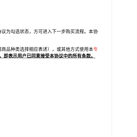
协议为勾选状态，方可进入下一步购买流程。本协
据商品种类选择相应表述），或其他方式使用本
专
，即表示用户已同意接受本协议中的所有条款。