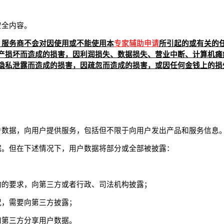
安全内容。
，服务商不会对因使用或不能使用本
专家辅助申请
所引起的或有关的
产损坏而造成的损害，因利润损失、数据损失、营业中断、计算机瘫
隐私泄露而造成的损害，因疏忽而造成的损害，或因任何金钱上的损
。
户数据，向用户提供服务，包括但不限于向用户发出产品和服务信息
据。但在下述情况下，用户数据将部分或全部被披露：
构的要求，向第三方或者行政、司法机构披露；
况，需要向第三方披露；
和第三方分享用户数据。