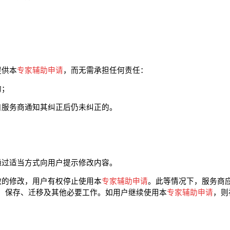
提供本
专家辅助申请
，而无需承担任何责任：
的；
自服务商通知其纠正后仍未纠正的。
通过适当方式向用户提示修改内容。
做的修改，用户有权停止使用本
专家辅助申请
。此等情况下，服务商
、保存、迁移及其他必要工作。如用户继续使用本
专家辅助申请
，则