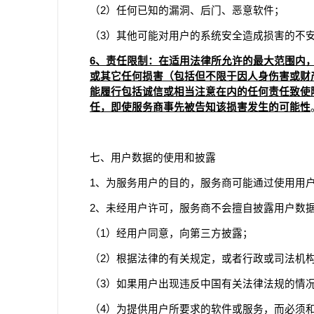
（2）任何已知的漏洞、后门、恶意软件；
（3）其他可能对用户的系统安全造成损害的不
6、责任限制：在适用法律所允许的最大范围内
或其它任何损害（包括但不限于因人身伤害或财
能履行包括诚信或相当注意在内的任何责任致使
任，即使服务商事先被告知该损害发生的可能性
七、用户数据的使用和披露
1、为服务用户的目的，服务商可能通过使用用
2、未经用户许可，服务商不会擅自披露用户数
（1）经用户同意，向第三方披露；
（2）根据法律的有关规定，或者行政或司法机
（3）如果用户出现违反中国有关法律法规的情
（4）为提供用户所要求的软件或服务，而必须