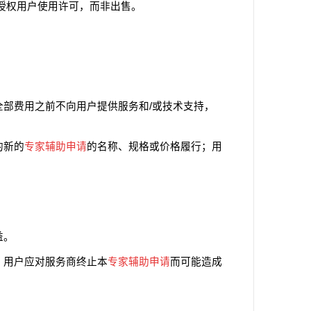
授权用户使用许可，而非出售。
部费用之前不向用户提供服务和/或技术支持，
的新的
专家辅助申请
的名称、规格或价格履行；用
益。
，用户应对服务商终止本
专家辅助申请
而可能造成