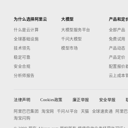
为什么选择阿里云
大模型
产品和定
什么是云计算
大模型服务平台
全部产品
全球基础设施
千问大模型
免费试用
技术领先
模型市场
产品动态
稳定可靠
产品定价
安全合规
配置报价
分析师报告
云上成本
法律声明
Cookies政策
廉正举报
安全举报
阿里巴巴集团
淘宝网
千问AI平台
天猫
全球速卖通
阿里巴
淘宝闪购