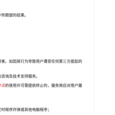
户所期望的结果。
侵害。如因其行为导致用户遭受任何第三方提起的
的咨询及技术支持服务。
申请
的使用许可需提前终止的，服务商应对用户履
定时程序炸弹或其他电脑程序；