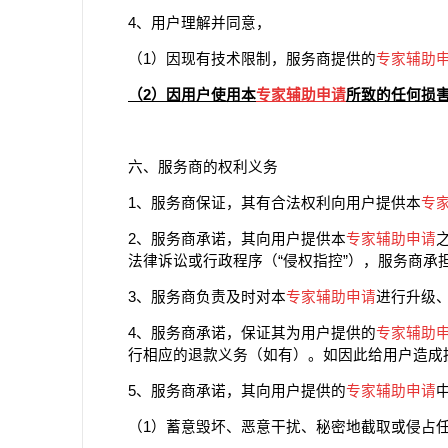
4、用户理解并同意，
（1）因现有技术限制，服务商提供的
专家辅助
（2）因用户使用本
专家辅助申请
所致的任何损
六、服务商的权利义务
1、服务商保证，其有合法权利向用户提供本
专
2、服务商承诺，其向用户提供本
专家辅助申请
法律诉讼或行政程序（“侵权指控”），服务商承
3、服务商负责及时对本
专家辅助申请
进行升级
4、服务商承诺，保证其为用户提供的
专家辅助
行相应的退款义务（如有）。如因此给用户造成
5、服务商承诺，其向用户提供的
专家辅助申请
（1）蓄意毁坏、恶意干扰、秘密地截取或侵占