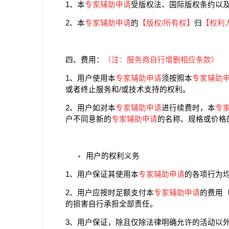
1、本
专家辅助申请
受版权法、国际版权条约以
2、本
专家辅助申请
的
【版权/所有权】
归
【权利
四、费用：
（注：服务商自行增删相应条款）
1、用户使用本
专家辅助申请
须按照本
专家辅助
或者终止服务和/或技术支持的权利。
2、用户如对本
专家辅助申请
进行续费时，本
专
户不同意新的
专家辅助申请
的名称、规格或价格
用户的权利义务
1、用户保证其使用本
专家辅助申请
的各项行为
2、用户应按时足额支付本
专家辅助申请
的费用
的损害自行承担全部责任。
3、用户保证，除且仅除法律明确允许的活动以