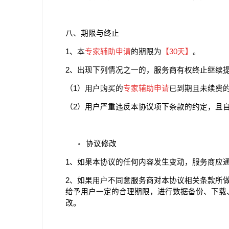
八、期限与终止
1、本
专家辅助申请
的期限为
【
30天
】
。
2、出现下列情况之一的，服务商有权终止继续
（1）用户购买的
专家辅助申请
已到期且未续费
（2）用户严重违反本协议项下条款的约定，且
协议修改
1、如果本协议的任何内容发生变动，服务商应
2、如果用户不同意服务商对本协议相关条款所
给予用户一定的合理期限，进行数据备份、下载
改。