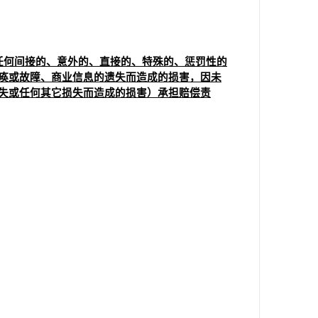
任何间接的、意外的、直接的、特殊的、惩罚性的
痪或故障、商业信息的遗失而造成的损害，因未
失或任何其它损失而造成的损害）承担赔偿责
。