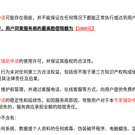
申请
可能存在瑕疵，并不能保证在任何情况下都能正常执行或达到用
害，用户同意服务商的最高赔偿限额为
【
1000元
】
家辅助申请
的使用许可，并保证其版权的合法性。
之行为未对任何第三方合法权益，包括但不限于第三方知识产权构成
担其法律责任及后果。
、维护和管理，并通过客服电话、在线客服等方式，向用户提供免费
申请
的稳定性和延续性。如因服务商原因，导致用户对于本
专家辅助
损失的，服务商应承担全额的赔偿责任。
中不含有：
任何系统、数据或个人资料的任何病毒、伪装破坏程序、电脑蠕虫、