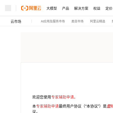
大模型
产品
解决方案
权益
定价
云市场
AI应用及服务市场
阿里云精选
类目市场
欢迎您使用
专家辅助申请。
本
专家辅助申请
最终用户协议（“本协议”）是
您
议。