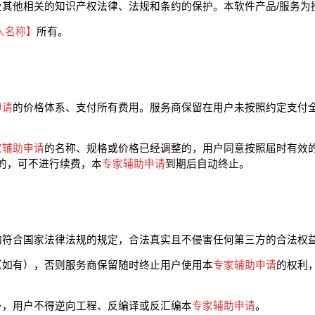
及其他相关的知识产权法律、法规和条约的保护。本软件产品/服务为
人名称】
所有。
申请
的价格体系、支付所有费用。服务商保留在用户未按照约定支付全
家辅助申请
的名称、规格或价格已经调整的，用户同意按照届时有效
的，可不进行续费，本
专家辅助申请
到期后自动终止。
均符合国家法律法规的规定，合法真实且不侵害任何第三方的合法权
（如有），否则服务商保留随时终止用户使用本
专家辅助申请
的权利
外，用户不得逆向工程、反编译或反汇编本
专家辅助申请
。