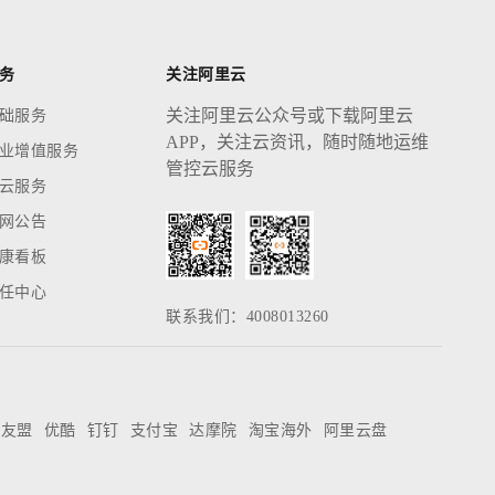
务
关注阿里云
关注阿里云公众号或下载阿里云
础服务
APP，关注云资讯，随时随地运维
业增值服务
管控云服务
云服务
网公告
康看板
任中心
联系我们：4008013260
友盟
优酷
钉钉
支付宝
达摩院
淘宝海外
阿里云盘