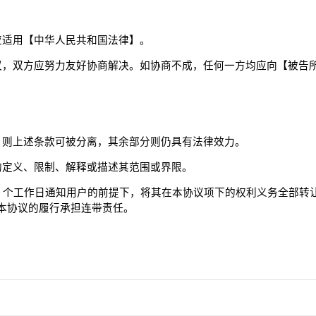
应适用【中华人民共和国法律】。
议，双方应努力友好协商解决。如协商不成，任何一方均应向【被告
，则上述条款可被分离，其余部分则仍具有法律效力。
的定义、限制、解释或描述其范围或界限。
】
个工作日通知用户的前提下，将其在本协议项下的权利义务全部转
本协议的履行承担连带责任。