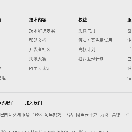
价
技术内容
权益
服
技术解决方案
免费试用
基
帮助文档
解决方案免费试用
企
开发者社区
高校计划
迁
天池大赛
推荐返现计划
官
器
阿里云认证
健
管理
信
联系我们
加入我们
巴国际交易市场
1688
阿里妈妈
飞猪
阿里云计算
万网
高德
UC