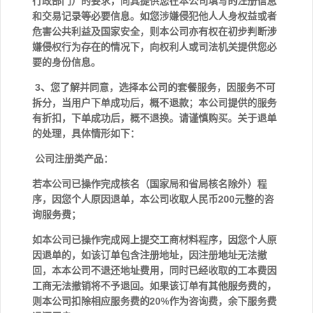
行政部门）的要求，向其提供您在本公司填写的注册信息
和交易记录等必要信息。如您涉嫌侵犯他人人身权益或者
危害公共利益及国家安全，则本公司亦有权在初步判断涉
嫌侵权行为存在的情况下，向权利人或司法机关提供您必
要的身份信息。
3、您了解并同意，选择本公司的套餐服务，因服务不可
拆分，当用户下单成功后，概不退款；本公司提供的服务
有折扣，下单成功后，概不退换。请谨慎购买。关于退单
的处理，具体情形如下：
公司注册类产品：
若本公司已操作完成核名（国家局和省局核名除外）程
序，因您个人原因退单，本公司收取人民币200元整的咨
询服务费；
如本公司已操作完成网上提交工商材料程序，因您个人原
因退单的，如该订单包含注册地址，因注册地址无法撤
回，本本公司不退还地址费用，同时已经收取的工本费因
工商无法撤销将不予退回。如果该订单有其他服务费的，
则本公司扣除相应服务费的20%作为咨询费，余下服务费