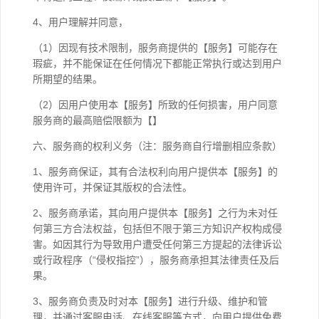
4、用户理解并同意，
（1）因现有技术限制，服务商提供的【服务】可能存在
瑕疵，并不能保证在任何情况下都能正常执行或达到用户
所期望的结果。
（2）因用户使用本【服务】所致的任何损害，用户同意
服务商的最高赔偿限额为【】
六、服务商的权利义务（注：服务商自行增删相应条款）
1、服务商保证，其有合法权利向用户提供本【服务】的
使用许可，并保证其版权的合法性。
2、服务商承诺，其向用户提供本【服务】之行为未对任
何第三方合法权益，包括但不限于第三方知识产权构成侵
害。如因其行为导致用户遭受任何第三方提起的法律诉讼
或行政程序（“侵权指控”），服务商承担其法律责任及后
果。
3、服务商负责及时对本【服务】进行升级、维护和管
理，并通过客服电话、在线客服等方式，向用户提供免费