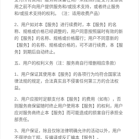
用之前不向用户提供服务和/或技术支持，或者终止服务
和/或技术支持的权利。（注：适用收费产品）
2、用户如对本【服务】进行续费时，本【服务】的名
称、规格或价格已经调整的，用户同意按照届时有效的新
的【服务】的名称、规格或价格履行；用户不同意新的
【服务】的名称、规格或价格的，可不进行续费，本【服
务】到期后自动终止。
五、用户的权利义务（注：服务商自行增删相应条款）
1、用户保证其使用本【服务】的各项行为均符合国家法
律法规的规定，合法真实且不侵害任何第三方的合法权
益。
2、用户应按时足额支付本【服务】的费用（如有），否
则服务商保留随时终止用户使用本【服务】的权利，用户
应对服务商终止本【服务】而可能造成的损害自行承担全
部责任。
3、用户保证，除且仅除法律明确允许的活动以外，用户
不得逆向工程、反编译或反汇编本【服务】。