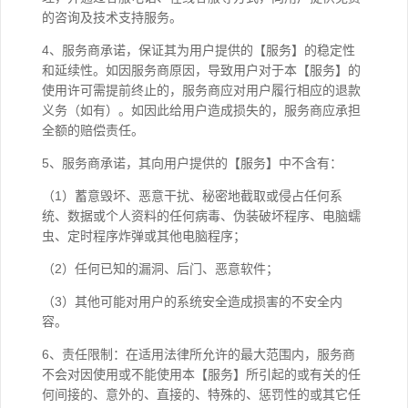
的咨询及技术支持服务。
4、服务商承诺，保证其为用户提供的【服务】的稳定性
和延续性。如因服务商原因，导致用户对于本【服务】的
使用许可需提前终止的，服务商应对用户履行相应的退款
义务（如有）。如因此给用户造成损失的，服务商应承担
全额的赔偿责任。
5、服务商承诺，其向用户提供的【服务】中不含有：
（1）蓄意毁坏、恶意干扰、秘密地截取或侵占任何系
统、数据或个人资料的任何病毒、伪装破坏程序、电脑蠕
虫、定时程序炸弹或其他电脑程序；
（2）任何已知的漏洞、后门、恶意软件；
（3）其他可能对用户的系统安全造成损害的不安全内
容。
6、责任限制：在适用法律所允许的最大范围内，服务商
不会对因使用或不能使用本【服务】所引起的或有关的任
何间接的、意外的、直接的、特殊的、惩罚性的或其它任