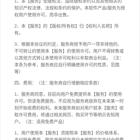
1、本【服务】受版权法、国际版权条约以及其他相关的
知识产权法律、法规和条约的保护。本软件产品/服务为授
权用户使用许可，而非出售。
2、本【服务】的【版权/所有权】归【权利人名称】所
有。
3、根据本协议的约定，服务商授予用户一项非排他的、
不可转让的使用本【服务】的使用许可。用户不得转售或
以其他方式转让本使用许可权利以牟取商业利益。（注：
本条为参考，服务商应自行明确使用许可的性质、范围
等）
四、费用：（注：服务商自行增删相应条款）
1、服务商同意，目前向用户免费提供本【服务】的使用
许可。但该免费服务，不应视为服务商放弃在未来某一时
刻开始收费的权利。未来服务商如对用户就本【服务】收
取许可费用，将通过相关网页、购买环节等明示告知用
户。（注：适用免费产品）
1、用户使用本【服务】须按照本【服务】的价格体系、
支付所有费用。服务商保留在用户未按照约定支付全部费