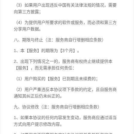
（3）如果用户出现违反中国有关法律法规的情况，需要
向第三方披露；
（4）为提供用户所要求的软件或服务，而必须和第三方
分享用户数据。
八、期限与终止（注：服务商自行增删相应条款）
1、本【服务】的期限为【3个月】。
2、出现下列情况之一的，服务商有权终止继续提供本
【服务】，而无需承担任何责任：
（1）用户购买的【服务】已到期且未续费的；
（2）用户严重违反本协议项下条款的约定，且自服务商
通知其纠正后仍未纠正的。
九、协议修改（注：服务商自行增删相应条款）
1、如果本协议的任何内容发生变动，服务商应通过适当
方式向用户提示修改内容。