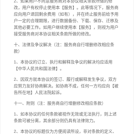
2、如果用户不同意服务商对本协议相关条款所做的修
改，用户有权停止使用本【服务】。此等情况下，服务商
应向用户退回剩余费用（如有），并在终止服务前给予用
户一定的合理期限，进行数据备份、下载、保存、迁移及
其他必要工作。如用户继续使用本【服务】，则视为用户
接受服务商对本协议相关条款所做的修改。
十、法律及争议解决（注：服务商自行增删修改相应条
款）
1、本协议的订立、执行和解释及争议的解决均应适用
【中华人民共和国法律】。
2、因双方就本协议的签订、履行或解释发生争议，双方
应努力友好协商解决。如协商不成，任何一方均应向【被
告所在地】人民法院起诉。
十一、附则（注：服务商自行增删修改相应条款）
1、如本协议的任何条款被视作无效或无法执行，则上述
条款可被分离，其余部分则仍具有法律效力。
2、本协议的标题仅为方便阅读所设，非对条款的定义、