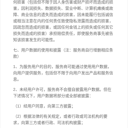
何损害（包括但不限于因人身伤害或财产损坏而造成的损
害，因利润损失、数据损失、营业中断、计算机瘫痪或故
障、商业信息的遗失而造成的损害，因未能履行包括诚信
或相当注意在内的任何责任致使隐私泄露而造成的损害，
因疏忽而造成的损害，或因任何金钱上的损失或任何其它
损失而造成的损害）承担赔偿责任，即使服务商事先被告
知该损害发生的可能性。
七、用户数据的使用和披露（注：服务商自行增删相应条
款）
1、为服务用户的目的，服务商可能通过使用用户数据，
向用户提供服务，包括但不限于向用户发出产品和服务信
息。
2、未经用户许可，服务商不会擅自披露用户数据。但在
下述情况下，用户数据将部分或全部被披露：
（1）经用户同意，向第三方披露；
（2）根据法律的有关规定，或者行政或司法机构的要
求，向第三方或者行政、司法机构披露；