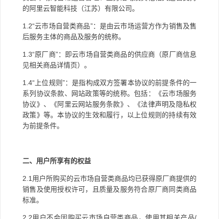
的阿里云智能科技（江苏）有限公司。
1.2“
云市场自营类商品
”
：是由云市场运营方作为销售及售
后服务主体的商品及服务的统称。
1.3“
原厂商
”
：即云市场自营类商品的供应商（原厂商信息
见相关商品详情页）。
1.4“
上位规则
”
：是指构成双方签署本协议的前提条件的一
系列协议条款、网站政策等的统称。包括：《云市场服务
协议》、《阿里云网站服务条款》、《法律声明及隐私权
政策》等。本协议的生效和履行，以上位规则的持续有效
为前提条件。
二、用户所享有的权益
2.1
用户所购买的云市场自营类商品均已获得原厂商提供的
销售及使用授权许可，且质量及服务符合原厂商同类商品
标准。
2.2
用户不会因购买云市场自营类商品，使用其相关产品
/