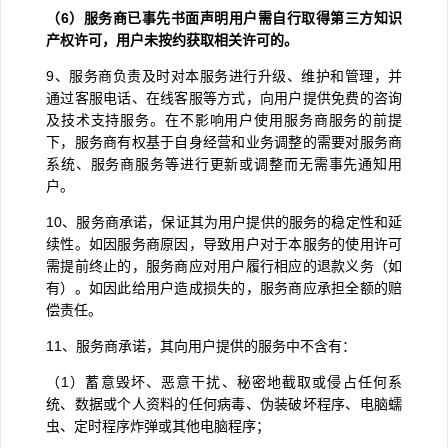
（
6
）服务商已事先书面声明用户需自行取得第三方知识
产权许可，用户未按约获取相关许可的。
9
、服务商负责及时对本服务进行升级、维护和管理，并
通过客服电话、在线客服等方式，向用户提供免费的咨询
及技术支持服务。在不影响用户使用服务商服务的前提
下，服务商有权基于自身经营和业务调整的需要对服务商
系统、服务商服务等进行更新或调整而无需事先通知用
户。
10
、服务商承诺，保证其为用户提供的服务的稳定性和延
续性。如因服务商原因，导致用户对于本服务的使用许可
需提前终止的，服务商应对用户履行相应的退款义务（如
有）。如因此给用户造成损失的，服务商应承担全额的赔
偿责任。
11
、服务商承诺，其向用户提供的服务中不含有：
（
1
）蓄意毁坏、恶意干扰、秘密地截取或侵占任何系
统、数据或个人资料的任何病毒、伪装破坏程序、电脑蠕
虫、定时程序炸弹或其他电脑程序；