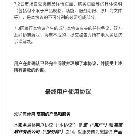
7.2
云市场自营类商品详情页面、购买页面等的具体说明
（包括但不限于产品规格、功能、服务期限、原厂商文件
等），是本协议的不可分割的必要组成部分。
7.3
因履行本协议产生的或与本协议有关的任何争议，双方
友好协商解决，协商不成的，提交被告方所在地人民法院
诉讼解决。
用户在此确认已经完全阅读并理解了本协议，并接受上述
所有条款的约束。
最终用户使用协议
欢迎您使用
高德的产品和服务
本服务最终用户协议（
“
本协议
”
）是
您（
“
用户
”
）
和
高德
软件有限公司（
“
服务商
”
）
之间，就服务商为您提供
产品