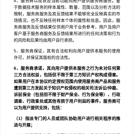
4
、服务商以现状及当前功能向用户提供服务商服务。鉴
于数据技术服务的样本属性、数量、范围以及分析方法的
限制，服务商服务及其反馈结果不能够完全反映真实的市
场情况，也不反映任何样本个体的属性和信息。因此，服
务商服务及反馈结果仅供用户用于业务参考，用户及用户
客户基于服务商服务及反馈结果所进行的任何决策和行为
的风险和后果均由用户自行承担。
5
、服务商保证，其有合法权利向用户提供本服务的使用
许可，并保证其版权的合法性。
6
、服务商承诺，其向用户提供本服务之行为未对任何第
三方合法权益，包括但不限于第三方知识产权构成侵害。
如果用户在本协议约定授权范围内使用服务商产品和服务
遭到第三方发起关于知识产权侵权的相关司法诉讼
/
仲裁、
诉前保全（包括但不限于财产保全、行为保全等）、行政
调查、行政查处或其他有损于用户利益的事件，服务商可
以为用户提供支持，包括：
（
1
）指派专门的人员或团队协助用户进行相关程序的推
进与开展；