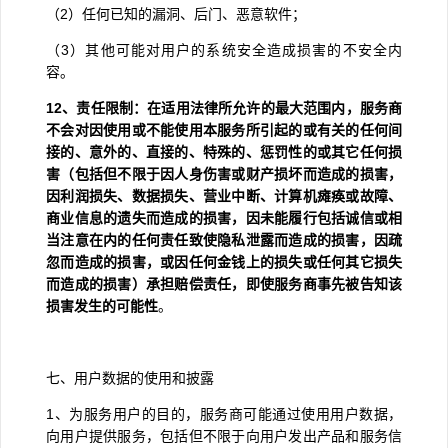
（
2
）任何已知的漏洞、后门、恶意软件；
（
3
）其他可能对用户的系统安全造成损害的不安全内
容。
12
、责任限制：在适用法律所允许的最大范围内，服务商
不会对因使用或不能使用本服务所引起的或有关的任何间
接的、意外的、直接的、特殊的、惩罚性的或其它任何损
害（包括但不限于因人身伤害或财产损坏而造成的损害，
因利润损失、数据损失、营业中断、计算机瘫痪或故障、
商业信息的遗失而造成的损害，因未能履行包括诚信或相
当注意在内的任何责任致使隐私泄露而造成的损害，因疏
忽而造成的损害，或因任何金钱上的损失或任何其它损失
而造成的损害）承担赔偿责任，即使服务商事先被告知该
损害发生的可能性
。
七、用户数据的使用和披露
1
、为服务用户的目的，服务商可能通过使用用户数据，
向用户提供服务，包括但不限于向用户发出产品和服务信