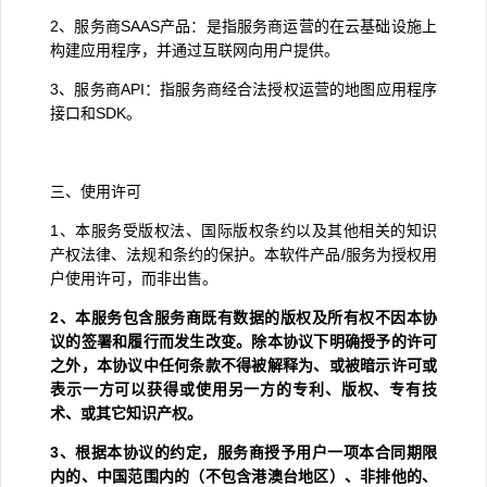
2
、服务商
SAAS
产品：是指服务商运营的在云基础设施上
构建应用程序，并通过互联网向用户提供。
3
、服务商
API
：指服务商经合法授权运营的地图应用程序
接口和
SDK
。
三、使用许可
1
、本服务受版权法、国际版权条约以及其他相关的知识
产权法律、法规和条约的保护。本软件产品
/
服务为授权用
户使用许可，而非出售。
2
、本服务包含服务商既有数据的版权及所有权不因本协
议的签署和履行而发生改变。除本协议下明确授予的许可
之外，本协议中任何条款不得被解释为、或被暗示许可或
表示一方可以获得或使用另一方的专利、版权、专有技
术、或其它知识产权。
3
、根据本协议的约定，服务商授予用户一项本合同期限
内的、中国范围内的（不包含港澳台地区）、非排他的、