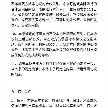
不得就双方就本协议的合作关系、未来可能或实际进行的
合作及项目内容、成果进行对外公开、宣传和发表公开言
论。如果就特定事宜需要进行对外公开、宣传和发表公开
言论，需要事先双方统一并书面确认对外公开、宣传和发
表公开言论的内容。
10
、本条规定的保密义务不受本协议期限的限制，在本协
议终止后仍然有效，甲乙双方仍需遵守本协议之保密条
款，履行其所承诺的保密义务，直到对方同意其解除此项
义务，或事实上不会因违反本协议的保密条款而给对方造
成任何形式的损害时为止。
11
、如果本条与双方另行签订的保密协议的约定不一致，
以本条的规定为准；本条未予规定之内容，适用保密协议
的规定。
九、违约责任
1
、任何一方违反本协议下的任何声明、保证、承诺或义
务而给守约方造成成本、费用损失以及其他损失，违约方