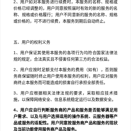
2
、用户如对本服务进行续费时，本服务的名称、规格或
价格已经调整的，用户同意按照届时有效的新的服务的名
称、规格或价格履行；用户不同意新的服务的名称、规格
或价格的，可不进行续费，本服务到期后自动终止。
五、用户的权利义务
1
、用户保证其使用本服务的各项行为均符合国家法律法
规的规定，合法真实且不侵害任何第三方的合法权益。
2
、用户应按时足额支付本服务的费用（如有），否则服
务商保留随时终止用户使用本服务的权利，用户应对服务
商终止本服务而可能造成的损害自行承担全部责任。
3
、用户应根据相关法律法规的要求，采取相应技术措
施，以保障网络安全、信息系统稳定运行以及数据安全。
4
、用户应自行判断服务商的产品和服务是否能够满足用
户需求、以及与用户选择适用的操作系统、云服务器等产
品或服务的适配性。用户同意按服务商产品和服务的现状
及当前功能使用服务商产品及服务。