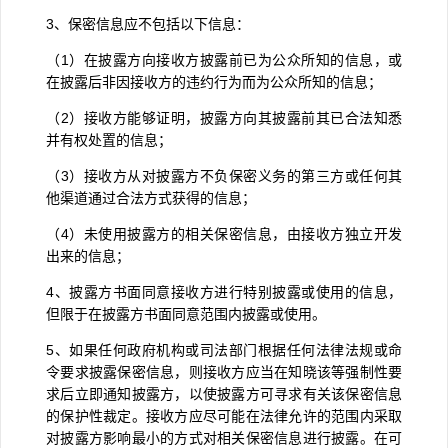
3
、保密信息应不包括以下信息：
（
1
）在披露方向接收方披露前已为公众所知的信息，或
在披露后非因接收方的违约行为而为公众所知的信息；
（
2
）接收方能够证明，披露方向其披露前其已合法知悉
并有权处置的信息；
（
3
）接收方从对披露方不负保密义务的第三方或任何其
他渠道通过合法方式获得的信息；
（
4
）未使用披露方的相关保密信息，由接收方独立开发
出来的信息；
4
、披露方书面同意接收方进行特别披露或使用的信息，
但限于在披露方书面同意范围内披露或使用。
5
、如果任何政府机构或司法部门根据任何法律法规或命
令要求披露保密信息，则接收方应当在知晓该等强制性要
求后立即通知披露方，以使披露方可寻求有关该保密信息
的保护性裁定。接收方应尽可能在法律允许的范围内采取
对披露方影响最小的方式对相关保密信息进行披露。在可