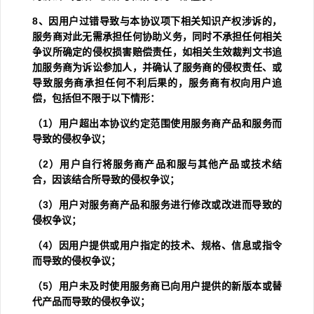
8
、因用户过错导致与本协议项下相关知识产权涉诉的，
服务商对此无需承担任何协助义务，同时不承担任何相关
争议所确定的侵权损害赔偿责任，如相关生效裁判文书追
加服务商为诉讼参加人，并确认了服务商的侵权责任、或
导致服务商承担任何不利后果的，服务商有权向用户追
偿，包括但不限于以下情形：
（
1
）用户超出本协议约定范围使用服务商产品和服务而
导致的侵权争议；
（
2
）用户自行将服务商产品和服与其他产品或技术结
合，因该结合所导致的侵权争议；
（
3
）用户对服务商产品和服务进行修改或改进而导致的
侵权争议；
（
4
）因用户提供或用户指定的技术、规格、信息或指令
而导致的侵权争议；
（
5
）用户未及时使用服务商已向用户提供的新版本或替
代产品而导致的侵权争议；