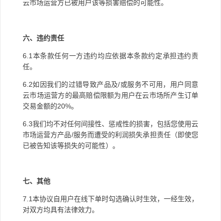
云市场运营方已被用户该等损害赔偿的可能性。
六、违约责任
6.1
本条款任何一方违约均应依据本条款约定承担违约责
任。
6.2
如因我们的过错导致产品及
/
或服务不可用，用户同意
云市场运营方的最高赔偿限额为用户在云市场所产生订单
交易金额的
20%
。
6.3
我们均不对任何间接性、惩戒性的损害，包括您使用云
市场运营方产品
/
服务而遭受的利润损失承担责任（即使您
已被告知该等损失的可能性）。
七、其他
7.1
本协议自用户在线下单时勾选确认时生效，一经生效，
对双方均具有法律效力。