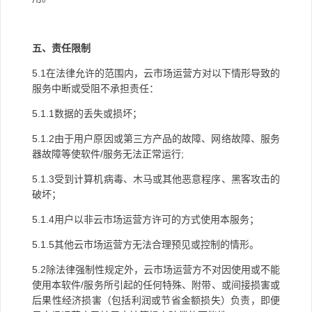
五、责任限制
5.1
在法律允许的范围内，云市场运营方对以下情形导致的
服务中断或受阻不承担责任：
5.1.1
数据的丢失或损坏；
5.1.2
由于用户原因或第三方产品的故障、网络故障、服务
器故障等使软件
/
服务无法正常运行
;
5.1.3
受到计算机病毒、木马或其他恶意程序、黑客攻击的
破坏；
5.1.4
用户以非云市场运营方许可的方式使用本服务；
5.1.5
其他云市场运营方无法合理预见或控制的情形。
5.2
除法律强制性规定外，云市场运营方不对因使用或不能
使用本软件
/
服务所引起的任何特殊、附带、或间接损害或
后果性经济损害（包括利润或节省金额损失）负责，即便