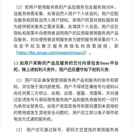
（2）若用户使用服务商的产品及服务包含服务商SDK，
且服务商需采集、处理自然人用户个人信息的，用户应配
合服务商获取自然人用户授权，即用户同意并授权服务商
为提供相关服务之需求采集、处理其个人信息。用户应在
隐私权政策中向使用者说明用户的应用端使用服务商产品
及服务，并向使用者说明服务商为提供服务将采集的个人
信息字段及展示服务商隐私权政策链接，即
（
https://lbs.amap.com/pages/privacy/
）。
13.
如用户采购的产品及服务的交付内容包含Saas平台
的，除上述权利义务外，用户还应遵守如下权利义务:
（1）用户应妥善保管使用服务商产品和服务的账号和密
码，并仅限于其内部使用。用户不得将签署账号与密码以
向任何第三方转让、出租、出借、披露、泄露等，并对通
过前述账号与密码使用服务商产品和服务商服务的一切行
为承担全部责任。如用户发现其账号和密码遭到未获授权
的使用或发生其他安全问题时，用户应立即以电子邮件和
电话方式通知服务商。
（2） 用户仅可通过账号、密码方式登陆并使用服务商