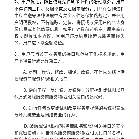
7
、用户保证，除且仅除法律明确允许的活动以外，用户
不得逆向工程、反编译或反汇编本服务，
用户在合作过程
中应当遵守法律法规中有关个人信息保护的规定，未经用
户明确授权，不得追踪、定位、拼接或收集用户的个人身
份信息或其他敏感信息。如用户违反前述约定，服务商有
权立即解除本协议，因用户违反约定所造成服务商损失
的，用户应予以全额赔偿
。
8
、
用户应当遵守服务商的接口规范及其他技术规范，用
户不得自行或允许第三方：
A.
复制、模仿、修改、翻译、改编、在信息网络上传
播服务商服务和/或相关接口；
B.
逆向工程、反汇编、反编译、分解拆卸或试图以其
他方式发现服务商服务和/或相关接口的源代码；
C.
进行任何改变或试图改变服务商提供的系统配置或
破坏系统安全及网络安全的行为；
D.
破解或试图破解服务商服务和/或相关接口的安全
和保密措施，擅自修改服务商服务和/或相关接口的名称，