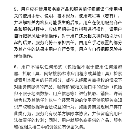
5
、用户应在使用服务商产品和服务前仔细阅读与使用相
关的使用手册、说明、技术规范、使用流程等（若有），
并理解相关内容及可能发生的后果。用户在使用服务商产
品和服务过程中，应依照相关操作指引进行操作，请用户
自行把握风险谨慎操作，对于用户违反相关操作指引所引
起的后果，服务商将不承担责任。由用户手动设置的部分
及其产生的结果由用户自行负责，用户应自行把握风险并
谨慎操作。
6
、
用户不得以任何形式（包括但不限于使用任何漫游
器、抓取工具、网站搜索/检索应用程序或其他工具）检索
或索引本服务的任意部分，或在未经服务商授权的情况下
对服务商提供的产品、服务和/或相关接口中的资源（包括
但不限于地图数据、用户信息等）进行扒取、销售、许诺
销售以及其他任何以生产经营目的的使用等侵犯服务商知
识产权和数据等合法权益的行为，如服务商发现用户存在
此类行为，服务商有权单方解除本协议，并保留追究用户
法律责任的权利；同时，用户就服务商提供的产品、服务
和/或相关接口中的资源负有保密义务。