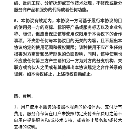
编、反向工程、分解拆卸或其他技术处理，不修改或拆分
服务商产品和服务的代码或者任何功能。
6
、本协议有效期内，本协议一方可基于履行本协议的目
的使用另一方的商标、标识等产品或服务标志以及企业名
称、标识，但应当保证该等使用仅限用于本协议下的合作
事项，不夹带任何与本协议目的无关的内容，且不超出本
协议约定的使用范围和授权期限；该种使用不应产生任何
损害对方商誉和品牌形象的负面影响，同时，该种使用也
不应使任何第三方产生诸如另一方为对方的分支机构、关
联方或合伙人之类或有其他超出本协议规定之合作关系的
误解。如本协议终止，上述授权自动终止。
四、费用：
1
、用户使用本服务须按照本服务的价格体系、支付所有
费用。服务商保留在用户未按照约定支付全部费用之前不
向用户提供服务和
/
或技术支持，或者终止服务和
/
或技术
支持的权利。