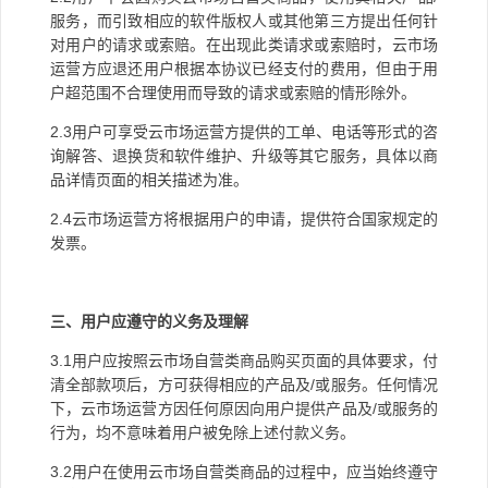
服务，而引致相应的软件版权人或其他第三方提出任何针
对用户的请求或索赔。在出现此类请求或索赔时，云市场
运营方应退还用户根据本协议已经支付的费用，但由于用
户超范围不合理使用而导致的请求或索赔的情形除外。
2.3
用户可享受云市场运营方提供的工单、电话等形式的咨
询解答、退换货和软件维护、升级等其它服务，具体以商
品详情页面的相关描述为准。
2.4
云市场运营方将根据用户的申请，提供符合国家规定的
发票。
三、用户应遵守的义务及理解
3.1
用户应按照云市场自营类商品购买页面的具体要求，付
清全部款项后，方可获得相应的产品及
/
或服务。任何情况
下，云市场运营方因任何原因向用户提供产品及
/
或服务的
行为，均不意味着用户被免除上述付款义务。
3.2
用户在使用云市场自营类商品的过程中，应当始终遵守