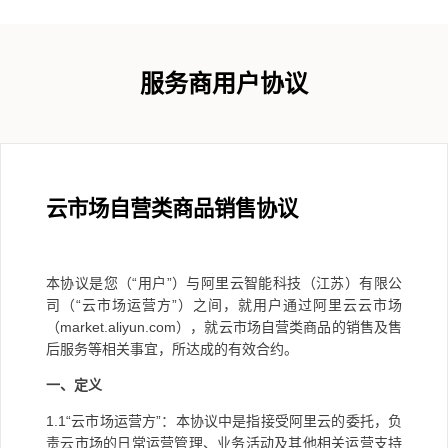
服务商用户协议
云市场自营类商品销售协议
本协议是您（
“
用户
”
）与阿里云智能科技（江苏）有限公
司（
“
云市场运营方
”
）之间，就用户通过阿里云云市场
（
market.aliyun.com
），就云市场自营类商品的销售及售
后服务等相关事宜，所达成的有效合约。
一、定义
1.1“
云市场运营方
”
：本协议中是指接受阿里云的委托，负
责云市场的日常运营管理、业务活动及其他相关运营支持