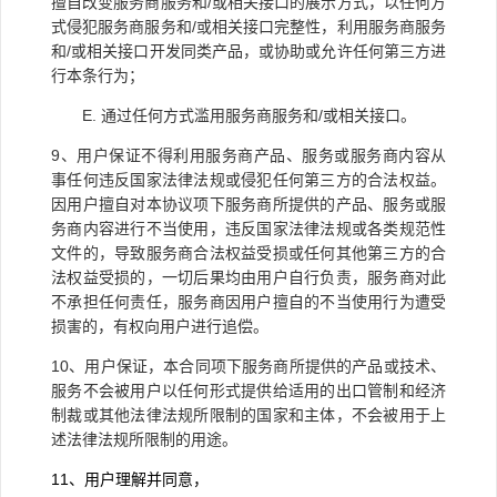
擅自改变服务商服务和/或相关接口的展示方式，以任何方
式侵犯服务商服务和/或相关接口完整性，利用服务商服务
和/或相关接口开发同类产品，或协助或允许任何第三方进
行本条行为；
E.
通过任何方式滥用服务商服务和/或相关接口。
9
、用户保证不得利用服务商产品、服务或服务商内容从
事任何违反国家法律法规或侵犯任何第三方的合法权益。
因用户擅自对本协议项下服务商所提供的产品、服务或服
务商内容进行不当使用，违反国家法律法规或各类规范性
文件的，导致服务商合法权益受损或任何其他第三方的合
法权益受损的，一切后果均由用户自行负责，服务商对此
不承担任何责任，服务商因用户擅自的不当使用行为遭受
损害的，有权向用户进行追偿。
10
、用户保证，本合同项下服务商所提供的产品或技术、
服务不会被用户以任何形式提供给适用的出口管制和经济
制裁或其他法律法规所限制的国家和主体，不会被用于上
述法律法规所限制的用途。
11
、用户理解并同意，