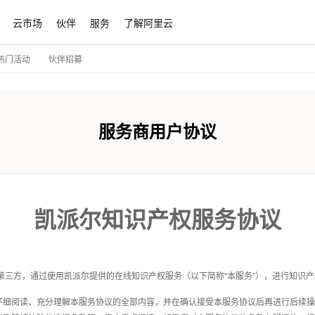
云市场
伙伴
服务
了解阿里云
伙伴招募
热门活动
服务商用户协议
凯派尔
知识产权
服务协议
第三方，通过使用凯派尔提供的在线
知识产权
服务（以下简称“本服务”），进行
知识产
仔细阅读、充分理解本服务协议的全部内容，并在确认接受本服务协议后再进行后续操