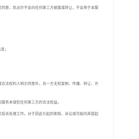
您同意，凯派尔不会向任何第三方披露或转让，不会用于本服
信息；
或合法权利人明示同意外，另一方无权复制、传播、转让、许
的服务未侵犯任何第三方的合法权益。
关投诉处理工作。对于因此引起的索赔、诉讼或可能向其提起