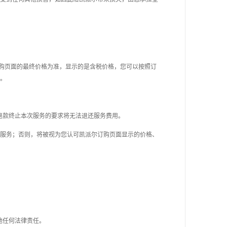
示的订购页面的最终价格为准，显示的是含税价格，您可以按照订
。
退款终止本次服务的要求将
无法退还服务费用。
服务；否则，将被视为您认可凯派尔订购页面显示的价格、
他任何法律
责任。