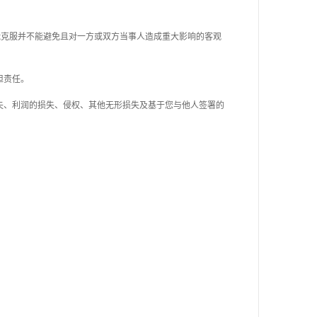
能克服并不能避免且对一方或双方当事人造成重大影响的客观
担责任。
失、利润的损失、侵权、其他无形损失及基于您与他人签署的