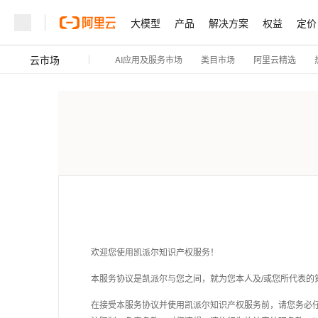
大模型
产品
解决方案
权益
定价
云市场
AI应用及服务市场
阿里云精选
类目市场
欢迎您使用凯派尔
知识产权
服务！
本服务协议是凯派尔与您之间，就为您本人及/或您所代表的
在接受本服务协议并使用凯派尔
知识产权
服务前，请您务必