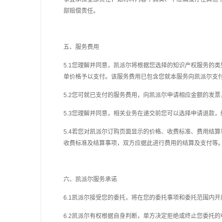
部赔偿责任。
五、服务费用
5.1您理解并同意，凯派尔将根据您选择的
知识产权
服务的类
单价格予以支付。该服务费用已包含您就本服务向凯派尔支
5.2您可就已支付的服务费用，向凯派尔申请相应金额的发票
5.3您理解并同意，
相关业务在递交前
您可以选择申请退款，
5.4若您对凯派尔订购页面显示的价格、收费标准、费用结
收费标准及结算事项，双方应据此进行费用的结算及支付等
六、凯派尔服务承诺
6.1凯派尔接受您的委托，将在您的委托事项和委托范围内
6.2凯派尔有权根据自身判断，单方决定拒绝或终止您委托