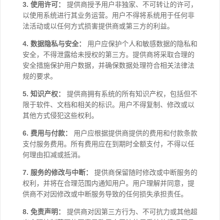
3. 使用许可：
提供商授予用户非独家、不可转让的许可，
以使用系统进行其业务运营。用户不得将系统用于任何非
法活动或以任何方式损害提供商或第三方的利益。
4. 数据隐私与安全：
用户应保护个人和敏感数据的隐私和
安全，不得泄露给未授权的第三方。提供商将采取合理的
安全措施保护用户数据，并确保数据处理符合相关法律法
规的要求。
5. 知识产权：
提供商拥有系统的所有知识产权，包括但不
限于软件、文档和相关的标识。用户不得复制、修改或以
其他方式侵犯这些权利。
6. 费用与付款：
用户应根据提供商提供的费用和付款条款
支付服务费用。所有费用应在到期时全额支付，不得以任
何理由扣减或抵消。
7. 服务的修改与中断：
提供商保留随时修改或中断服务的
权利，并将在合理范围内通知用户。用户理解并同意，提
供商不对因修改或中断服务导致的任何损失承担责任。
8. 免责声明：
提供商对因第三方行为、不可抗力或其他超