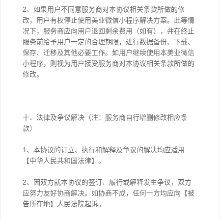
2、如果用户不同意服务商对本协议相关条款所做的修
改，用户有权停止使用美业微信小程序解决方案。此等情
况下，服务商应向用户退回剩余费用（如有），并在终止
服务前给予用户一定的合理期限，进行数据备份、下载、
保存、迁移及其他必要工作。如用户继续使用本美业微信
小程序，则视为用户接受服务商对本协议相关条款所做的
修改。
十、法律及争议解决（注：服务商自行增删修改相应条
款）
1、本协议的订立、执行和解释及争议的解决均应适用
【中华人民共和国法律】。
2、因双方就本协议的签订、履行或解释发生争议，双方
应努力友好协商解决。如协商不成，任何一方均应向【被
告所在地】人民法院起诉。