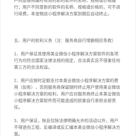
户同意按照届时有效的新的软件的名称、规格或价格履
行；用户不同意新的软件的名称、规格或价格的，可不进
行续费，本宠物店小程序解决方案到期后自动终止。
五、用户的权利义务（注：服务商自行增删相应条款）
1、用户保证其使用美业微信小程序解决方案软件的各项
行为均符合国家法律法规的规定，合法真实且不侵害任何
第三方的合法权益。
2、用户应按时足额支付本美业微信小程序解决方案的费
用（如有），否则服务商保留随时终止用户使用美业微信
小程序解决方案的权利，用户应对服务商终止本美业微信
小程序解决方案软件而可能造成的损害自行承担全部责
任。
3、用户保证，除且仅除法律明确允许的活动以外，用户
不得逆向工程、反编译或反汇编本美业微信小程序解决方
案。