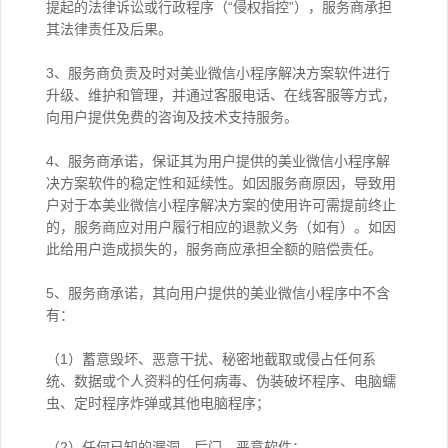
提起的法律诉讼或行政程序（“侵权指控”），服务商承担
其法律责任及后果。
3、服务商负责及时对美业微信小程序解决方案软件进行
升级、维护和管理，并通过客服电话、在线客服等方式，
向用户提供免费的咨询及技术支持服务。
4、服务商承诺，保证其为用户提供的美业微信小程序解
决方案软件的稳定性和延续性。如因服务商原因，导致用
户对于本美业微信小程序解决方案的使用许可需提前终止
的，服务商应对用户履行相应的退款义务（如有）。如因
此给用户造成损失的，服务商应承担全额的赔偿责任。
5、服务商承诺，其向用户提供的美业微信小程序中不含
有：
（1）蓄意毁坏、恶意干扰、秘密地截取或侵占任何系
统、数据或个人资料的任何病毒、伪装破坏程序、电脑蠕
虫、定时程序炸弹或其他电脑程序；
（2）任何已知的漏洞、后门、恶意软件；