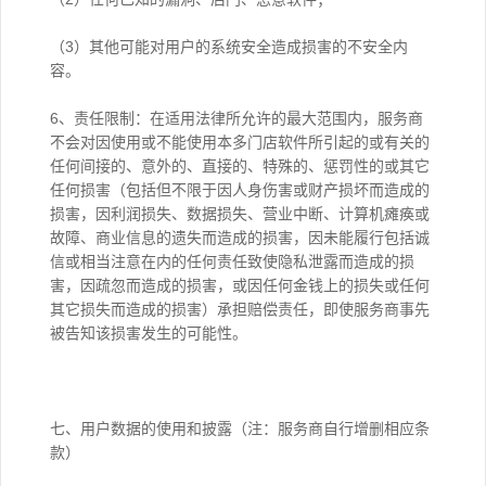
（3）其他可能对用户的系统安全造成损害的不安全内
容。
6、责任限制：在适用法律所允许的最大范围内，服务商
不会对因使用或不能使用本多门店软件所引起的或有关的
任何间接的、意外的、直接的、特殊的、惩罚性的或其它
任何损害（包括但不限于因人身伤害或财产损坏而造成的
损害，因利润损失、数据损失、营业中断、计算机瘫痪或
故障、商业信息的遗失而造成的损害，因未能履行包括诚
信或相当注意在内的任何责任致使隐私泄露而造成的损
害，因疏忽而造成的损害，或因任何金钱上的损失或任何
其它损失而造成的损害）承担赔偿责任，即使服务商事先
被告知该损害发生的可能性。
七、用户数据的使用和披露（注：服务商自行增删相应条
款）