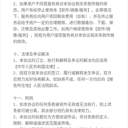
2、如果用户不同意服务商对本协议相关条款所做的修
改，用户有权停止使用本【软件/镜像/服务】。此等情况
下，服务商应向用户退回剩余费用（如有），并在终止服
务前给予用户一定的合理期限，进行数据备份、下载、保
存、迁移及其他必要工作。如用户继续使用本【软件/镜
像/服务】，则视为用户接受服务商对本协议相关条款所做
的修改。
十、法律及争议解决
1、本协议的订立、执行和解释及争议的解决均应适用
【中华人民共和国法律】。
2、因双方就本协议的签订、履行或解释发生争议，双方
应努力友好协商解决。如协商不成，任何一方均应向【被
告所在地】人民法院起诉。
十一、附则
1、如本协议的任何条款被视作无效或无法执行，则上述
条款可被分离，其余部分则仍具有法律效力。
2、本协议的标题仅为方便阅读所设，非对条款的定义、
限制、解释或描述其范围或界限。