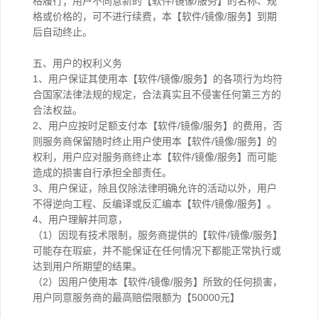
格履行；用户不同意新的【软件/镜像/服务】的名称、规
格或价格的，可不进行续费，本【软件/镜像/服务】到期
后自动终止。
五、用户的权利义务
1、用户保证其使用本【软件/镜像/服务】的各项行为均符
合国家法律法规的规定，合法真实且不侵害任何第三方的
合法权益。
2、用户应按时足额支付本【软件/镜像/服务】的费用，否
则服务商保留随时终止用户使用本【软件/镜像/服务】的
权利，用户应对服务商终止本【软件/镜像/服务】而可能
造成的损害自行承担全部责任。
3、用户保证，除且仅除法律明确允许的活动以外，用户
不得逆向工程、反编译或反汇编本【软件/镜像/服务】。
4、用户理解并同意，
（1）因现有技术限制，服务商提供的【软件/镜像/服务】
可能存在瑕疵，并不能保证在任何情况下都能正常执行或
达到用户所期望的结果。
（2）因用户使用本【软件/镜像/服务】所致的任何损害，
用户同意服务商的最高赔偿限额为【50000元】