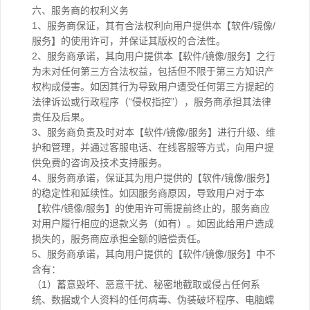
六、服务商的权利义务
1、服务商保证，其有合法权利向用户提供本【软件/镜像/
服务】的使用许可，并保证其版权的合法性。
2、服务商承诺，其向用户提供本【软件/镜像/服务】之行
为未对任何第三方合法权益，包括但不限于第三方知识产
权构成侵害。如因其行为导致用户遭受任何第三方提起的
法律诉讼或行政程序（“侵权指控”），服务商承担其法律
责任及后果。
3、服务商负责及时对本【软件/镜像/服务】进行升级、维
护和管理，并通过客服电话、在线客服等方式，向用户提
供免费的咨询及技术支持服务。
4、服务商承诺，保证其为用户提供的【软件/镜像/服务】
的稳定性和延续性。如因服务商原因，导致用户对于本
【软件/镜像/服务】的使用许可需提前终止的，服务商应
对用户履行相应的退款义务（如有）。如因此给用户造成
损失的，服务商应承担全额的赔偿责任。
5、服务商承诺，其向用户提供的【软件/镜像/服务】中不
含有：
（1）蓄意毁坏、恶意干扰、秘密地截取或侵占任何系
统、数据或个人资料的任何病毒、伪装破坏程序、电脑蠕