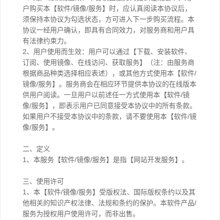
户购买本【软件/镜像/服务】时，应认真阅读本协议后，
须保持本协议为勾选状态，方可进入下一步购买流程。本
协议一经用户确认，即具有合同效力，对服务商和用户具
有法律约束力。
2、用户使用而生效：用户可以通过【下载、安装软件、
订阅、使用镜像、在线访问、获取服务】（注：由服务商
根据商品种类选择相应表述），或其他方式使用本【软件/
镜像/服务】。服务商会在相应环节提供本协议的在线版本
供用户阅读。一旦用户以前述任一方式使用本【软件/镜
像/服务】，即表示用户已同意接受本协议中的所有条款。
如果用户不接受本协议中的条款，请不要使用本【软件/镜
像/服务】。
二、定义
1、本服务【软件/镜像/服务】是指【网站开发服务】。
三、使用许可
1、本【软件/镜像/服务】受版权法、国际版权条约以及其
他相关的知识产权法律、法规和条约的保护。本软件产品/
服务为授权用户使用许可，而非出售。