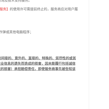
咨询及技术支持服务。
服务】
的使用许可需提前终止的，服务商应对用户履
炸弹或其他电脑程序；
何间接的、意外的、直接的、特殊的、惩罚性的或其
商业信息的遗失而造成的损害，因未能履行包括诚信
成的损害）承担赔偿责任，即使服务商事先被告知该