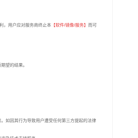
。
利，用户应对服务商终止本
【软件
/
镜像
/
服务】
而可
所期望的结果。
害。如因其行为导致用户遭受任何第三方提起的法律