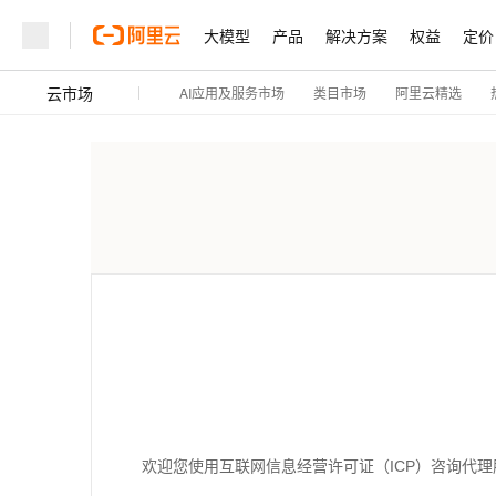
大模型
产品
解决方案
权益
定价
云市场
AI应用及服务市场
阿里云精选
类目市场
欢迎您使用互联网信息经营许可证（ICP）咨询代