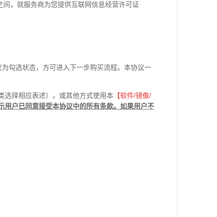
之间，就服务商为您提供互联网信息经营许可证
议为勾选状态，方可进入下一步购买流程。本协议一
类选择相应表述），或其他方式使用本
【软件
/
镜像
/
示用户已同意接受本协议中的所有条款。如果用户不