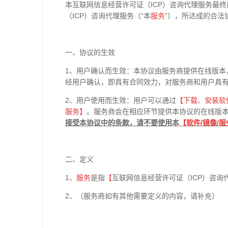
本互联网信息经营许可证（ICP）咨询代理服务最终
（ICP）咨询代理服务（“本
服务
”），所达成的合法
一、协议的生效
1、用户确认而生效：本协议由服务商提供在线版本
经用户确认，即具有合同效力，对服务商和用户具
2、用户使用而生效：用户可以通过
【下载、安装软
服务】
。服务商会在相应环节提供本协议的在线版
接受本协议中的条款，请不要使用本
【软件
/
镜像
/
服
二、定义
1、
服务
是指
【
互联网信息经营许可证（ICP）咨询
2、（服务商如有其他需要定义的内容，请补充）