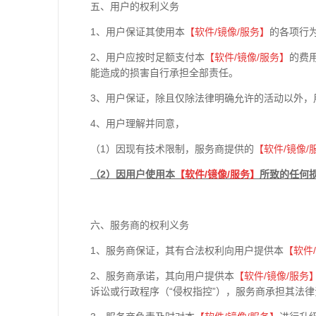
五、用户的权利义务
1、用户保证其使用本
【软件
/
镜像
/
服务】
的各项行
2、用户应按时足额支付本
【软件
/
镜像
/
服务】
的费
能造成的损害自行承担全部责任。
3、用户保证，除且仅除法律明确允许的活动以外，
4、用户理解并同意，
（1）因现有技术限制，服务商提供的
【软件
/
镜像
/
（2）因用户使用本
【软件
/
镜像
/
服务】
所致的任何
六、服务商的权利义务
1、服务商保证，其有合法权利向用户提供本
【软件
/
2、服务商承诺，其向用户提供本
【软件
/
镜像
/
服务
诉讼或行政程序（“侵权指控”），服务商承担其法