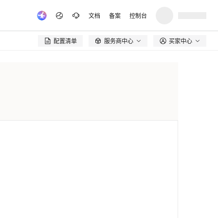
文档
备案
控制台
配置清单
服务商中心
买家中心
