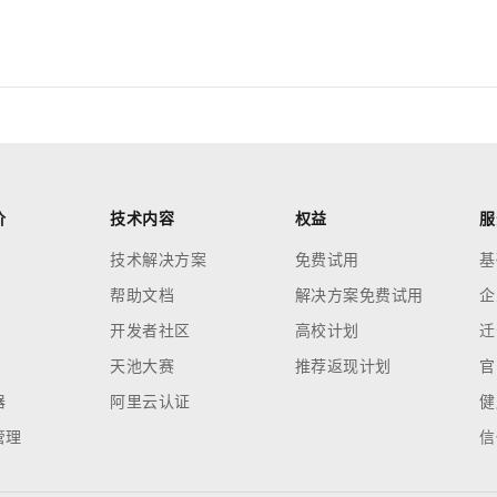
价
技术内容
权益
服
技术解决方案
免费试用
基
帮助文档
解决方案免费试用
企
开发者社区
高校计划
迁
天池大赛
推荐返现计划
官
器
阿里云认证
健
管理
信