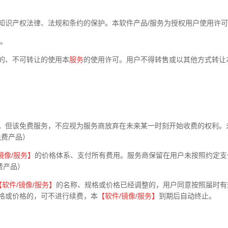
知识产权法律、法规和条约的保护。本软件产品/服务为授权用户使用许
。
的、不可转让的使用本
服务
的使用许可。用户不得转售或以其他方式转让
。但该免费服务，不应视为服务商放弃在未来某一时刻开始收费的权利。
免费产品）
镜像
/
服务】
的价格体系、支付所有费用。服务商保留在用户未按照约定支
费产品）
【软件
/
镜像
/
服务】
的名称、规格或价格已经调整的，用户同意按照届时有
格或价格的，可不进行续费，本
【软件
/
镜像
/
服务】
到期后自动终止。