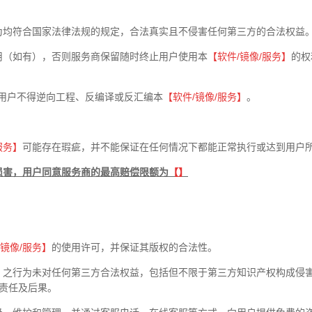
为均符合国家法律法规的规定，合法真实且不侵害任何第三方的合法权益
用（如有），否则服务商保留随时终止用户使用本
【软件
/
镜像
/
服务】
的权
用户不得逆向工程、反编译或反汇编本
【软件
/
镜像
/
服务】
。
服务】
可能存在瑕疵，并不能保证在任何情况下都能正常执行或达到用户
损害，用户同意服务商的最高赔偿限额为
【】
镜像
/
服务】
的使用许可，并保证其版权的合法性。
】
之行为未对任何第三方合法权益，包括但不限于第三方知识产权构成侵
律责任及后果。