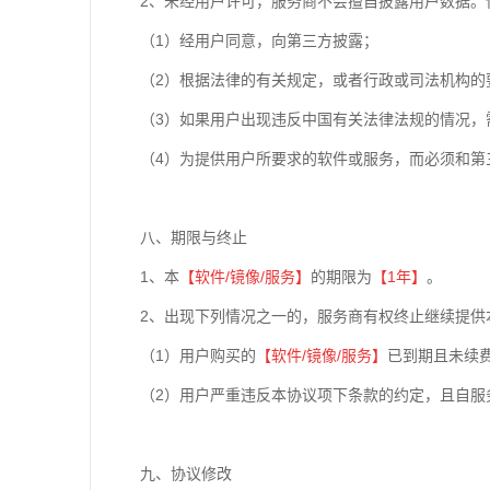
2、未经用户许可，服务商不会擅自披露用户数据。
（1）经用户同意，向第三方披露；
（2）根据法律的有关规定，或者行政或司法机构的
（3）如果用户出现违反中国有关法律法规的情况，
（4）为提供用户所要求的软件或服务，而必须和第
八、期限与终止
1、本
【软件
/
镜像
/
服务】
的期限为
【1年】
。
2、出现下列情况之一的，服务商有权终止继续提供
（1）用户购买的
【软件
/
镜像
/
服务】
已到期且未续
（2）用户严重违反本协议项下条款的约定，且自服
九、协议修改