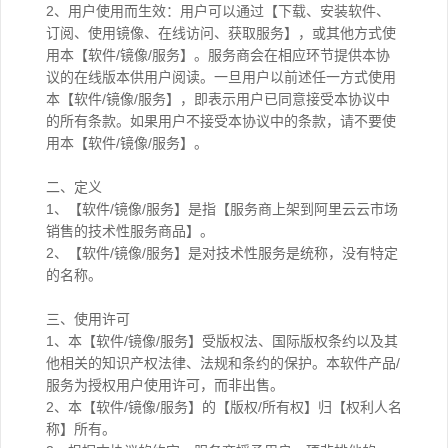
2、用户使用而生效：用户可以通过【下载、安装软件、
订阅、使用镜像、在线访问、获取服务】，或其他方式使
用本【软件/镜像/服务】。服务商会在相应环节提供本协
议的在线版本供用户阅读。一旦用户以前述任一方式使用
本【软件/镜像/服务】，即表示用户已同意接受本协议中
的所有条款。如果用户不接受本协议中的条款，请不要使
用本【软件/镜像/服务】。
二、定义
1、【软件/镜像/服务】是指【服务商上架到阿里云云市场
销售的技术性服务商品】。
2、【软件/镜像/服务】是对技术性服务是统称，没有特定
的名称。
三、使用许可
1、本【软件/镜像/服务】受版权法、国际版权条约以及其
他相关的知识产权法律、法规和条约的保护。本软件产品/
服务为授权用户使用许可，而非出售。
2、本【软件/镜像/服务】的【版权/所有权】归【权利人名
称】所有。