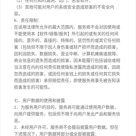
（2）任何已知的漏洞、后门、恶意软件；
（3）其他可能对用户的系统安全造成损害的不安全内
容。
6、责任限制：
在适用法律所允许的最大范围内，服务商不会对因使用或
不能使用本【软件/镜像/服务】所引起的或有关的任何间
接的、意外的、直接的、特殊的、惩罚性的或其它任何损
害（包括但不限于因人身伤害或财产损坏而造成的损害，
因利润损失、数据损失、营业中断、计算机瘫痪或故障、
商业信息的遗失而造成的损害，因未能履行包括诚信或相
当注意在内的任何责任致使隐私泄露而造成的损害，因疏
忽而造成的损害，或因任何金钱上的损失或任何其它损失
而造成的损害）承担赔偿责任，即使服务商事先被告知该
损害发生的可能性。
七、用户数据的使用和披露
1、为服务用户的目的，服务商可能通过使用用户数据，
向用户提供服务，包括但不限于向用户发出产品和服务信
息。
2、未经用户许可，服务商不会擅自披露用户数据。但在
下述情况下，用户数据将部分或全部被披露：