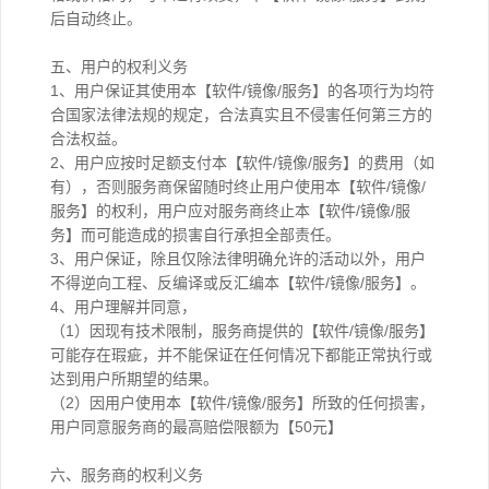
后自动终止。
五、用户的权利义务
1、用户保证其使用本【软件/镜像/服务】的各项行为均符
合国家法律法规的规定，合法真实且不侵害任何第三方的
合法权益。
2、用户应按时足额支付本【软件/镜像/服务】的费用（如
有），否则服务商保留随时终止用户使用本【软件/镜像/
服务】的权利，用户应对服务商终止本【软件/镜像/服
务】而可能造成的损害自行承担全部责任。
3、用户保证，除且仅除法律明确允许的活动以外，用户
不得逆向工程、反编译或反汇编本【软件/镜像/服务】。
4、用户理解并同意，
（1）因现有技术限制，服务商提供的【软件/镜像/服务】
可能存在瑕疵，并不能保证在任何情况下都能正常执行或
达到用户所期望的结果。
（2）因用户使用本【软件/镜像/服务】所致的任何损害，
用户同意服务商的最高赔偿限额为【50元】
六、服务商的权利义务