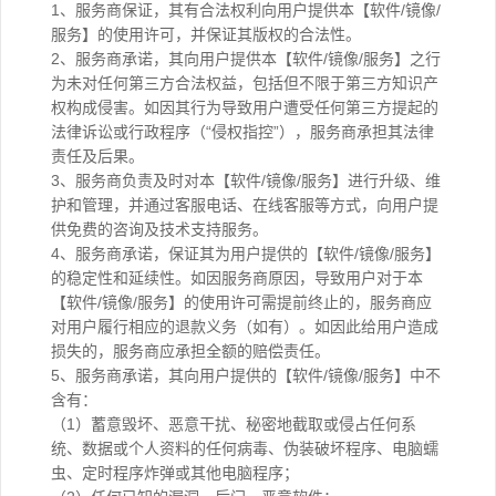
1、服务商保证，其有合法权利向用户提供本【软件/镜像/
服务】的使用许可，并保证其版权的合法性。
2、服务商承诺，其向用户提供本【软件/镜像/服务】之行
为未对任何第三方合法权益，包括但不限于第三方知识产
权构成侵害。如因其行为导致用户遭受任何第三方提起的
法律诉讼或行政程序（“侵权指控”），服务商承担其法律
责任及后果。
3、服务商负责及时对本【软件/镜像/服务】进行升级、维
护和管理，并通过客服电话、在线客服等方式，向用户提
供免费的咨询及技术支持服务。
4、服务商承诺，保证其为用户提供的【软件/镜像/服务】
的稳定性和延续性。如因服务商原因，导致用户对于本
【软件/镜像/服务】的使用许可需提前终止的，服务商应
对用户履行相应的退款义务（如有）。如因此给用户造成
损失的，服务商应承担全额的赔偿责任。
5、服务商承诺，其向用户提供的【软件/镜像/服务】中不
含有：
（1）蓄意毁坏、恶意干扰、秘密地截取或侵占任何系
统、数据或个人资料的任何病毒、伪装破坏程序、电脑蠕
虫、定时程序炸弹或其他电脑程序；