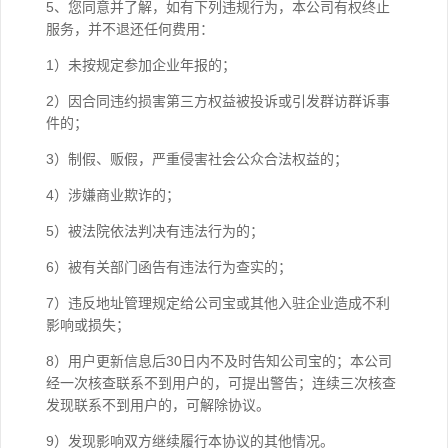
5、您同意并了解，如有下列违规行为，本公司有权终止
服务，并不退还任何费用：
1）未按规定参加企业年报的；
2）因合同违约损害第三方权益被投诉或引发群访群诉事
件的；
3）制假、贩假，严重侵害社会公众合法权益的；
4）涉嫌商业欺诈的；
5）被法院依法判决有违法行为的；
6）被有关部门函告有违法行为查实的；
7）违反地址管理规定给公司宝或其他入驻企业造成不利
影响或损失；
8）用户更新信息后30日内不及时告知公司宝的；本公司
经一次核查联系不到用户的，可提出警告；连续三次核查
发现联系不到用户的，可解除协议。
9）发现影响双方继续履行本协议的其他情况。