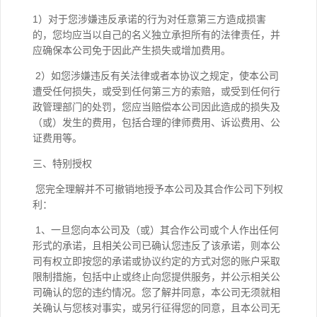
1）对于您涉嫌违反承诺的行为对任意第三方造成损害
的，您均应当以自己的名义独立承担所有的法律责任，并
应确保本公司免于因此产生损失或增加费用。
2）如您涉嫌违反有关法律或者本协议之规定，使本公司
遭受任何损失，或受到任何第三方的索赔，或受到任何行
政管理部门的处罚，您应当赔偿本公司因此造成的损失及
（或）发生的费用，包括合理的律师费用、诉讼费用、公
证费用等。
三、特别授权
您完全理解并不可撤销地授予本公司及其合作公司下列权
利：
1、一旦您向本公司及（或）其合作公司或个人作出任何
形式的承诺，且相关公司已确认您违反了该承诺，则本公
司有权立即按您的承诺或协议约定的方式对您的账户采取
限制措施，包括中止或终止向您提供服务，并公示相关公
司确认的您的违约情况。您了解并同意，本公司无须就相
关确认与您核对事实，或另行征得您的同意，且本公司无