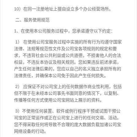
10）在同一注册地址上擅自设立多个办公经营场所。
二、服务使用规范
1、在使用本公司服务过程中，您承诺遵守以下约定：
1） 在使用公司宝服务过程中实施的所有行为均遵守国家
法律、法规等规范性文件及公司宝各项规则的规定和要
求，不违背社会公共利益或公共道德，不损害他人的合法
权益，不违反本协议及相关规则。您如果违反前述承诺，
产生任何法律后果的，您应以自己的名义独立承担所有的
法律责任，并确保本公司免于因此产生任何损失。
2） 应保证不对公司宝上的任何数据作商业性利用，包括
但不限于在未经本公司事先书面同意的情况下，以复制、
传播等任何方式使用公司宝网站上展示的资料。
3）不使用任何装置、软件或例行程序干预或试图干预公
司宝的正常运作或正在公司宝上进行的任何交易、活动。
您不得采取任何将导致不合理的庞大数据负载加诸公司宝
网络设备的行动。