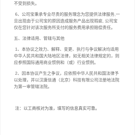
不受到损失。
6、公司宝秉承专业尽责的服务理念为您提供法律服务,一
旦出现由于公司宝的原因造成服务产品出现瑕疵, 公司宝
仅在您针对该次服务所支付的服务费用承担赔偿责任。
五、法律适用、管辖与其他
1、本协议之效力、解释、变更、执行与争议解决均适用
中华人民共和国大陆地区法律，如无相关法律规定的，则
应参照国际通用商业惯例和（或）行业惯例。
2、因本协议产生之争议，应依照中华人民共和国法律予
以处理，并以汉唐信通（北京）科技有限公司注册地法院
为第一审管辖法院。
注：以工商核对为准，填写的信息真实可靠。