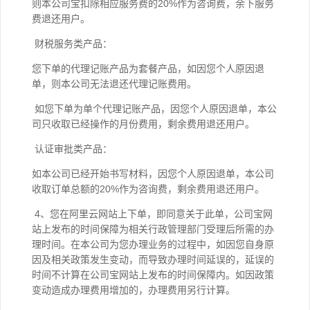
则本公司宝扣除相应服务费的20%作为咨询费，余下服务
费退还用户。
财税服务类产品：
您下单的代理记账产品为套餐产品，如因您个人原因退
单，则本公司无法退还代理记账费用。
如您下单为单个代理记账产品，因您个人原因退单，本公
司只收取已经操作的月份费用，剩余费用退还用户。
认证审批类产品：
如本公司已经开始书写材料，因您个人原因退单，本公司
收取订单总额的20%作为咨询费，剩余费用退还用户。
4、您在阿里云网站上下单，即同意关于此单，公司宝网
站上发布的时间保障为相关行政管理部门受理后所需的办
理时间。在本公司为您办理业务的过程中，如因您自身原
因及相关政策发生变动，而导致办理时间延误的，延误的
时间不计算在公司宝网站上发布的时间保障内。如因政策
变动造成办理费用增加的，办理费用另行计算。