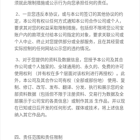
须就此限制措施或公示行为向您承担任何的责任。
2、一旦您违反本协议，或与本公司签订的其他协议的约
定，本公司有权以任何方式通知本公司合作公司或个人，
要求其对您的权益采取限制措施，包括但不限将您公司宝
账户内的款项支付给本公司指定的对象，要求关联公司或
个人中止、终止对您提供部分或全部服务，且在其经营或
实际控制的任何网站公示您的违约情况。
3、对于您提供的资料及数据信息，您授予本公司及其合
作公司或个人独家的、全球通用的、永久的、免费的许可
使用权利 （并有权在多个层面对该权利进行再授权）。此
外，本公司及其合作公司有权（全部或部份地） 使用、复
制、修订、改写、发布、翻译、分发、执行和展示您的全
部资料数据（包括但不限于注册资料、交易行为数据及全
部展示于公司宝的各类信息）或制作其派 生作品，并以现
在已知或日后开发的任何形式、媒体或技术，将上述信息
纳入其它作品内。
四、责任范围和责任限制