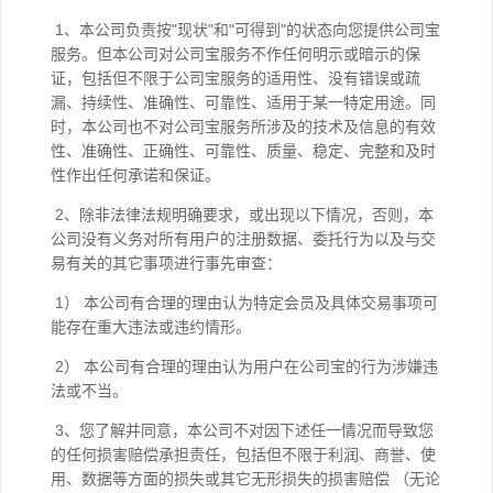
1、本公司负责按"现状"和"可得到"的状态向您提供公司宝
服务。但本公司对公司宝服务不作任何明示或暗示的保
证，包括但不限于公司宝服务的适用性、没有错误或疏
漏、持续性、准确性、可靠性、适用于某一特定用途。同
时，本公司也不对公司宝服务所涉及的技术及信息的有效
性、准确性、正确性、可靠性、质量、稳定、完整和及时
性作出任何承诺和保证。
2、除非法律法规明确要求，或出现以下情况，否则，本
公司没有义务对所有用户的注册数据、委托行为以及与交
易有关的其它事项进行事先审查：
1） 本公司有合理的理由认为特定会员及具体交易事项可
能存在重大违法或违约情形。
2） 本公司有合理的理由认为用户在公司宝的行为涉嫌违
法或不当。
3、您了解并同意，本公司不对因下述任一情况而导致您
的任何损害赔偿承担责任，包括但不限于利润、商誉、使
用、数据等方面的损失或其它无形损失的损害赔偿 （无论