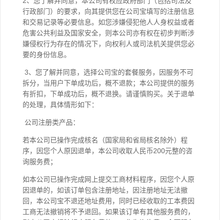
2、您了解并同意，本公司有权应政府部门（包括司法及
行政部门）的要求，向其提供您在公司宝填写的注册信息
和交易记录等必要信息。如您涉嫌侵犯他人人身权益或者
危害公共利益及国家安全，则本公司亦有权在初步判断涉
嫌侵权行为存在的情况下，向权利人或司法机关提供您必
要的身份信息。
3、您了解并同意，选择公司宝的套餐服务，因服务不可
拆分，当用户下单成功后，概不退款；本公司提供的服务
有折扣，下单成功后，概不退换。请谨慎购买。关于退单
的处理，具体情形如下：
公司注册类产品：
若本公司已操作完成核名（国家局和省局核名除外）程
序，因您个人原因退单，本公司收取人民币200元整的咨
询服务费；
如本公司已操作完成网上提交工商材料程序，因您个人原
因退单的，如该订单包含注册地址，因注册地址无法撤
回，本公司宝不退还地址费用，同时已经收取的工本费因
工商无法撤销将不予退回。如果该订单有其他服务费的，