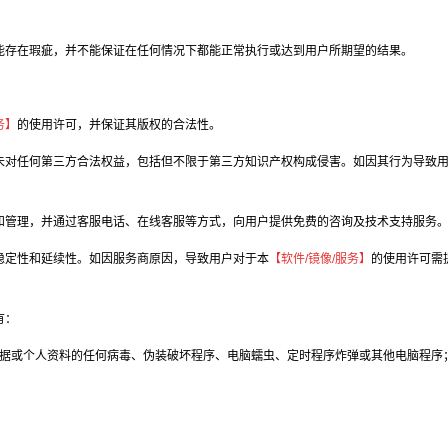
能存在瑕疵，并不能保证在任何情况下都能正常执行或达到用户所期望的结果。
务】
的使用许可，并保证其版权的合法性。
未对任何第三方合法权益，包括但不限于第三方知识产权构成侵害。如因其行为导致用
和管理，并通过客服电话、在线客服等方式，向用户提供免费的咨询及技术支持服务
稳定性和延续性。如因服务商原因，导致用户对于本
【软件/镜像/服务】
的使用许可需
有：
数据或个人资料的任何病毒、伪装破坏程序、电脑蠕虫、定时程序炸弹或其他电脑程序