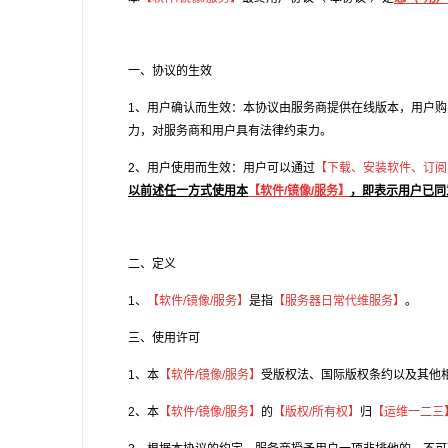
一、协议的生效
1、用户确认而生效：本协议由服务商提供在线版本，用户购
力，对服务商和用户具有法律约束力。
2、用户使用而生效：用户可以通过
【下载、安装软件、订阅
以前述任一方式使用本
【软件/镜像/服务】
，即表示用户已同
二、定义
1、
【软件/镜像/服务】
是指
【
服务器日常代维服务
】
。
三、使用许可
1、本
【软件/镜像/服务】
受版权法、国际版权条约以及其他
2、本
【软件/镜像/服务】
的
【版权/所有权】
归
【
运维一二三