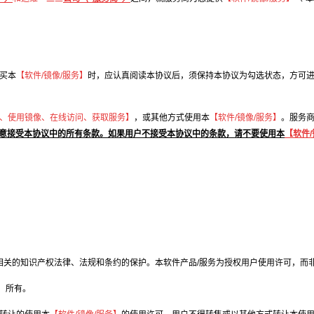
买本
【软件/镜像/服务】
时，应认真阅读本协议后，须保持本协议为勾选状态，方可
、使用镜像、在线访问、获取服务】
，或其他方式使用本
【软件/镜像/服务】
。服务
意接受本协议中的所有条款。如果用户不接受本协议中的条款，请不要使用本
【软件/
相关的知识产权法律、法规和条约的保护。本软件产品/服务为授权用户使用许可，而
】
所有。