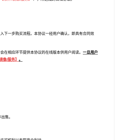
进入下一步购买流程。本协议一经用户确认，即具有合同效
商会在相应环节提供本协议的在线版本供用户阅读。
一旦用户
镜像/服务】
。
非出售。