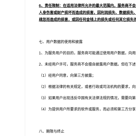
6、责任限制：在适用法律所允许的最大范围内，服务商不
人身伤害或财产损坏而造成的损害，因利润损失、数据损失
疏忽而造成的损害，或因任何金钱上的损失或任何其它损失
七、用户数据的使用和披露
1、为服务用户的目的，服务商可能通过使用用户数据，向
2、未经用户许可，服务商不会擅自披露用户数据。但在下
（1）经用户同意，向第三方披露；
（2）根据法律的有关规定，或者行政或司法机构的要求，
（3）如果用户出现违反中国有关法律法规的情况，需要向第
（4）为提供用户所要求的软件或服务，而必须和第三方分享
八、期限与终止