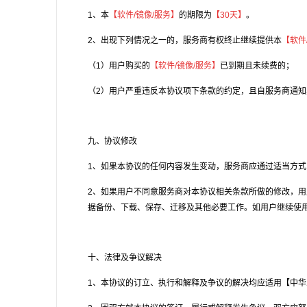
1、本
【软件/镜像/服务】
的期限为
【
30天
】
。
2、出现下列情况之一的，服务商有权终止继续提供本
【软件
（1）用户购买的
【软件/镜像/服务】
已到期且未续费的；
（2）用户严重违反本协议项下条款的约定，且自服务商通
九、协议修改
1、如果本协议的任何内容发生变动，服务商应通过适当方
2、如果用户不同意服务商对本协议相关条款所做的修改，
据备份、下载、保存、迁移及其他必要工作。如用户继续使
十、法律及争议解决
1、本协议的订立、执行和解释及争议的解决均应适用【中