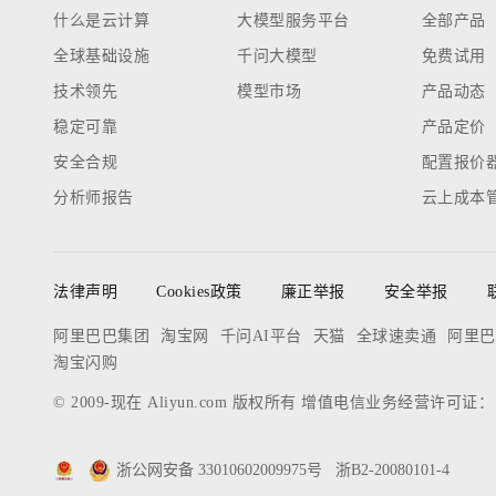
什么是云计算
大模型服务平台
全部产品
全球基础设施
千问大模型
免费试用
技术领先
模型市场
产品动态
稳定可靠
产品定价
安全合规
配置报价
分析师报告
云上成本
法律声明
Cookies政策
廉正举报
安全举报
阿里巴巴集团
淘宝网
千问AI平台
天猫
全球速卖通
阿里巴
淘宝闪购
© 2009-现在 Aliyun.com 版权所有 增值电信业务经营许可证
浙公网安备 33010602009975号
浙B2-20080101-4