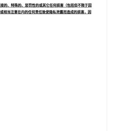
直接的、特殊的、惩罚性的或其它任何损害（包括但不限于因
或相当注意在内的任何责任致使隐私泄露而造成的损害，因