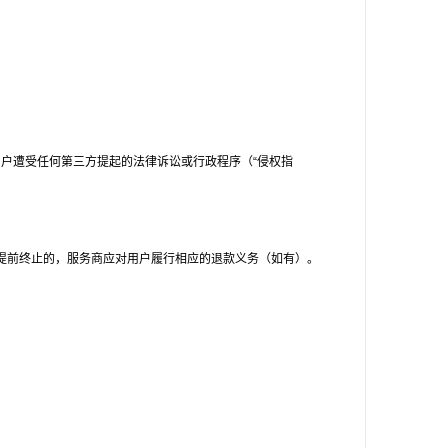
户遭受任何第三方提起的法律诉讼或行政程序（“侵权指
。
提前终止的，服务商应对用户履行相应的退款义务（如有）。
；