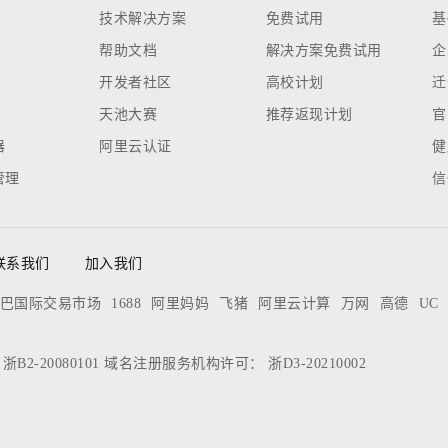
技术解决方案
免费试用
基
帮助文档
解决方案免费试用
企
开发者社区
高校计划
迁
天池大赛
推荐返现计划
官
器
阿里云认证
健
管理
信
联系我们
加入我们
巴国际交易市场
1688
阿里妈妈
飞猪
阿里云计算
万网
高德
UC
：
浙B2-20080101
域名注册服务机构许可：
浙D3-20210002