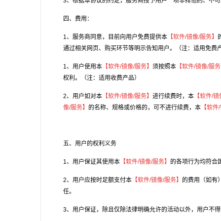
3、根据本协议的约定，服务商授予用户一项非排他的、不可
四、费用：
1、服务商同意，目前向用户免费提供本
【软件/镜像/服务】
通过相关网页、购买环节等明示告知用户。（注：适用免费
1、用户使用本
【软件/镜像/服务】
须按照本
【软件/镜像/服
权利。（注：适用收费产品）
2、用户如对本
【软件/镜像/服务】
进行续费时，本
【软件/镜
像/服务】
的名称、规格或价格的，可不进行续费，本
【软件/
五、用户的权利义务
1、用户保证其使用本
【软件/镜像/服务】
的各项行为均符合
2、用户应按时足额支付本
【软件/镜像/服务】
的费用（如有
任。
3、用户保证，除且仅除法律明确允许的活动以外，用户不