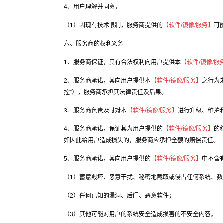
4、用户理解并同意，
（1）因现有技术限制，服务商提供的
【软件/镜像/服务】
可
六、服务商的权利义务
1、服务商保证，其有合法权利向用户提供本
【软件/镜像/服
2、服务商承诺，其向用户提供本
【软件/镜像/服务】
之行为
控”），服务商承担其法律责任及后果。
3、服务商负责及时对本
【软件/镜像/服务】
进行升级、维护
4、服务商承诺，保证其为用户提供的
【软件/镜像/服务】
的
如因此给用户造成损失的，服务商应承担全额的赔偿责任。
5、服务商承诺，其向用户提供的
【软件/镜像/服务】
中不含
（1）蓄意毁坏、恶意干扰、秘密地截取或侵占任何系统、
（2）任何已知的漏洞、后门、恶意软件；
（3）其他可能对用户的系统安全造成损害的不安全内容。