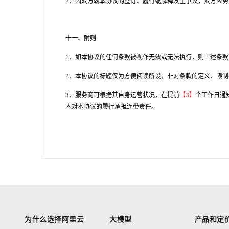
2、因双方就本协议的签订、履行或解释发生争议，双方应
十一、附则
1、如本协议的任何条款被视作无效或无法执行，则上述条
2、本协议的标题仅为方便阅读所设，非对条款的定义、限
3、服务商可根据其自身运营状况，在提前
【
3
】
个工作日通
人对本协议的履行承担连带责任。
为什么选择阿里云
大模型
产品和定