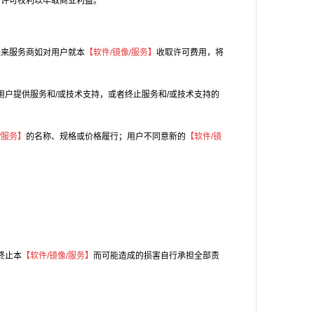
用许可权利以牟取商业利益。
未来服务商如对用户就本
【软件/镜像/服务】
收取许可费用，将
户提供服务和/或技术支持，或者终止服务和/或技术支持的
/服务】
的名称、规格或价格履行；用户不同意新的
【软件/镜
终止本
【软件/镜像/服务】
而可能造成的损害自行承担全部责