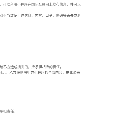
容，可以利用小程序在国际互联网上发布信息，并可以
保密不当致使上述信息、内容、口令、密码等丢失或泄
同给乙方造成损害的，应承担相应的责任。
作日后，乙方将删除甲方小程序的全部内容，由此带来
不承担责任。