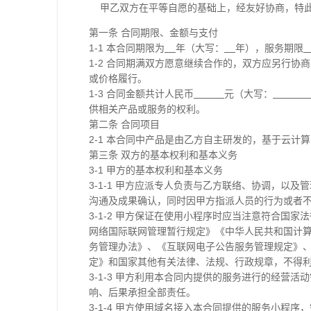
甲乙双方在平等自愿的基础上，经友好协商，特此
第一条 合同期限、金额与支付
1-1 本合同期限为
年（大写：
年），服务期限
1-2 合同期满双方愿意继续合作的，双方应另行
或价格履行。
1-3 合同金额共计人民币
元（大写：
供相关产品或服务的权利。
第二条 合同项目
2-1 本合同中产品是由乙方自主研发的，基于云
第三条 双方的基本权利和基本义务
3-1 甲方的基本权利和基本义务
3-1-1 甲方应派专人负责与乙方联络、协调，以
沟通及成果确认，同时因甲方指派人员的行为或者
3-1-2 甲方保证在使用小程序时应当注意符合
网络国际联网管理暂行规定》《中华人民共和国计
务管理办法》、《互联网电子公告服务管理规定》
定》和国家其他有关法律、法规、行政规章，不得
3-1-3 甲方利用本合同内提供的服务进行的经
响、后果承担全部责任。
3-1-4 甲方使用域名接入本合同提供的服务小程