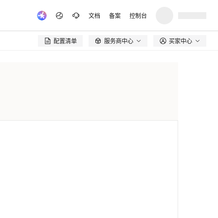
文档
备案
控制台
配置清单
服务商中心
买家中心
