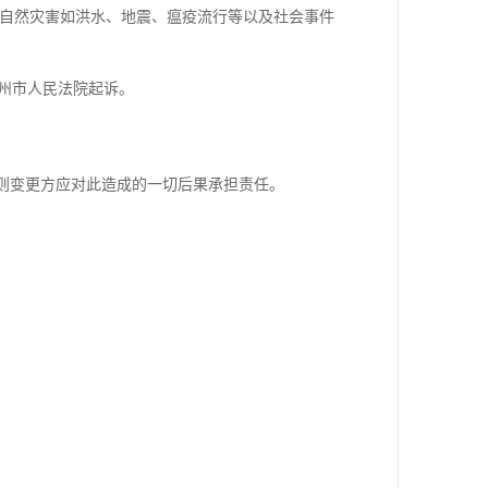
于自然灾害如洪水、地震、瘟疫流行等以及社会事件
广州市人民法院起诉。
否则变更方应对此造成的一切后果承担责任。