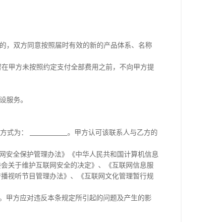
整的，双方同意按照届时有效的新的产品体系、名称
留在甲方未按照约定支付全部费用之前，不向甲方提
建设服务。
系方式为：
。甲方认可该联系人与乙方的
联网安全保护管理办法》《中华人民共和国计算机信息
委会关于维护互联网安全的决定》、《互联网信息服
传播视听节目管理办法》、《互联网文化管理暂行规
准。甲方应对违反本条规定所引起的问题及产生的影