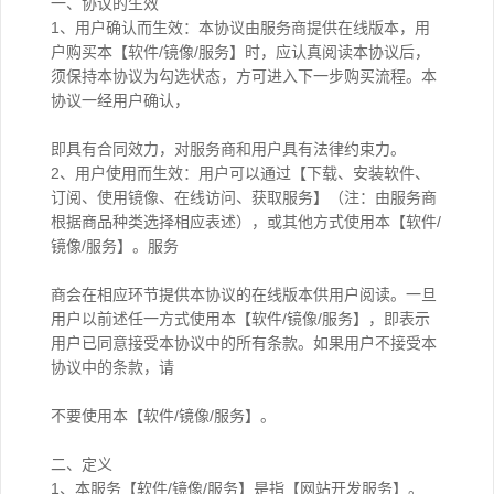
一、协议的生效
1、用户确认而生效：本协议由服务商提供在线版本，用
户购买本【软件/镜像/服务】时，应认真阅读本协议后，
须保持本协议为勾选状态，方可进入下一步购买流程。本
协议一经用户确认，
即具有合同效力，对服务商和用户具有法律约束力。
2、用户使用而生效：用户可以通过【下载、安装软件、
订阅、使用镜像、在线访问、获取服务】（注：由服务商
根据商品种类选择相应表述），或其他方式使用本【软件/
镜像/服务】。服务
商会在相应环节提供本协议的在线版本供用户阅读。一旦
用户以前述任一方式使用本【软件/镜像/服务】，即表示
用户已同意接受本协议中的所有条款。如果用户不接受本
协议中的条款，请
不要使用本【软件/镜像/服务】。
二、定义
1、本服务【软件/镜像/服务】是指【网站开发服务】。