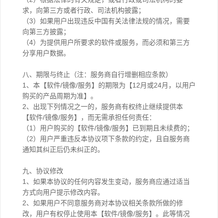
求，向第三方或者行政、司法机构披露；
（3）如果用户出现违反中国有关法律法规的情况，需要
向第三方披露；
（4）为提供用户所要求的软件或服务，而必须和第三方
分享用户数据。
八、期限与终止（注：服务商自行增删相应条款）
1、本【软件/镜像/服务】的期限为【12月或24月，以用户
购买的产品周期为准】。
2、出现下列情况之一的，服务商有权终止继续提供本
【软件/镜像/服务】，而无需承担任何责任：
（1）用户购买的【软件/镜像/服务】已到期且未续费的；
（2）用户严重违反本协议项下条款的约定，且自服务商
通知其纠正后仍未纠正的。
九、协议修改
1、如果本协议的任何内容发生变动，服务商应通过适当
方式向用户提示修改内容。
2、如果用户不同意服务商对本协议相关条款所做的修
改，用户有权停止使用本【软件/镜像/服务】。此等情况