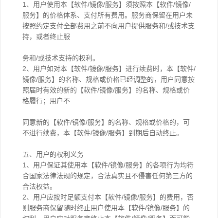
1、用户使用本【软件/镜像/服务】须按照本【软件/镜像/
服务】的价格体系、支付所有费用。服务商保留在用户未
按照约定支付全部费用之前不向用户提供服务和/或技术支
持，或者终止服
务和/或技术支持的权利。
2、用户如对本【软件/镜像/服务】进行续费时，本【软件/
镜像/服务】的名称、规格或价格已经调整的，用户同意按
照届时有效的新的【软件/镜像/服务】的名称、规格或价
格履行；用户不
同意新的【软件/镜像/服务】的名称、规格或价格的，可
不进行续费，本【软件/镜像/服务】到期后自动终止。
五、用户的权利义务
1、用户保证其使用本【软件/镜像/服务】的各项行为均符
合国家法律法规的规定，合法真实且不侵害任何第三方的
合法权益。
2、用户应按时足额支付本【软件/镜像/服务】的费用，否
则服务商保留随时终止用户使用本【软件/镜像/服务】的