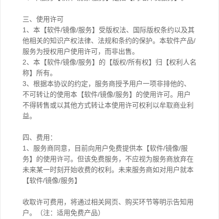
三、使用许可
1、本【软件/镜像/服务】受版权法、国际版权条约以及其
他相关的知识产权法律、法规和条约的保护。本软件产品/
服务为授权用户使用许可，而非出售。
2、本【软件/镜像/服务】的【版权/所有权】归【权利人名
称】所有。
3、根据本协议的约定，服务商授予用户一项非排他的、
不可转让的使用本【软件/镜像/服务】的使用许可。用户
不得转售或以其他方式转让本使用许可权利以牟取商业利
益。
四、费用：
1、服务商同意，目前向用户免费提供本【软件/镜像/服
务】的使用许可。但该免费服务，不应视为服务商放弃在
未来某一时刻开始收费的权利。未来服务商如对用户就本
【软件/镜像/服务】
收取许可费用，将通过相关网页、购买环节等明示告知用
户。（注：适用免费产品）