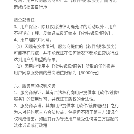
权利，用户应对服务商终止本【软件/镜像/服务】而可能
造成的损害自行承
担全部责任。
3、用户保证，除且仅除法律明确允许的活动以外，用户
不得逆向工程、反编译或反汇编本【软件/镜像/服务】。
4、用户理解并同意，
（1）因现有技术限制，服务商提供的【软件/镜像/服务】
可能存在瑕疵，并不能保证在任何情况下都能正常执行或
达到用户所期望的结果。
（2）因用户使用本【软件/镜像/服务】所致的任何损害，
用户同意服务商的最高赔偿限额为【50000元】
六、服务商的权利义务
1、服务商保证，其有合法权利向用户提供本【软件/镜像/
服务】的使用许可，并保证其版权的合法性。
2、服务商承诺，其向用户提供本【软件/镜像/服务】之行
为未对任何第三方合法权益，包括但不限于第三方知识产
权构成侵害。如因其行为导致用户遭受任何第三方提起的
法律诉讼或行政程