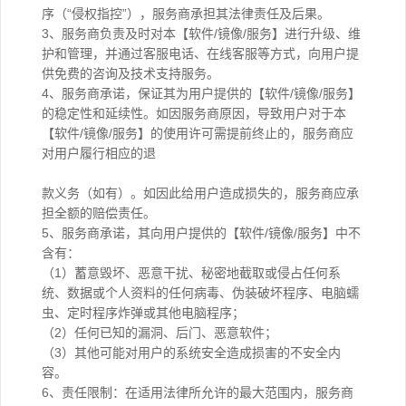
序（“侵权指控”），服务商承担其法律责任及后果。
3、服务商负责及时对本【软件/镜像/服务】进行升级、维
护和管理，并通过客服电话、在线客服等方式，向用户提
供免费的咨询及技术支持服务。
4、服务商承诺，保证其为用户提供的【软件/镜像/服务】
的稳定性和延续性。如因服务商原因，导致用户对于本
【软件/镜像/服务】的使用许可需提前终止的，服务商应
对用户履行相应的退
款义务（如有）。如因此给用户造成损失的，服务商应承
担全额的赔偿责任。
5、服务商承诺，其向用户提供的【软件/镜像/服务】中不
含有：
（1）蓄意毁坏、恶意干扰、秘密地截取或侵占任何系
统、数据或个人资料的任何病毒、伪装破坏程序、电脑蠕
虫、定时程序炸弹或其他电脑程序；
（2）任何已知的漏洞、后门、恶意软件；
（3）其他可能对用户的系统安全造成损害的不安全内
容。
6、责任限制：在适用法律所允许的最大范围内，服务商