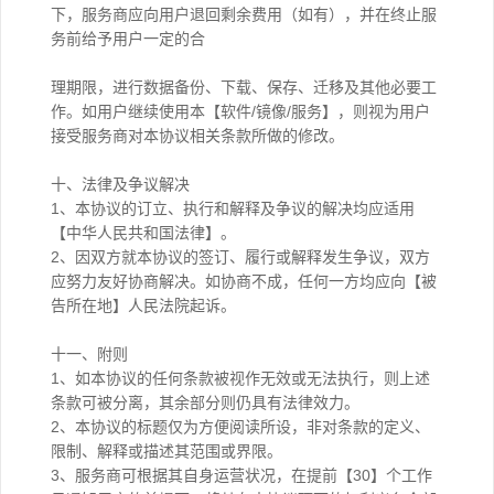
下，服务商应向用户退回剩余费用（如有），并在终止服
务前给予用户一定的合
理期限，进行数据备份、下载、保存、迁移及其他必要工
作。如用户继续使用本【软件/镜像/服务】，则视为用户
接受服务商对本协议相关条款所做的修改。
十、法律及争议解决
1、本协议的订立、执行和解释及争议的解决均应适用
【中华人民共和国法律】。
2、因双方就本协议的签订、履行或解释发生争议，双方
应努力友好协商解决。如协商不成，任何一方均应向【被
告所在地】人民法院起诉。
十一、附则
1、如本协议的任何条款被视作无效或无法执行，则上述
条款可被分离，其余部分则仍具有法律效力。
2、本协议的标题仅为方便阅读所设，非对条款的定义、
限制、解释或描述其范围或界限。
3、服务商可根据其自身运营状况，在提前【30】个工作