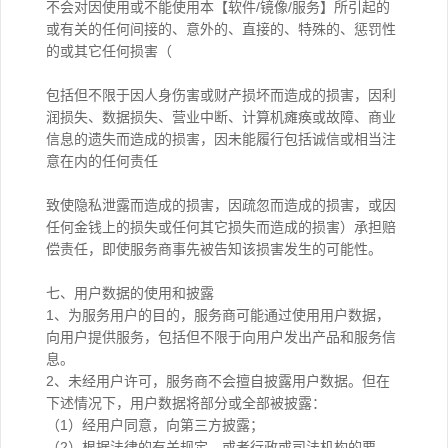
不会对因使用或不能使用本【软件/镜像/服务】所引起的
或有关的任何间接的、意外的、直接的、特殊的、惩罚性
的或其它任何损害（
包括但不限于因人身伤害或财产损坏而造成的损害，因利
润损失、数据损失、营业中断、计算机瘫痪或故障、商业
信息的遗失而造成的损害，因未能履行包括诚信或相当注
意在内的任何责任
致使隐私泄露而造成的损害，因疏忽而造成的损害，或因
任何金钱上的损失或任何其它损失而造成的损害）承担赔
偿责任，即使服务商事先被告知该损害发生的可能性。
七、用户数据的使用和披露
1、为服务用户的目的，服务商可能通过使用用户数据，
向用户提供服务，包括但不限于向用户发出产品和服务信
息。
2、未经用户许可，服务商不会擅自披露用户数据。但在
下述情况下，用户数据将部分或全部被披露：
（1）经用户同意，向第三方披露；
（2）根据法律的有关规定，或者行政或司法机构的要